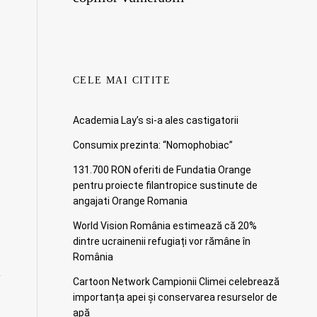
CELE MAI CITITE
Academia Lay’s si-a ales castigatorii
Consumix prezinta: “Nomophobiac”
131.700 RON oferiti de Fundatia Orange
pentru proiecte filantropice sustinute de
angajati Orange Romania
World Vision România estimează că 20%
dintre ucrainenii refugiați vor rămâne în
România
Cartoon Network Campionii Climei celebrează
importanța apei și conservarea resurselor de
apă