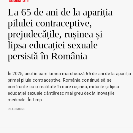
COMUNITATE
La 65 de ani de la apariția
pilulei contraceptive,
prejudecățile, rușinea și
lipsa educației sexuale
persistă în România
În 2025, anul în care lumea marchează 65 de ani de la apariția
primei pilule contraceptive, România continuă să se
confrunte cu o realitate în care rușinea, miturile și lipsa
educației sexuale cântăresc mai greu decât inovațiile
medicale. În timp…
READ MORE