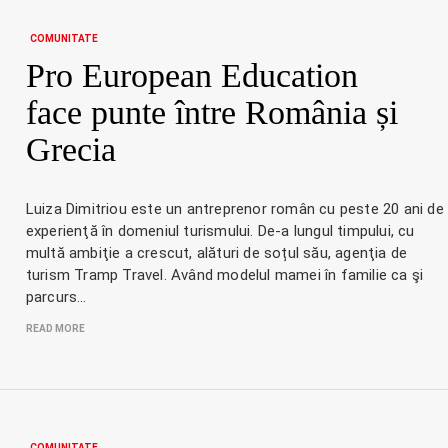
COMUNITATE
Pro European Education
face punte între România și
Grecia
Luiza Dimitriou este un antreprenor român cu peste 20 ani de
experienţă în domeniul turismului. De-a lungul timpului, cu
multă ambiţie a crescut, alături de soțul său, agenţia de
turism Tramp Travel. Având modelul mamei în familie ca şi
parcurs…
READ MORE
COMUNITATE