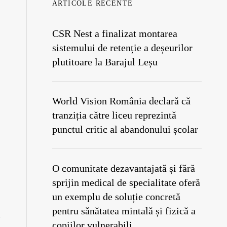
ARTICOLE RECENTE
CSR Nest a finalizat montarea
sistemului de retenție a deșeurilor
plutitoare la Barajul Leșu
World Vision România declară că
tranziția către liceu reprezintă
punctul critic al abandonului școlar
O comunitate dezavantajată și fără
sprijin medical de specialitate oferă
un exemplu de soluție concretă
pentru sănătatea mintală și fizică a
copiilor vulnerabili