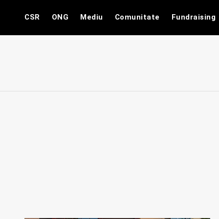
Skip
CSR
ONG
Mediu
Comunitate
Fundraising
to
content