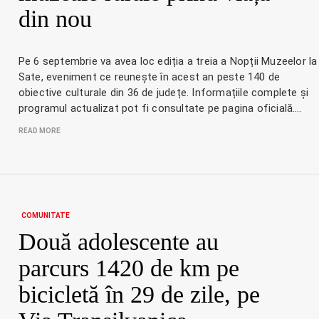
din nou
Pe 6 septembrie va avea loc ediția a treia a Nopții Muzeelor la
Sate, eveniment ce reunește în acest an peste 140 de
obiective culturale din 36 de județe. Informațiile complete și
programul actualizat pot fi consultate pe pagina oficială.…
READ MORE
COMUNITATE
Două adolescente au
parcurs 1420 de km pe
bicicletă în 29 de zile, pe