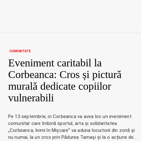
COMUNITATE
Eveniment caritabil la
Corbeanca: Cros și pictură
murală dedicate copiilor
vulnerabili
Pe 13 septembrie, in Corbeanca va avea loc un eveniment
comunitar care îmbină sportul, arta și solidaritatea.
„Corbeanca, Inimi în Mișcare” va aduna locuitorii din zonă și
nu numai, la un cros prin Pădurea Tamași și la o acțiune de…