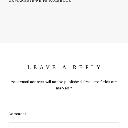
URMĂREȘTE-NE PE FACEBOOK
LEAVE A REPLY
Your email address will not be published.
Required fields are
marked
*
Comment