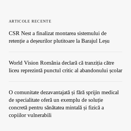
ARTICOLE RECENTE
CSR Nest a finalizat montarea sistemului de
retenție a deșeurilor plutitoare la Barajul Leșu
World Vision România declară că tranziția către
liceu reprezintă punctul critic al abandonului școlar
O comunitate dezavantajată și fără sprijin medical
de specialitate oferă un exemplu de soluție
concretă pentru sănătatea mintală și fizică a
copiilor vulnerabili