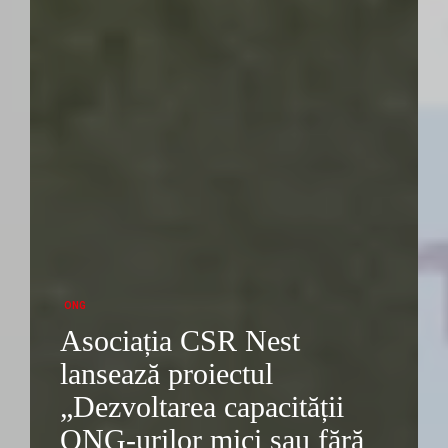
ONG
Asociația CSR Nest
lansează proiectul
„Dezvoltarea capacității
ONG-urilor mici sau fără