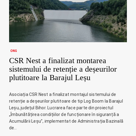
ONG
CSR Nest a finalizat montarea
sistemului de retenție a deșeurilor
plutitoare la Barajul Leșu
Asociația CSR Nest a finalizat montajul sistemului de
retenție a deșeurilor plutitoare de tip Log Boom la Barajul
Leșu, județul Bihor. Lucrarea face parte din proiectul
„Îmbunătățirea condițiilor de funcționare în siguranță a
Acumulării Leșu”, implementat de Administrația Bazinală
de…