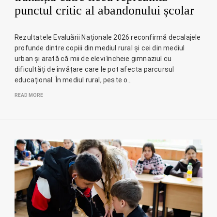
punctul critic al abandonului școlar
Rezultatele Evaluării Naționale 2026 reconfirmă decalajele
profunde dintre copiii din mediul rural și cei din mediul
urban și arată că mii de elevi încheie gimnaziul cu
dificultăți de învățare care le pot afecta parcursul
educațional. În mediul rural, peste o…
READ MORE