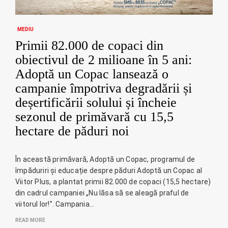
MEDIU
Primii 82.000 de copaci din
obiectivul de 2 milioane în 5 ani:
Adoptă un Copac lansează o
campanie împotriva degradării și
deșertificării solului și încheie
sezonul de primăvară cu 15,5
hectare de păduri noi
În această primăvară, Adoptă un Copac, programul de
împăduriri și educație despre păduri Adoptă un Copac al
Viitor Plus, a plantat primii 82.000 de copaci (15,5 hectare)
din cadrul campaniei „Nu lăsa să se aleagă praful de
viitorul lor!”. Campania…
READ MORE