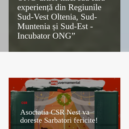
experiență din Regiunile
Sud-Vest Oltenia, Sud-
Muntenia și Sud-Est -
Incubator ONG”
CSR
Asociatia CSR Nest va
doreste Sarbatori fericite!