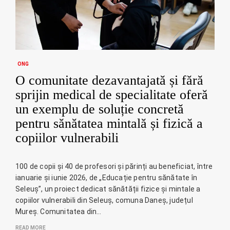
ONG
O comunitate dezavantajată și fără
sprijin medical de specialitate oferă
un exemplu de soluție concretă
pentru sănătatea mintală și fizică a
copiilor vulnerabili
100 de copii și 40 de profesori și părinți au beneficiat, între
ianuarie și iunie 2026, de „Educație pentru sănătate în
Seleuș”, un proiect dedicat sănătății fizice și mintale a
copiilor vulnerabili din Seleuș, comuna Daneș, județul
Mureș. Comunitatea din…
READ MORE