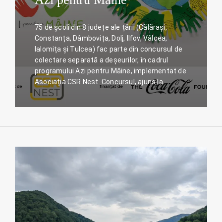
75 de școli din 8 județe ale țării (Călărași,
Constanța, Dâmbovița, Dolj, Ilfov, Vâlcea,
Ialomița și Tulcea) fac parte din concursul de
colectare separată a deșeurilor, în cadrul
programului Azi pentru Mâine, implementat de
Asociația CSR Nest. Concursul, ajuns la…