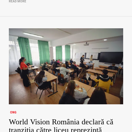
READ MORE
ONG
World Vision România declară că
tranziția către liceu reprezintă