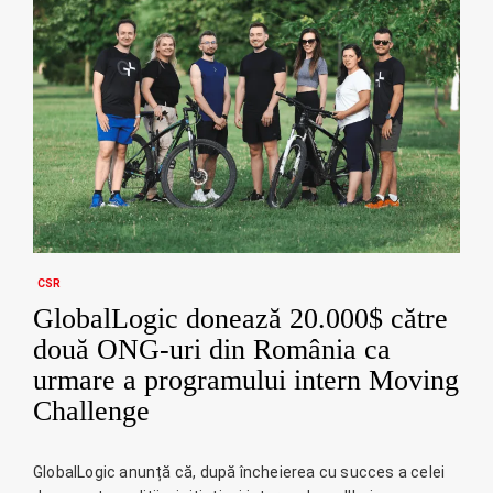
CSR
GlobalLogic donează 20.000$ către
două ONG-uri din România ca
urmare a programului intern Moving
Challenge
GlobalLogic anunță că, după încheierea cu succes a celei