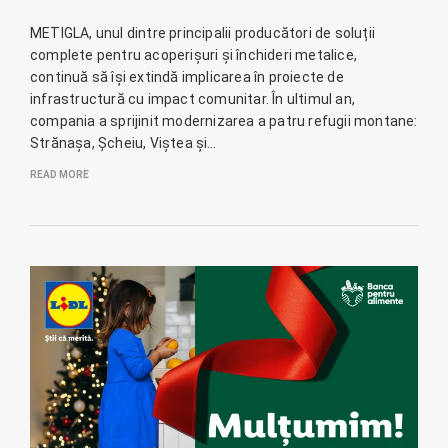
METIGLA, unul dintre principalii producători de soluții
complete pentru acoperișuri și închideri metalice,
continuă să își extindă implicarea în proiecte de
infrastructură cu impact comunitar. În ultimul an,
compania a sprijinit modernizarea a patru refugii montane:
Strănașa, Șcheiu, Viștea și…
READ MORE