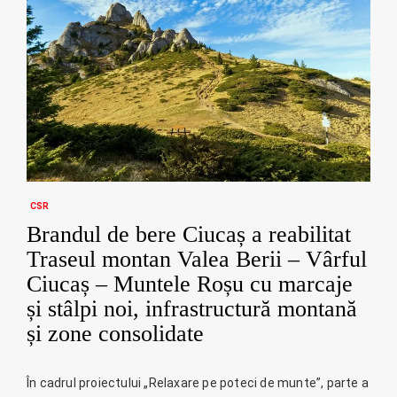
CSR
Brandul de bere Ciucaș a reabilitat
Traseul montan Valea Berii – Vârful
Ciucaș – Muntele Roșu cu marcaje
și stâlpi noi, infrastructură montană
și zone consolidate
În cadrul proiectului „Relaxare pe poteci de munte”, parte a