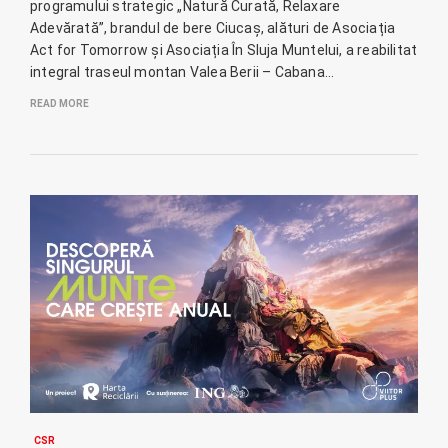
programului strategic „Natură Curată, Relaxare
Adevărată”, brandul de bere Ciucaș, alături de Asociația
Act for Tomorrow și Asociația În Sluja Muntelui, a reabilitat
integral traseul montan Valea Berii – Cabana…
READ MORE
CSR