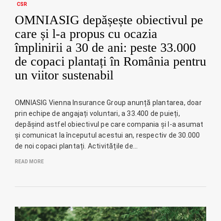
CSR
OMNIASIG depășește obiectivul pe
care și l-a propus cu ocazia
împlinirii a 30 de ani: peste 33.000
de copaci plantați în România pentru
un viitor sustenabil
OMNIASIG Vienna Insurance Group anunță plantarea, doar
prin echipe de angajați voluntari, a 33.400 de puieți,
depășind astfel obiectivul pe care compania și l-a asumat
și comunicat la începutul acestui an, respectiv de 30.000
de noi copaci plantați. Activitățile de…
READ MORE