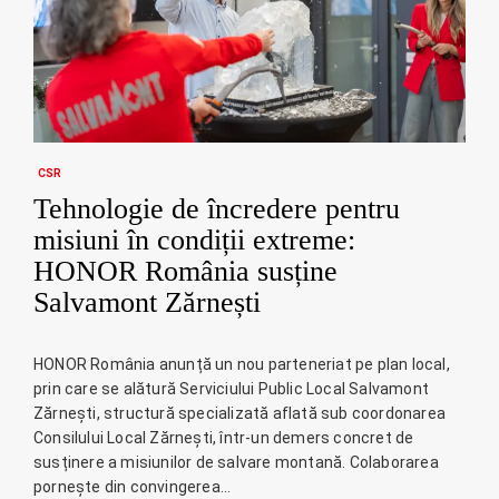
CSR
Tehnologie de încredere pentru
misiuni în condiții extreme:
HONOR România susține
Salvamont Zărnești
HONOR România anunță un nou parteneriat pe plan local,
prin care se alătură Serviciului Public Local Salvamont
Zărnești, structură specializată aflată sub coordonarea
Consilului Local Zărnești, într-un demers concret de
susținere a misiunilor de salvare montană. Colaborarea
pornește din convingerea…