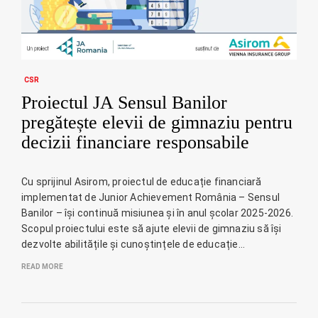
CSR
Proiectul JA Sensul Banilor
pregătește elevii de gimnaziu pentru
decizii financiare responsabile
Cu sprijinul Asirom, proiectul de educație financiară
implementat de Junior Achievement România – Sensul
Banilor – își continuă misiunea și în anul școlar 2025-2026.
Scopul proiectului este să ajute elevii de gimnaziu să își
dezvolte abilitățile și cunoștințele de educație…
READ MORE