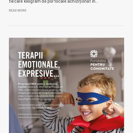
fiecare kilogram de portocale achiziționat în…
READ MORE