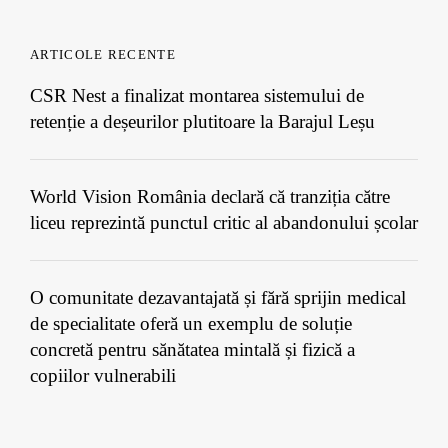
ARTICOLE RECENTE
CSR Nest a finalizat montarea sistemului de
retenție a deșeurilor plutitoare la Barajul Leșu
World Vision România declară că tranziția către
liceu reprezintă punctul critic al abandonului școlar
O comunitate dezavantajată și fără sprijin medical
de specialitate oferă un exemplu de soluție
concretă pentru sănătatea mintală și fizică a
copiilor vulnerabili