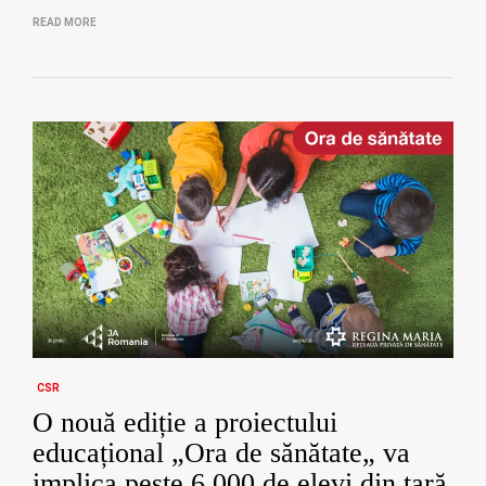
READ MORE
CSR
O nouă ediție a proiectului
educațional „Ora de sănătate„ va
implica peste 6.000 de elevi din țară