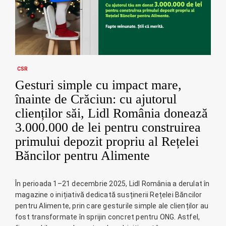
CSR
Gesturi simple cu impact mare,
înainte de Crăciun: cu ajutorul
clienților săi, Lidl România donează
3.000.000 de lei pentru construirea
primului depozit propriu al Rețelei
Băncilor pentru Alimente
În perioada 1–21 decembrie 2025, Lidl România a derulat în
magazine o inițiativă dedicată susținerii Rețelei Băncilor
pentru Alimente, prin care gesturile simple ale clienților au
fost transformate în sprijin concret pentru ONG. Astfel,