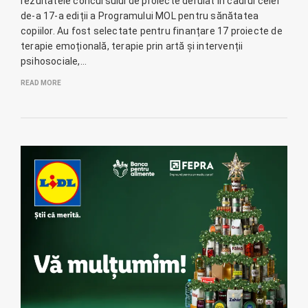
rezultatele concursului de proiecte derulat în cadrul celei
de-a 17-a ediții a Programului MOL pentru sănătatea
copiilor. Au fost selectate pentru finanțare 17 proiecte de
terapie emoțională, terapie prin artă și intervenții
psihosociale,…
READ MORE