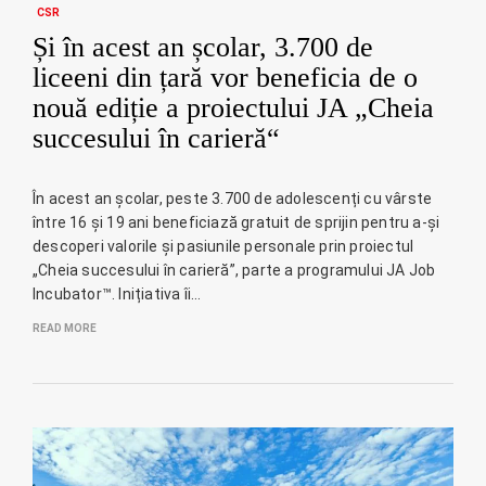
CSR
Și în acest an școlar, 3.700 de
liceeni din țară vor beneficia de o
nouă ediție a proiectului JA „Cheia
succesului în carieră“
În acest an școlar, peste 3.700 de adolescenți cu vârste
între 16 și 19 ani beneficiază gratuit de sprijin pentru a-și
descoperi valorile și pasiunile personale prin proiectul
„Cheia succesului în carieră”, parte a programului JA Job
Incubator™. Inițiativa îi…
READ MORE