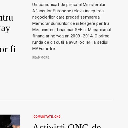
Un comunicat de presa al Ministerului
Afacerilor Europene releva inceperea
ntru
negocierilor care preced semnarea
Memorandumurilor de intelegere pentru
way
Mecanismul financiar SEE si Mecanismul
financiar norvegian 2009 -2014. O prima
runda de discutii a avut loc ieri la sediul
or fi
MAEur intre…
READ MORE
COMUNITATE
ONG
Activisti ONG de