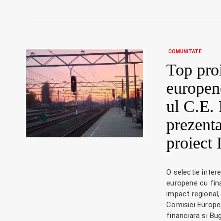
COMUNITATE
Top pro
europene
ul C.E.
prezent
proiect
O selectie inter
europene cu fin
impact regional, 
Comisiei Europe
financiara si Bu