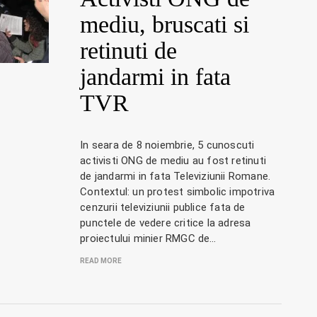
mediu, bruscati si
retinuti de
jandarmi in fata
TVR
In seara de 8 noiembrie, 5 cunoscuti
activisti ONG de mediu au fost retinuti
de jandarmi in fata Televiziunii Romane.
Contextul: un protest simbolic impotriva
cenzurii televiziunii publice fata de
punctele de vedere critice la adresa
proiectului minier RMGC de…
READ MORE