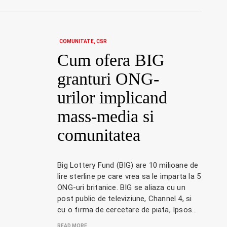
COMUNITATE
CSR
Cum ofera BIG
granturi ONG-
urilor implicand
mass-media si
comunitatea
Big Lottery Fund (BIG) are 10 milioane de
lire sterline pe care vrea sa le imparta la 5
ONG-uri britanice. BIG se aliaza cu un
post public de televiziune, Channel 4, si
cu o firma de cercetare de piata, Ipsos…
READ MORE