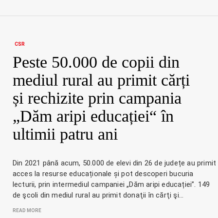
CSR
Peste 50.000 de copii din
mediul rural au primit cărți
și rechizite prin campania
„Dăm aripi educației“ în
ultimii patru ani
Din 2021 până acum, 50.000 de elevi din 26 de județe au primit
acces la resurse educaționale și pot descoperi bucuria
lecturii, prin intermediul campaniei „Dăm aripi educației”. 149
de şcoli din mediul rural au primit donaţii în cărţi şi…
READ MORE