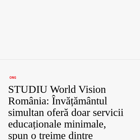
ONG
STUDIU World Vision
România: Învățământul
simultan oferă doar servicii
educaționale minimale,
spun o treime dintre