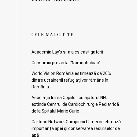
CELE MAI CITITE
Academia Lay’s si-a ales castigatorii
Consumix prezinta: “Nomophobiac”
World Vision România estimează că 20%
dintre ucrainenii refugiați vor rămâne în
România
Asociația Inima Copiilor, cu ajutorul NN,
extinde Centrul de Cardiochirurgie Pediatrică
de la Spitalul Marie Curie
Cartoon Network Campionii Climei celebrează
importanța apei și conservarea resurselor de
apă