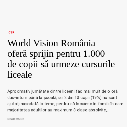
CSR
World Vision România
oferă sprijin pentru 1.000
de copii să urmeze cursurile
liceale
Aproximativ jumătate dintre liceeni fac mai mult de o oră
dus-întors până la școală, iar 2 din 10 copii (19%) nu sunt
ajutați niciodată la teme, pentru că locuiesc în familii în care
majoritatea adulților au maximum 8 clase absolvite,…
READ MORE