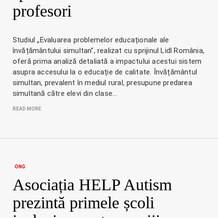
profesori
Studiul „Evaluarea problemelor educaționale ale
învățământului simultan”, realizat cu sprijinul Lidl România,
oferă prima analiză detaliată a impactului acestui sistem
asupra accesului la o educație de calitate. Învățământul
simultan, prevalent în mediul rural, presupune predarea
simultană către elevi din clase…
READ MORE
ONG
Asociația HELP Autism
prezintă primele școli