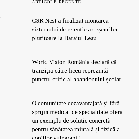
ARTICOLE RECENTE
CSR Nest a finalizat montarea
sistemului de retenție a deșeurilor
plutitoare la Barajul Leșu
World Vision România declară că
tranziția către liceu reprezintă
punctul critic al abandonului școlar
O comunitate dezavantajată și fără
sprijin medical de specialitate oferă
un exemplu de soluție concretă
pentru sănătatea mintală și fizică a
copiilor vulnerabili