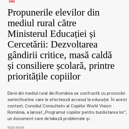
ONG
Propunerile elevilor din
mediul rural către
Ministerul Educației și
Cercetării: Dezvoltarea
gândirii critice, masă caldă
și consiliere școlară, printre
prioritățile copiilor
Elevii din mediul rural din România se confruntă cu provocări
semnificative care le afectează accesul la educație. În acest
context, Consiliul Consultativ al Copiilor World Vision
România, a lansat „Programul copiilor pentru bunăstarea lor”,
un document care detaliază problemele și…
READ MORE