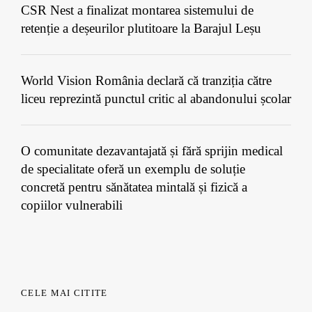
CSR Nest a finalizat montarea sistemului de
retenție a deșeurilor plutitoare la Barajul Leșu
World Vision România declară că tranziția către
liceu reprezintă punctul critic al abandonului școlar
O comunitate dezavantajată și fără sprijin medical
de specialitate oferă un exemplu de soluție
concretă pentru sănătatea mintală și fizică a
copiilor vulnerabili
CELE MAI CITITE