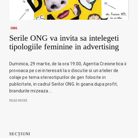
ONG
Serile ONG va invita sa intelegeti
tipologiile feminine in advertising
Duminica, 29 martie, de la ora 19:00, Agentia Creionetica ii
provoaca pe cei interesati la o discutie si un atelier de
colaje pe tema stereotipurilor de gen folosite in
publicitate, in cadrul Serilor ONG. In goana dupa profit,
brandurile mizeaza…
READ MORE
SECȚIUNI