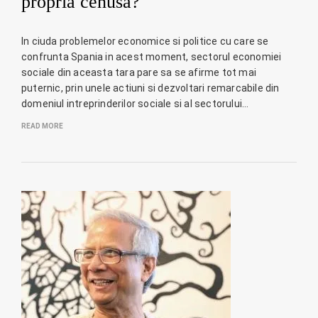
propria cenusa?
In ciuda problemelor economice si politice cu care se
confrunta Spania in acest moment, sectorul economiei
sociale din aceasta tara pare sa se afirme tot mai
puternic, prin unele actiuni si dezvoltari remarcabile din
domeniul intreprinderilor sociale si al sectorului…
READ MORE