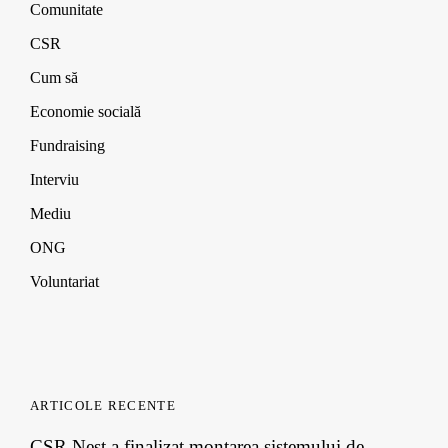
Comunitate
CSR
Cum să
Economie socială
Fundraising
Interviu
Mediu
ONG
Voluntariat
ARTICOLE RECENTE
CSR Nest a finalizat montarea sistemului de