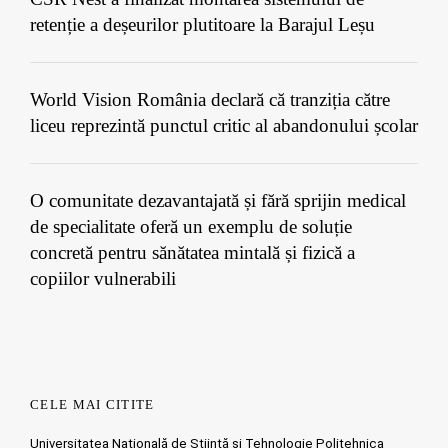
retenție a deșeurilor plutitoare la Barajul Leșu
World Vision România declară că tranziția către
liceu reprezintă punctul critic al abandonului școlar
O comunitate dezavantajată și fără sprijin medical
de specialitate oferă un exemplu de soluție
concretă pentru sănătatea mintală și fizică a
copiilor vulnerabili
CELE MAI CITITE
Universitatea Națională de Știință și Tehnologie Politehnica