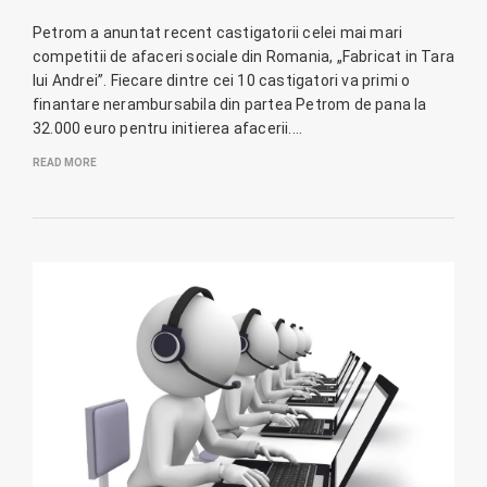
Petrom a anuntat recent castigatorii celei mai mari
competitii de afaceri sociale din Romania, „Fabricat in Tara
lui Andrei”. Fiecare dintre cei 10 castigatori va primi o
finantare nerambursabila din partea Petrom de pana la
32.000 euro pentru initierea afacerii.…
READ MORE