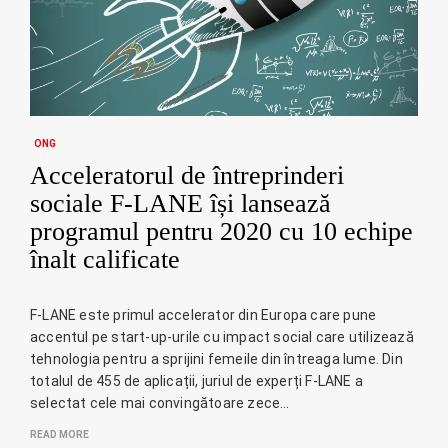
ONG
Acceleratorul de întreprinderi
sociale F-LANE își lansează
programul pentru 2020 cu 10 echipe
înalt calificate
F-LANE este primul accelerator din Europa care pune
accentul pe start-up-urile cu impact social care utilizează
tehnologia pentru a sprijini femeile din întreaga lume. Din
totalul de 455 de aplicații, juriul de experți F-LANE a
selectat cele mai convingătoare zece…
READ MORE