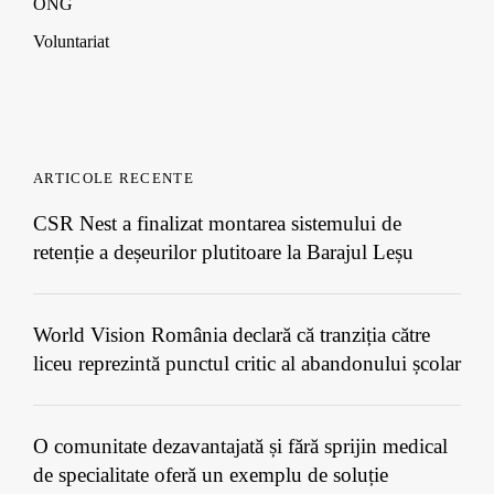
ONG
Voluntariat
ARTICOLE RECENTE
CSR Nest a finalizat montarea sistemului de
retenție a deșeurilor plutitoare la Barajul Leșu
World Vision România declară că tranziția către
liceu reprezintă punctul critic al abandonului școlar
O comunitate dezavantajată și fără sprijin medical
de specialitate oferă un exemplu de soluție