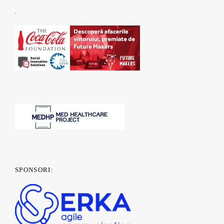
.
SPONSORI: