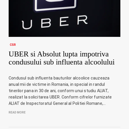
CSR
UBER si Absolut lupta impotriva
condusului sub influenta alcoolului
Condusul sub influenta bauturilor alcoolice cauzeaza
anual mii de victime in Romania, in special in randul
tinerilor pana in 30 de ani, conform unui studiu ALIAT,
realizat la solicitarea UBER. Conform cifrelor furnizate
ALIAT de Inspectoratul General al Politiei Romane,…
READ MORE