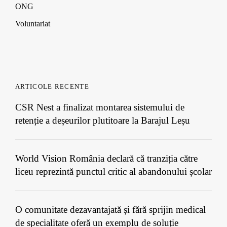
ONG
Voluntariat
ARTICOLE RECENTE
CSR Nest a finalizat montarea sistemului de
retenție a deșeurilor plutitoare la Barajul Leșu
World Vision România declară că tranziția către
liceu reprezintă punctul critic al abandonului școlar
O comunitate dezavantajată și fără sprijin medical
de specialitate oferă un exemplu de soluție