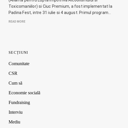
Toxicomaniilor) si Ciuc Premium, a fost implementat la
Padina Fest, intre 31 iulie si 4 august. Primul program…
READ MORE
SECȚIUNI
Comunitate
CSR
Cum să
Economie socială
Fundraising
Interviu
Mediu