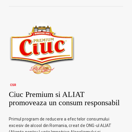
CSR
Ciuc Premium si ALIAT
promoveaza un consum responsabil
Primul program de reducere a efectelor consumului
excesiv de alcool din Romania, creat de ONG-ul ALIAT
(Alianta pentru Lupta Impotriva Alcoolismului si