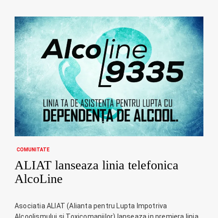
COMUNITATE
ALIAT lanseaza linia telefonica
AlcoLine
Asociatia ALIAT (Alianta pentru Lupta Impotriva
Alcoolismului si Toxicomaniilor) lanseaza in premiera linia