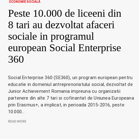
ECONOMIE SOCIALĂ
Peste 10.000 de liceeni din
8 tari au dezvoltat afaceri
sociale in programul
european Social Enterprise
360
Social Enterprise 360 (SE360), un program european pentru
educatie in domeniul antreprenoriatului social, dezvoltat de
Junior Achievement Romania impreuna cu organizatii
partenere din alte 7 tari si cofinantat de Uniunea Europeana
prin Erasmus+, a implicat, in perioada 2015-2016, peste
10.000…
READ MORE