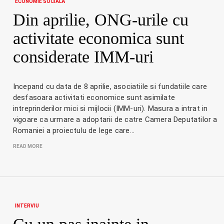
ECONOMIE SOCIALĂ
Din aprilie, ONG-urile cu
activitate economica sunt
considerate IMM-uri
Incepand cu data de 8 aprilie, asociatiile si fundatiile care
desfasoara activitati economice sunt asimilate
intreprinderilor mici si mijlocii (IMM-uri). Masura a intrat in
vigoare ca urmare a adoptarii de catre Camera Deputatilor a
Romaniei a proiectulu de lege care…
READ MORE
INTERVIU