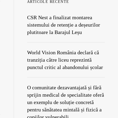
ARTICOLE RECENTE
CSR Nest a finalizat montarea
sistemului de retenție a deșeurilor
plutitoare la Barajul Leșu
World Vision România declară că
tranziția către liceu reprezintă
punctul critic al abandonului școlar
O comunitate dezavantajată și fără
sprijin medical de specialitate oferă
un exemplu de soluție concretă
pentru sănătatea mintală și fizică a
copiilor vulnerabili