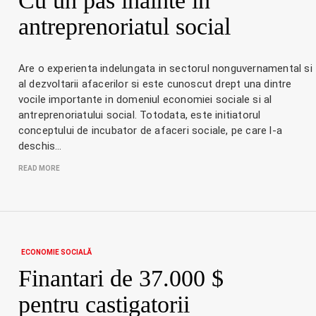
Cu un pas inainte in
antreprenoriatul social
Are o experienta indelungata in sectorul nonguvernamental si
al dezvoltarii afacerilor si este cunoscut drept una dintre
vocile importante in domeniul economiei sociale si al
antreprenoriatului social. Totodata, este initiatorul
conceptului de incubator de afaceri sociale, pe care l-a
deschis…
READ MORE
ECONOMIE SOCIALĂ
Finantari de 37.000 $
pentru castigatorii