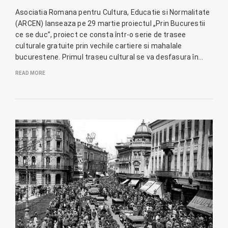
Asociatia Romana pentru Cultura, Educatie si Normalitate
(ARCEN) lanseaza pe 29 martie proiectul „Prin Bucurestii
ce se duc”, proiect ce consta într-o serie de trasee
culturale gratuite prin vechile cartiere si mahalale
bucurestene. Primul traseu cultural se va desfasura în…
READ MORE