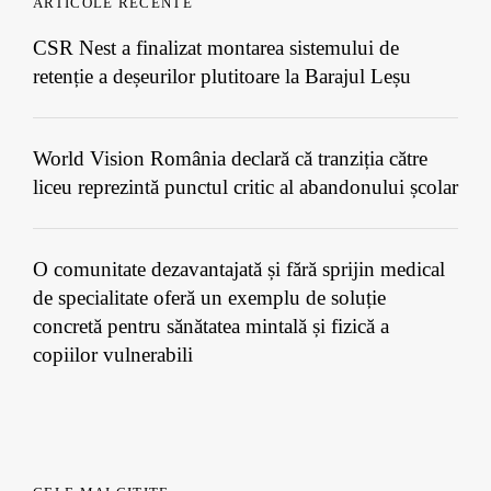
ARTICOLE RECENTE
CSR Nest a finalizat montarea sistemului de
retenție a deșeurilor plutitoare la Barajul Leșu
World Vision România declară că tranziția către
liceu reprezintă punctul critic al abandonului școlar
O comunitate dezavantajată și fără sprijin medical
de specialitate oferă un exemplu de soluție
concretă pentru sănătatea mintală și fizică a
copiilor vulnerabili