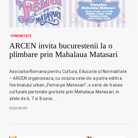
COMUNITATE
ARCEN invita bucurestenii la o
plimbare prin Mahalaua Matasari
Asociatia Romana pentru Cultura, Educatie si Normalitate
– ARCEN organizeaza, cu ocazia celei de-a patra editii a
festivalului urban „Femei pe Matasari”, o serie de trasee
culturale pietonale gratuite prin Mahalaua Matasari, in
zilele de 6, 7 si 8 iunie.…
READ MORE