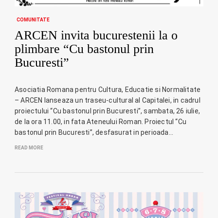
COMUNITATE
ARCEN invita bucurestenii la o
plimbare “Cu bastonul prin
Bucuresti”
Asociatia Romana pentru Cultura, Educatie si Normalitate
– ARCEN lanseaza un traseu-cultural al Capitalei, in cadrul
proiectului “Cu bastonul prin Bucuresti”, sambata, 26 iulie,
de la ora 11.00, in fata Ateneului Roman. Proiectul “Cu
bastonul prin Bucuresti”, desfasurat in perioada…
READ MORE