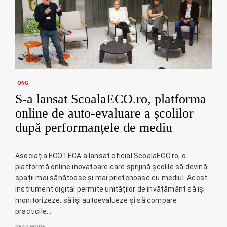
ONG
S-a lansat ScoalaECO.ro, platforma
online de auto-evaluare a școlilor
după performanțele de mediu
Asociația ECOTECA a lansat oficial ScoalaECO.ro, o
platformă online inovatoare care sprijină școlile să devină
spații mai sănătoase și mai prietenoase cu mediul. Acest
instrument digital permite unităților de învățământ să își
monitorizeze, să își autoevalueze și să compare
practicile…