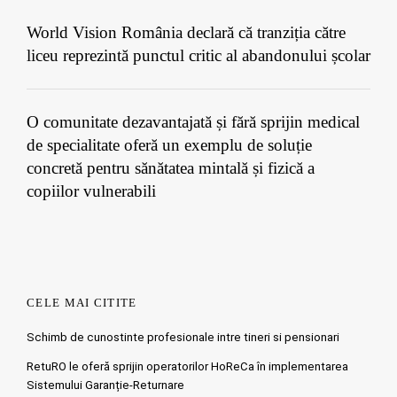
World Vision România declară că tranziția către
liceu reprezintă punctul critic al abandonului școlar
O comunitate dezavantajată și fără sprijin medical
de specialitate oferă un exemplu de soluție
concretă pentru sănătatea mintală și fizică a
copiilor vulnerabili
CELE MAI CITITE
Schimb de cunostinte profesionale intre tineri si pensionari
RetuRO le oferă sprijin operatorilor HoReCa în implementarea
Sistemului Garanție-Returnare