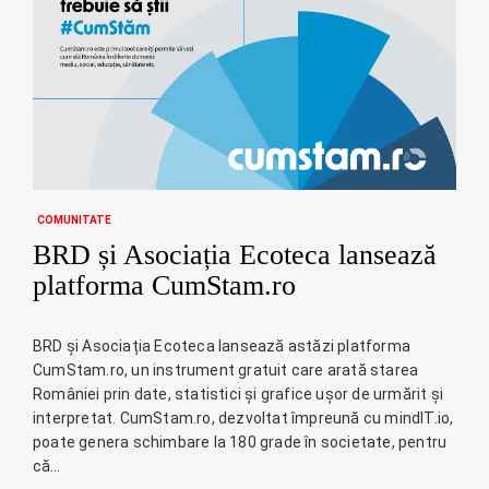
COMUNITATE
BRD și Asociația Ecoteca lansează
platforma CumStam.ro
BRD și Asociația Ecoteca lansează astăzi platforma
CumStam.ro, un instrument gratuit care arată starea
României prin date, statistici și grafice ușor de urmărit și
interpretat. CumStam.ro, dezvoltat împreună cu mindIT.io,
poate genera schimbare la 180 grade în societate, pentru
că…