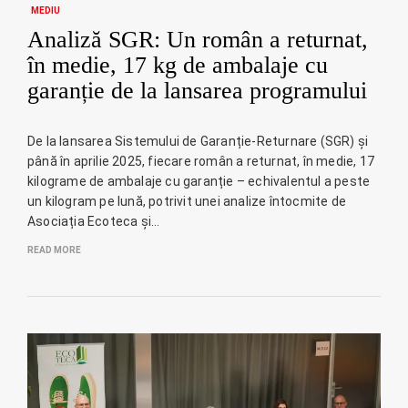
MEDIU
Analiză SGR: Un român a returnat,
în medie, 17 kg de ambalaje cu
garanție de la lansarea programului
De la lansarea Sistemului de Garanție-Returnare (SGR) și
până în aprilie 2025, fiecare român a returnat, în medie, 17
kilograme de ambalaje cu garanție – echivalentul a peste
un kilogram pe lună, potrivit unei analize întocmite de
Asociația Ecoteca și…
READ MORE