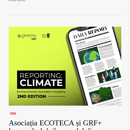
READ MORE
ONG
Asociația ECOTECA și GRF+