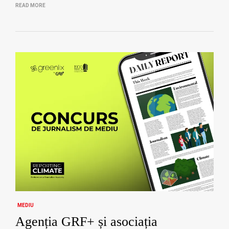
READ MORE
MEDIU
Agenția GRF+ și asociația