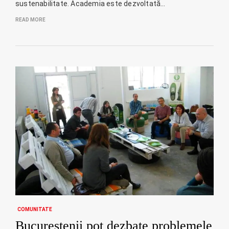
sustenabilitate. Academia este dezvoltată…
READ MORE
COMUNITATE
Bucurestenii pot dezbate problemele