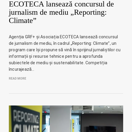
ECOTECA lansează concursul de
jurnalism de mediu „Reporting:
Climate”
Agenția GRF+ și Asociația ECOTECA lansează concursul
de jurnalism de mediu, în cadrul „Reporting: Climate”, un
program care își propune să vină în sprijinul jurnaliștilor cu
informații și resurse tehnice pentru a aprofunda
subiectele de mediu și sustenabilitate. Competiția
încurajează…
READ MORE