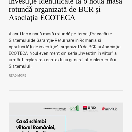
investiție identificate la o nouă masă
rotundă organizată de BCR și
Asociația ECOTECA
A avut loc o nouă masă rotundă pe tema „Provocările
Sistemului de Garanție-Returnare în România și
oportunități de investiție”, organizată de BCR și Asociația
ECOTECA. Noul eveniment din seria „Investim în viitor” a
urmărit explorarea contextului general al implementării
Sistemului…
READ MORE