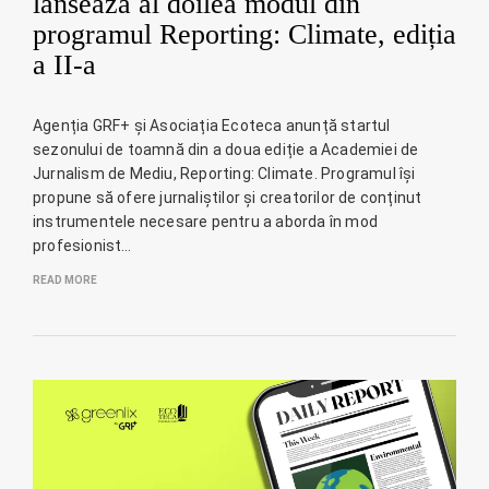
lansează al doilea modul din
programul Reporting: Climate, ediția
a II-a
Agenția GRF+ și Asociația Ecoteca anunță startul
sezonului de toamnă din a doua ediție a Academiei de
Jurnalism de Mediu, Reporting: Climate. Programul își
propune să ofere jurnaliștilor și creatorilor de conținut
instrumentele necesare pentru a aborda în mod
profesionist…
READ MORE