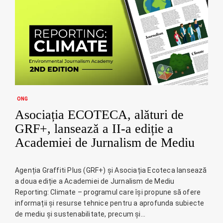
ONG
Asociația ECOTECA, alături de
GRF+, lansează a II-a ediție a
Academiei de Jurnalism de Mediu
Agenția Graffiti Plus (GRF+) și Asociația Ecoteca lansează
a doua ediție a Academiei de Jurnalism de Mediu
Reporting: Climate – programul care își propune să ofere
informații și resurse tehnice pentru a aprofunda subiecte
de mediu și sustenabilitate, precum și…