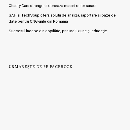
Charity Cars strange si doneaza masini celor saraci
SAP si TechSoup ofera solutii de analiza, raportare si baze de
date pentru ONG-urile din Romania
Succesul începe din copilărie, prin incluziune și educație
URMĂREȘTE-NE PE FACEBOOK