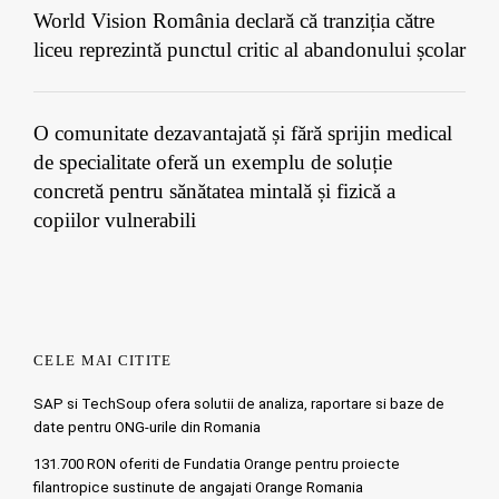
World Vision România declară că tranziția către
liceu reprezintă punctul critic al abandonului școlar
O comunitate dezavantajată și fără sprijin medical
de specialitate oferă un exemplu de soluție
concretă pentru sănătatea mintală și fizică a
copiilor vulnerabili
CELE MAI CITITE
SAP si TechSoup ofera solutii de analiza, raportare si baze de
date pentru ONG-urile din Romania
131.700 RON oferiti de Fundatia Orange pentru proiecte
filantropice sustinute de angajati Orange Romania