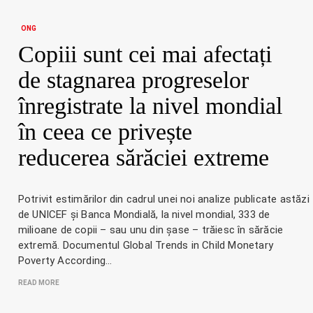
ONG
Copiii sunt cei mai afectați
de stagnarea progreselor
înregistrate la nivel mondial
în ceea ce privește
reducerea sărăciei extreme
Potrivit estimărilor din cadrul unei noi analize publicate astăzi
de UNICEF și Banca Mondială, la nivel mondial, 333 de
milioane de copii – sau unu din șase – trăiesc în sărăcie
extremă. Documentul Global Trends in Child Monetary
Poverty According…
READ MORE