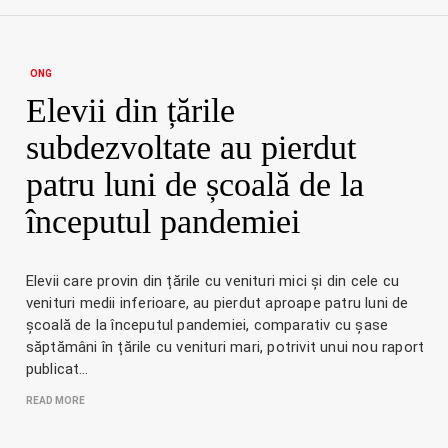
ONG
Elevii din țările
subdezvoltate au pierdut
patru luni de școală de la
începutul pandemiei
Elevii care provin din țările cu venituri mici și din cele cu
venituri medii inferioare, au pierdut aproape patru luni de
școală de la începutul pandemiei, comparativ cu șase
săptămâni în țările cu venituri mari, potrivit unui nou raport
publicat…
READ MORE