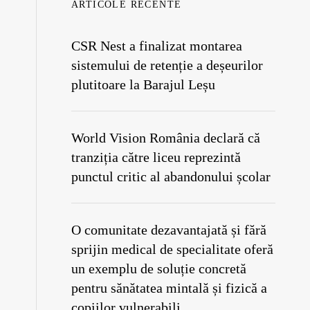
ARTICOLE RECENTE
CSR Nest a finalizat montarea
sistemului de retenție a deșeurilor
plutitoare la Barajul Leșu
World Vision România declară că
tranziția către liceu reprezintă
punctul critic al abandonului școlar
O comunitate dezavantajată și fără
sprijin medical de specialitate oferă
un exemplu de soluție concretă
pentru sănătatea mintală și fizică a
copiilor vulnerabili