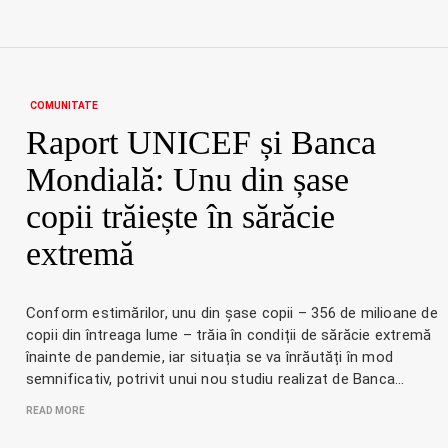
COMUNITATE
Raport UNICEF și Banca
Mondială: Unu din șase
copii trăiește în sărăcie
extremă
Conform estimărilor, unu din șase copii – 356 de milioane de
copii din întreaga lume – trăia în condiții de sărăcie extremă
înainte de pandemie, iar situația se va înrăutăți în mod
semnificativ, potrivit unui nou studiu realizat de Banca…
READ MORE