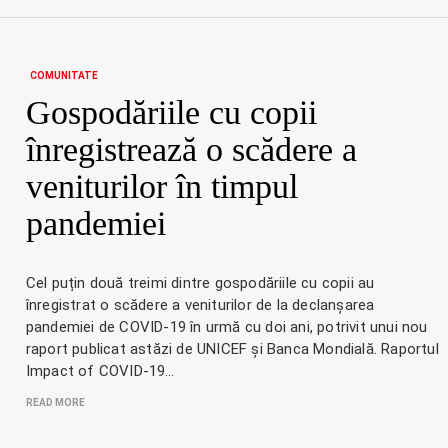
COMUNITATE
Gospodăriile cu copii
înregistrează o scădere a
veniturilor în timpul
pandemiei
Cel puțin două treimi dintre gospodăriile cu copii au
înregistrat o scădere a veniturilor de la declanșarea
pandemiei de COVID-19 în urmă cu doi ani, potrivit unui nou
raport publicat astăzi de UNICEF și Banca Mondială. Raportul
Impact of COVID-19…
READ MORE