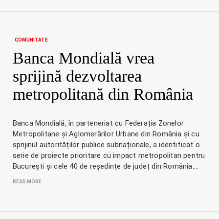
COMUNITATE
Banca Mondială vrea
sprijină dezvoltarea
metropolitană din România
Banca Mondială, în parteneriat cu Federația Zonelor
Metropolitane și Aglomerărilor Urbane din România și cu
sprijinul autorităților publice subnaționale, a identificat o
serie de proiecte prioritare cu impact metropolitan pentru
București și cele 40 de reședințe de județ din România.…
READ MORE