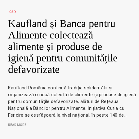
CSR
Kaufland și Banca pentru
Alimente colectează
alimente și produse de
igienă pentru comunitățile
defavorizate
Kaufland România continuă tradiția solidarității și
organizează o nouă colectă de alimente și produse de igienă
pentru comunitățile defavorizate, alături de Rețeaua
Națională a Băncilor pentru Alimente. Inițiativa Cutia cu
Fericire se desfășoară la nivel național, în peste 140 de…
READ MORE