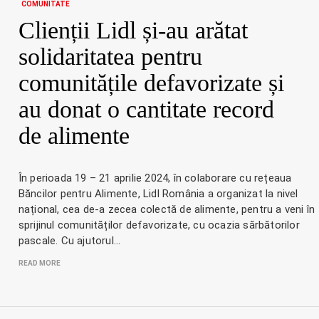
COMUNITATE
Clienții Lidl și-au arătat
solidaritatea pentru
comunitățile defavorizate și
au donat o cantitate record
de alimente
În perioada 19 – 21 aprilie 2024, în colaborare cu rețeaua
Băncilor pentru Alimente, Lidl România a organizat la nivel
național, cea de-a zecea colectă de alimente, pentru a veni în
sprijinul comunităților defavorizate, cu ocazia sărbătorilor
pascale. Cu ajutorul…
READ MORE