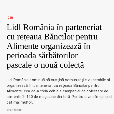
CSR
Lidl România în parteneriat
cu rețeaua Băncilor pentru
Alimente organizează în
perioada sărbătorilor
pascale o nouă colectă
Lidl România continuă să susțină comunitățile vulnerabile și
organizează, în parteneriat cu rețeaua Băncilor pentru
Alimente, cea de-a treia ediție a campaniei de colectare de
alimente în 120 de magazine din țară. Pentru a veni în sprijinul
cât mai multor…
READ MORE