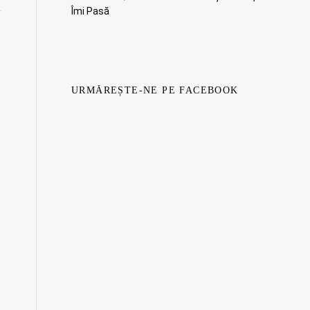
Îmi Pasă
URMĂREȘTE-NE PE FACEBOOK