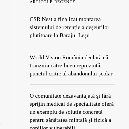
ARTICOLE RECENTE
CSR Nest a finalizat montarea
sistemului de retenție a deșeurilor
plutitoare la Barajul Leșu
World Vision România declară că
tranziția către liceu reprezintă
punctul critic al abandonului școlar
O comunitate dezavantajată și fără
sprijin medical de specialitate oferă
un exemplu de soluție concretă
pentru sănătatea mintală și fizică a
copiilor vulnerabili