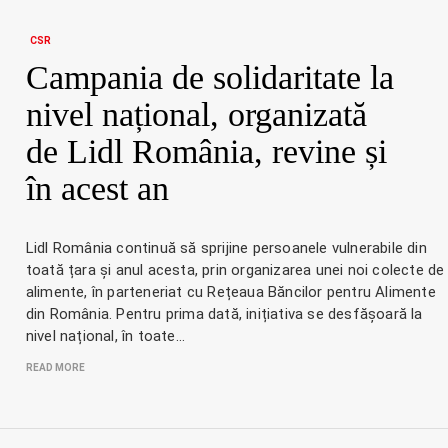
CSR
Campania de solidaritate la
nivel național, organizată
de Lidl România, revine și
în acest an
Lidl România continuă să sprijine persoanele vulnerabile din
toată țara și anul acesta, prin organizarea unei noi colecte de
alimente, în parteneriat cu Rețeaua Băncilor pentru Alimente
din România. Pentru prima dată, inițiativa se desfășoară la
nivel național, în toate…
READ MORE