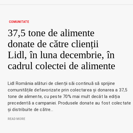
COMUNITATE
37,5 tone de alimente
donate de către clienții
Lidl, în luna decembrie, în
cadrul colectei de alimente
Lidl România alături de clienții săi continuă să sprijine
comunitățile defavorizate prin colectarea și donarea a 37,5
tone de alimente, cu peste 70% mai mult decât la ediția
precedentă a campaniei. Produsele donate au fost colectate
și distribuite de către…
READ MORE