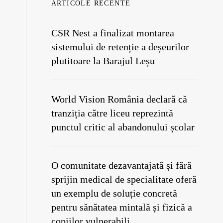
ARTICOLE RECENTE
CSR Nest a finalizat montarea
sistemului de retenție a deșeurilor
plutitoare la Barajul Leșu
World Vision România declară că
tranziția către liceu reprezintă
punctul critic al abandonului școlar
O comunitate dezavantajată și fără
sprijin medical de specialitate oferă
un exemplu de soluție concretă
pentru sănătatea mintală și fizică a
copiilor vulnerabili