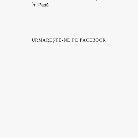
Îmi Pasă
URMĂREȘTE-NE PE FACEBOOK