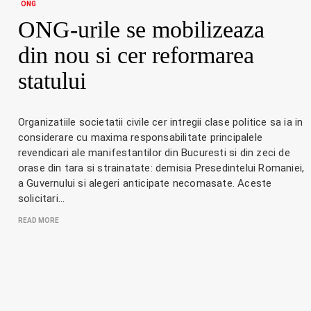
ONG
ONG-urile se mobilizeaza
din nou si cer reformarea
statului
Organizatiile societatii civile cer intregii clase politice sa ia in
considerare cu maxima responsabilitate principalele
revendicari ale manifestantilor din Bucuresti si din zeci de
orase din tara si strainatate: demisia Presedintelui Romaniei,
a Guvernului si alegeri anticipate necomasate. Aceste
solicitari…
READ MORE