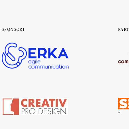
SPONSORI:
PAR