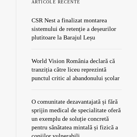
ARTICOLE RECENTE
CSR Nest a finalizat montarea
sistemului de retenție a deșeurilor
plutitoare la Barajul Leșu
World Vision România declară că
tranziția către liceu reprezintă
punctul critic al abandonului școlar
O comunitate dezavantajată și fără
sprijin medical de specialitate oferă
un exemplu de soluție concretă
pentru sănătatea mintală și fizică a
copiilor vulnerabili