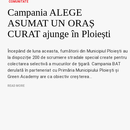
COMUNITATE
Campania ALEGE
ASUMAT UN ORAȘ
CURAT ajunge în Ploiești
Începând de luna aceasta, fumătorii din Municipiul Ploiești au
la dispoziție 200 de scrumiere stradale special create pentru
colectarea selectivă a mucurilor de țigară. Campania BAT
derulată în parteneriat cu Primăria Municipiului Ploiești și
Green Academy are ca obiectiv creșterea…
READ MORE