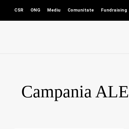
Skip
CSR
ONG
Mediu
Comunitate
Fundraising
to
content
Campania A