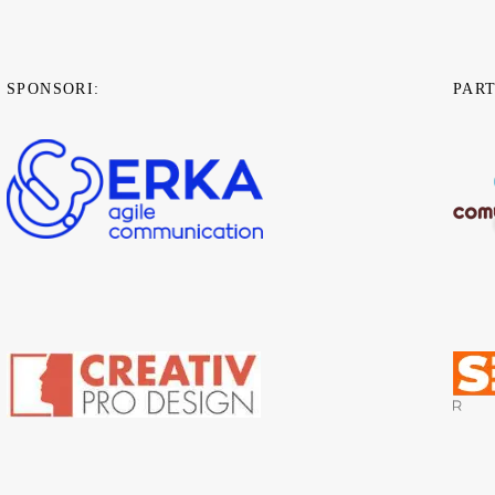
SPONSORI:
PAR