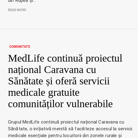
din Rupea și…
READ MORE
COMUNITATE
MedLife continuă proiectul
național Caravana cu
Sănătate și oferă servicii
medicale gratuite
comunităților vulnerabile
Grupul MedLife continuă proiectul național Caravana cu
Sănătate, o inițiativă menită să faciliteze accesul la servicii
medicale esențiale pentru locuitorii din zonele rurale și