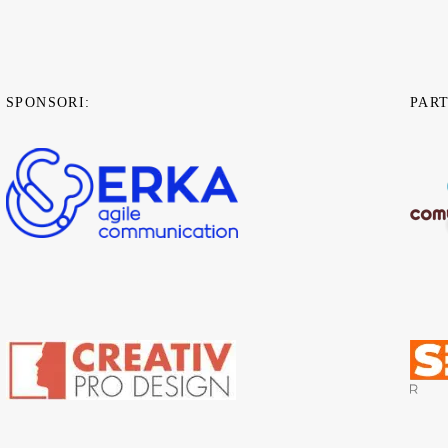
SPONSORI:
PAR