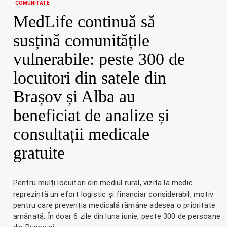
COMUNITATE
MedLife continuă să
susțină comunitățile
vulnerabile: peste 300 de
locuitori din satele din
Brașov și Alba au
beneficiat de analize și
consultații medicale
gratuite
Pentru mulți locuitori din mediul rural, vizita la medic
reprezintă un efort logistic și financiar considerabil, motiv
pentru care prevenția medicală rămâne adesea o prioritate
amânată. În doar 6 zile din luna iunie, peste 300 de persoane