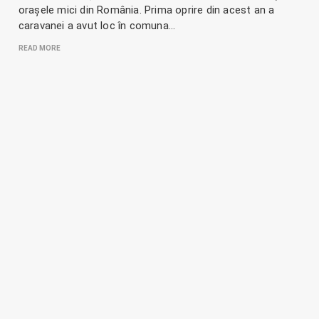
orașele mici din România. Prima oprire din acest an a
caravanei a avut loc în comuna…
READ MORE