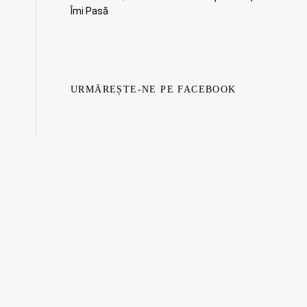
Îmi Pasă
URMĂREȘTE-NE PE FACEBOOK