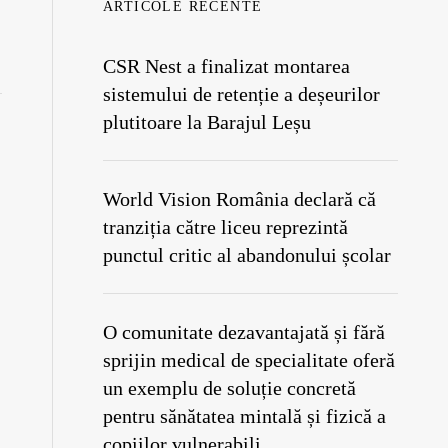
ARTICOLE RECENTE
CSR Nest a finalizat montarea
sistemului de retenție a deșeurilor
plutitoare la Barajul Leșu
World Vision România declară că
tranziția către liceu reprezintă
punctul critic al abandonului școlar
O comunitate dezavantajată și fără
sprijin medical de specialitate oferă
un exemplu de soluție concretă
pentru sănătatea mintală și fizică a
copiilor vulnerabili