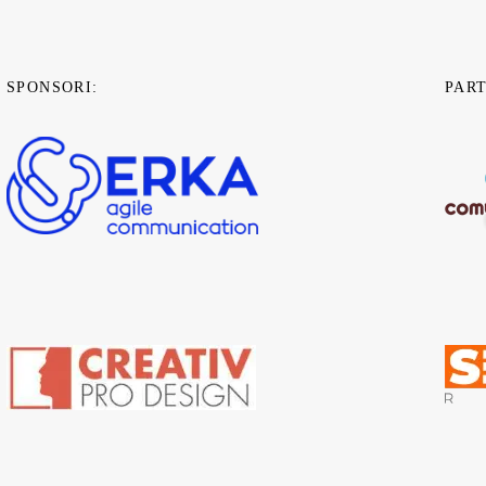
SPONSORI:
PAR