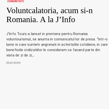
COMUNITATE
Voluntcalatoria, acum si-n
Romania. A la J’Info
J’Info Tours a lansat in premiera pentru Romania
voluntourismul, se anunta in comunicatul lor de presa. “Intr-o
lume in care suntem angrenati in activitatile cotidiene, in care
beneficiile civilizatiilor le consideram ca facand parte din
viata de zi de zi,…
READ MORE