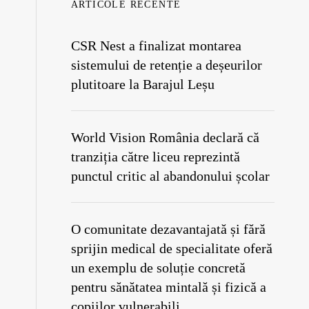
ARTICOLE RECENTE
CSR Nest a finalizat montarea
sistemului de retenție a deșeurilor
plutitoare la Barajul Leșu
World Vision România declară că
tranziția către liceu reprezintă
punctul critic al abandonului școlar
O comunitate dezavantajată și fără
sprijin medical de specialitate oferă
un exemplu de soluție concretă
pentru sănătatea mintală și fizică a
copiilor vulnerabili