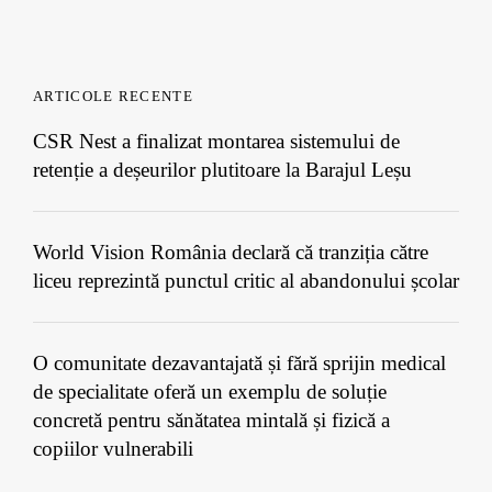
ARTICOLE RECENTE
CSR Nest a finalizat montarea sistemului de
retenție a deșeurilor plutitoare la Barajul Leșu
World Vision România declară că tranziția către
liceu reprezintă punctul critic al abandonului școlar
O comunitate dezavantajată și fără sprijin medical
de specialitate oferă un exemplu de soluție
concretă pentru sănătatea mintală și fizică a
copiilor vulnerabili