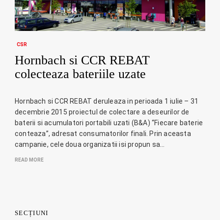
CSR
Hornbach si CCR REBAT
colecteaza bateriile uzate
Hornbach si CCR REBAT deruleaza in perioada 1 iulie – 31
decembrie 2015 proiectul de colectare a deseurilor de
baterii si acumulatori portabili uzati (B&A) “Fiecare baterie
conteaza”, adresat consumatorilor finali. Prin aceasta
campanie, cele doua organizatii isi propun sa…
READ MORE
SECȚIUNI