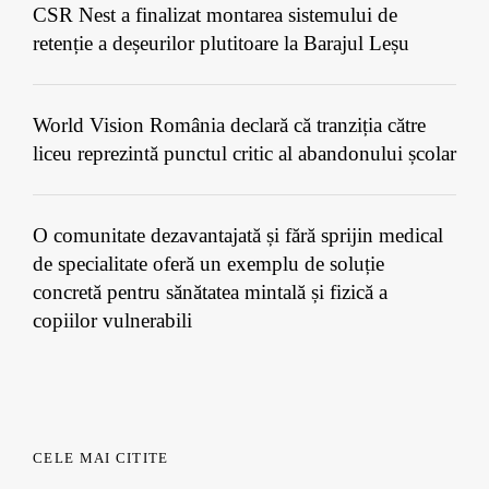
CSR Nest a finalizat montarea sistemului de
retenție a deșeurilor plutitoare la Barajul Leșu
World Vision România declară că tranziția către
liceu reprezintă punctul critic al abandonului școlar
O comunitate dezavantajată și fără sprijin medical
de specialitate oferă un exemplu de soluție
concretă pentru sănătatea mintală și fizică a
copiilor vulnerabili
CELE MAI CITITE