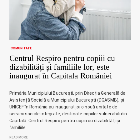
COMUNITATE
Centrul Respiro pentru copiii cu
dizabilități și familiile lor, este
inaugurat în Capitala României
Primăria Municipiului București, prin Direcția Generală de
Asistență Socială a Municipiului București (DGASMB), și
UNICEF în România au inaugurat joi o nouă unitate de
servicii sociale integrate, destinate copiilor vulnerabili din
Capitală. Centrul Respiro pentru copiii cu dizabilități și
familiile…
READ MORE