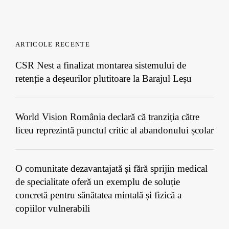
ARTICOLE RECENTE
CSR Nest a finalizat montarea sistemului de
retenție a deșeurilor plutitoare la Barajul Leșu
World Vision România declară că tranziția către
liceu reprezintă punctul critic al abandonului școlar
O comunitate dezavantajată și fără sprijin medical
de specialitate oferă un exemplu de soluție
concretă pentru sănătatea mintală și fizică a
copiilor vulnerabili