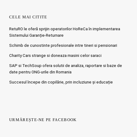
CELE MAI CITITE
RetuRO le oferă sprijin operatorilor HoReCa în implementarea
Sistemului Garanție-Returnare
Schimb de cunostinte profesionale intre tineri si pensionari
Charity Cars strange si doneaza masini celor saraci
SAP si TechSoup ofera solutii de analiza, raportare si baze de
date pentru ONG-urile din Romania
Succesul începe din copilărie, prin incluziune și educație
URMĂREȘTE-NE PE FACEBOOK