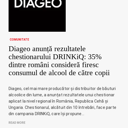
COMUNITATE
Diageo anunță rezultatele
chestionarului DRINKiQ: 35%
dintre români consideră firesc
consumul de alcool de către copii
Diageo, cel mai mare producător și distribuitor de băuturi
alcoolice din lume, a anunțat rezultatele unui chestionar
aplicat la nivel regional în România, Republica Cehă și
Ungaria. Chestionarul, alcătuit din 10 întrebări, face parte
din campania DRINKiQ, care își propune…
READ MORE