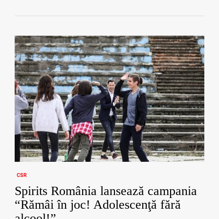
CSR
Spirits România lansează campania
“Rămâi în joc! Adolescenţă fără
alcool!”