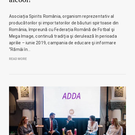
Asociația Spirits România, organism reprezentativ al
producătorilor și importatorilor de băuturi spirtoase din
România, împreună cu Federația Română de Fotbal şi
Mega Image, continuă tradiţia şi derulează în perioada
aprilie – iunie 2019, campania de educare şi informare
“Rămâi în…
READ MORE