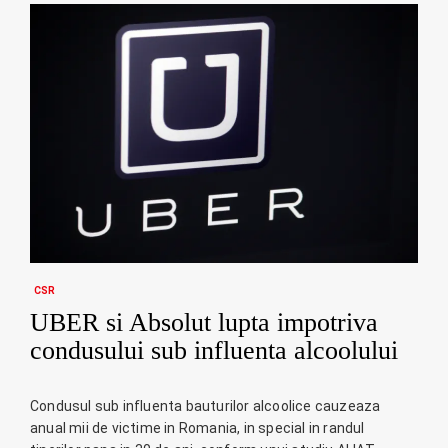
CSR
UBER si Absolut lupta impotriva
condusului sub influenta alcoolului
Condusul sub influenta bauturilor alcoolice cauzeaza
anual mii de victime in Romania, in special in randul