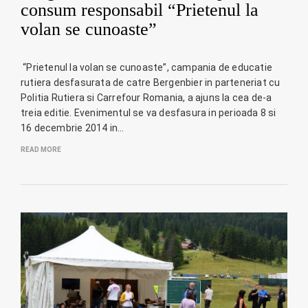
consum responsabil “Prietenul la
volan se cunoaste”
“Prietenul la volan se cunoaste”, campania de educatie
rutiera desfasurata de catre Bergenbier in parteneriat cu
Politia Rutiera si Carrefour Romania, a ajuns la cea de-a
treia editie. Evenimentul se va desfasura in perioada 8 si
16 decembrie 2014 in…
READ MORE