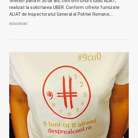
tinerilor pana in 30 de ani, conform unui studiu ALIAT,
realizat la solicitarea UBER. Conform cifrelor furnizate
ALIAT de Inspectoratul General al Politiei Romane,…
READ MORE