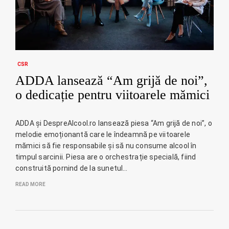
CSR
ADDA lansează “Am grijă de noi”,
o dedicație pentru viitoarele mămici
ADDA și DespreAlcool.ro lansează piesa “Am grijă de noi”, o
melodie emoționantă care le îndeamnă pe viitoarele
mămici să fie responsabile și să nu consume alcool în
timpul sarcinii. Piesa are o orchestrație specială, fiind
construită pornind de la sunetul…
READ MORE