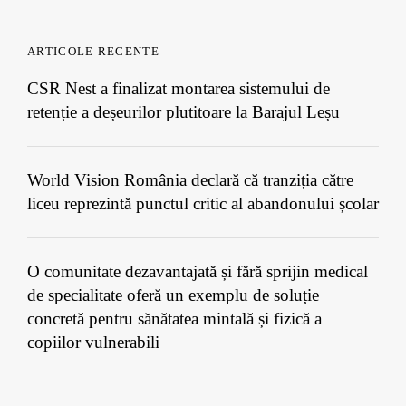
ARTICOLE RECENTE
CSR Nest a finalizat montarea sistemului de
retenție a deșeurilor plutitoare la Barajul Leșu
World Vision România declară că tranziția către
liceu reprezintă punctul critic al abandonului școlar
O comunitate dezavantajată și fără sprijin medical
de specialitate oferă un exemplu de soluție
concretă pentru sănătatea mintală și fizică a
copiilor vulnerabili