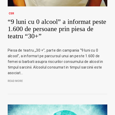
CSR
“9 luni cu 0 alcool” a informat peste
1.600 de persoane prin piesa de
teatru “30+”
Piesa de teatru „30 +”, parte din campania “9 luni cu 0
alcool”, a informat pe parcursul unui an peste 1.600 de
femei si barbati asupra riscurilor consumului de alcool in
timpul sarcinii. Alcoolul consumat in timpul sarcinii este
asociat…
READ MORE