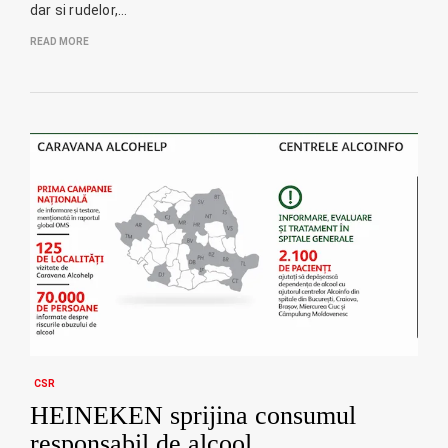
dar si rudelor,…
READ MORE
CSR
HEINEKEN sprijina consumul
responsabil de alcool