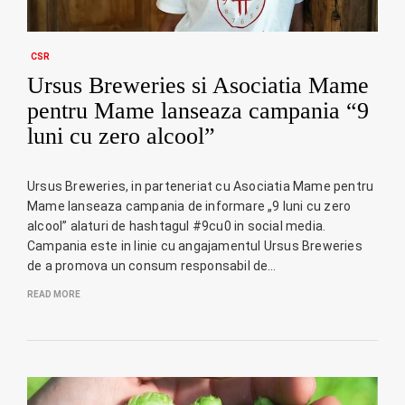
CSR
Ursus Breweries si Asociatia Mame
pentru Mame lanseaza campania “9
luni cu zero alcool”
Ursus Breweries, in parteneriat cu Asociatia Mame pentru
Mame lanseaza campania de informare „9 luni cu zero
alcool” alaturi de hashtagul #9cu0 in social media.
Campania este in linie cu angajamentul Ursus Breweries
de a promova un consum responsabil de…
READ MORE