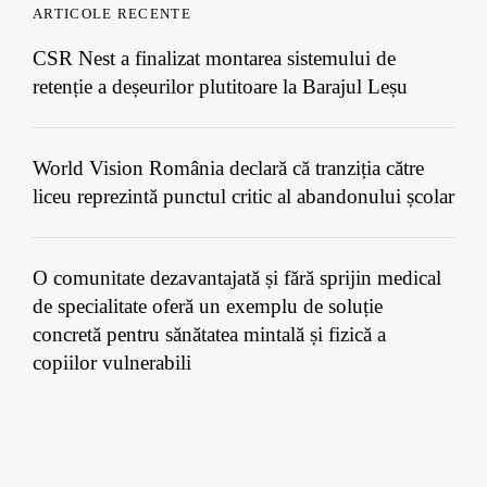
ARTICOLE RECENTE
CSR Nest a finalizat montarea sistemului de
retenție a deșeurilor plutitoare la Barajul Leșu
World Vision România declară că tranziția către
liceu reprezintă punctul critic al abandonului școlar
O comunitate dezavantajată și fără sprijin medical
de specialitate oferă un exemplu de soluție
concretă pentru sănătatea mintală și fizică a
copiilor vulnerabili