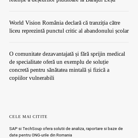
World Vision România declară că tranziția către
liceu reprezintă punctul critic al abandonului școlar
O comunitate dezavantajată și fără sprijin medical
de specialitate oferă un exemplu de soluție
concretă pentru sănătatea mintală și fizică a
copiilor vulnerabili
CELE MAI CITITE
SAP si TechSoup ofera solutii de analiza, raportare si baze de
date pentru ONG-urile din Romania