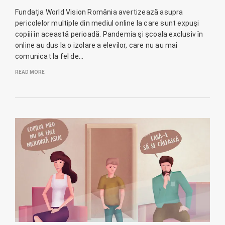
Fundația World Vision România avertizează asupra
pericolelor multiple din mediul online la care sunt expuşi
copiii în această perioadă. Pandemia şi şcoala exclusiv în
online au dus la o izolare a elevilor, care nu au mai
comunicat la fel de…
READ MORE