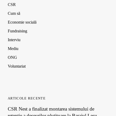
CSR
Cum să
Economie socială
Fundraising
Interviu
Mediu
ONG
Voluntariat
ARTICOLE RECENTE
CSR Nest a finalizat montarea sistemului de
retenție a deșeurilor plutitoare la Barajul Leșu