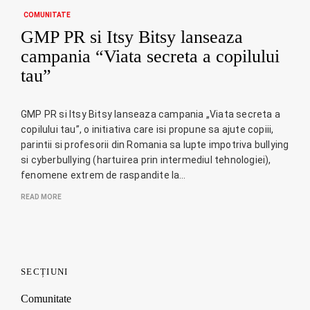
COMUNITATE
GMP PR si Itsy Bitsy lanseaza
campania “Viata secreta a copilului
tau”
GMP PR si Itsy Bitsy lanseaza campania „Viata secreta a
copilului tau”, o initiativa care isi propune sa ajute copiii,
parintii si profesorii din Romania sa lupte impotriva bullying
si cyberbullying (hartuirea prin intermediul tehnologiei),
fenomene extrem de raspandite la…
READ MORE
SECȚIUNI
Comunitate