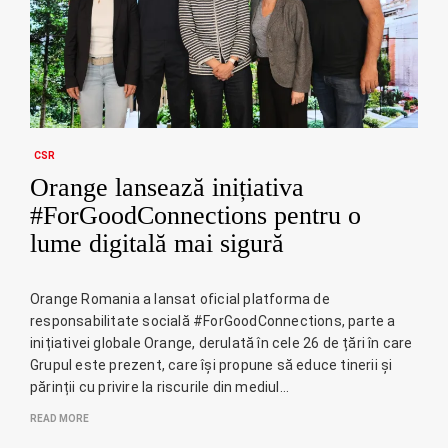
CSR
Orange lansează inițiativa
#ForGoodConnections pentru o
lume digitală mai sigură
Orange Romania a lansat oficial platforma de
responsabilitate socială #ForGoodConnections, parte a
inițiativei globale Orange, derulată în cele 26 de țări în care
Grupul este prezent, care își propune să educe tinerii și
părinții cu privire la riscurile din mediul…
READ MORE