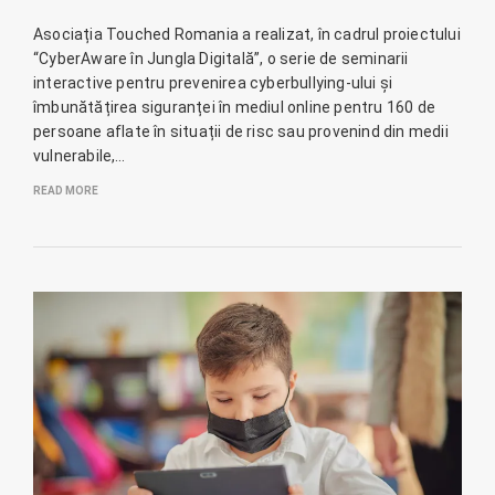
Asociația Touched Romania a realizat, în cadrul proiectului
“CyberAware în Jungla Digitală”, o serie de seminarii
interactive pentru prevenirea cyberbullying-ului și
îmbunătățirea siguranței în mediul online pentru 160 de
persoane aflate în situații de risc sau provenind din medii
vulnerabile,…
READ MORE