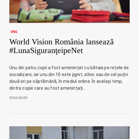
ONG
World Vision România lansează
#LunaSiguranţeipeNet
Unu din patru copii a fost amenințat cu bătaia pe rețele de
socializare, iar unu din 10 este jignit, zilnic sau de cel puțin
două ori pe săptămână, în mediul online. În același timp,
dintre copiii care au fost amenințați…
READ MORE