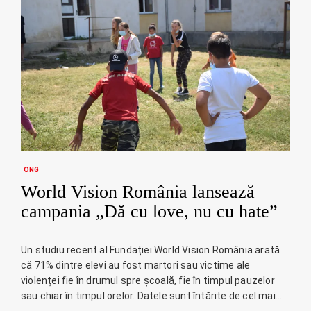
ONG
World Vision România lansează
campania „Dă cu love, nu cu hate”
Un studiu recent al Fundației World Vision România arată
că 71% dintre elevi au fost martori sau victime ale
violenței fie în drumul spre școală, fie în timpul pauzelor
sau chiar în timpul orelor. Datele sunt întărite de cel mai…