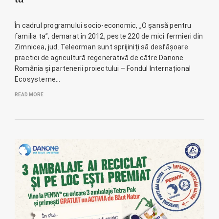
În cadrul programului socio-economic, „O șansă pentru
familia ta”, demarat în 2012, peste 220 de mici fermieri din
Zimnicea, jud. Teleorman sunt sprijiniți să desfășoare
practici de agricultură regenerativă de către Danone
România și partenerii proiectului – Fondul Internațional
Ecosysteme…
READ MORE