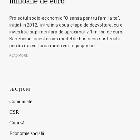
milioane de euro
Proiectul socio-economic ”O sansa pentru familia ta”,
initiat in 2012, intra in a doua etapa de dezvoltare, cu o
investitie suplimentara de aproximativ 1 milion de euro.
Beneficiarii acestui nou model de business sustenabil
pentru dezvoltarea rurala vor fi gospodarii…
READ MORE
SECȚIUNI
Comunitate
CSR
Cum să
Economie socială