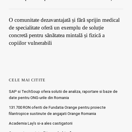
O comunitate dezavantajată și fără sprijin medical
de specialitate oferă un exemplu de soluție
concretă pentru sănătatea mintală și fizică a
copiilor vulnerabili
CELE MAI CITITE
SAP si TechSoup ofera solutii de analiza, raportare si baze de
date pentru ONG-urile din Romania
131.700 RON oferiti de Fundatia Orange pentru proiecte
filantropice sustinute de angajati Orange Romania
Academia Lay’s si-a ales castigatorii