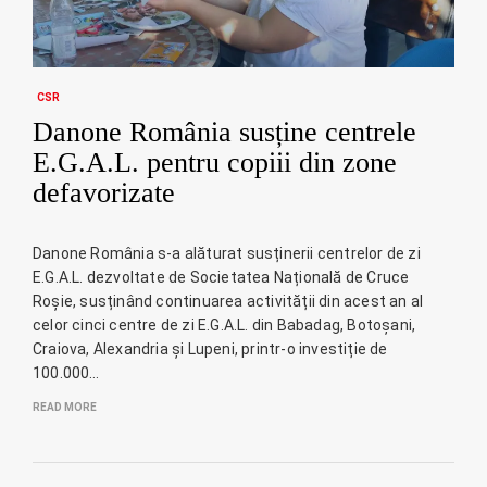
CSR
Danone România susține centrele
E.G.A.L. pentru copiii din zone
defavorizate
Danone România s-a alăturat susținerii centrelor de zi
E.G.A.L. dezvoltate de Societatea Națională de Cruce
Roșie, susținând continuarea activității din acest an al
celor cinci centre de zi E.G.A.L. din Babadag, Botoșani,
Craiova, Alexandria și Lupeni, printr-o investiție de
100.000…
READ MORE