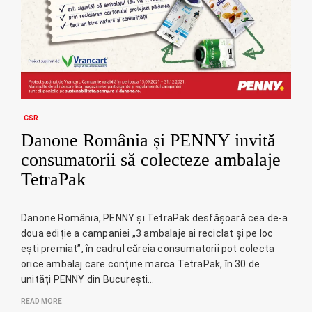
CSR
Danone România și PENNY invită
consumatorii să colecteze ambalaje
TetraPak
Danone România, PENNY și TetraPak desfășoară cea de-a
doua ediție a campaniei „3 ambalaje ai reciclat și pe loc
ești premiat”, în cadrul căreia consumatorii pot colecta
orice ambalaj care conține marca TetraPak, în 30 de
unități PENNY din București…
READ MORE