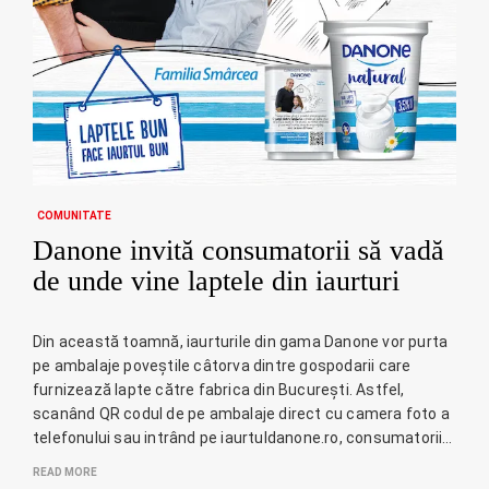
COMUNITATE
Danone invită consumatorii să vadă
de unde vine laptele din iaurturi
Din această toamnă, iaurturile din gama Danone vor purta
pe ambalaje poveștile câtorva dintre gospodarii care
furnizează lapte către fabrica din București. Astfel,
scanând QR codul de pe ambalaje direct cu camera foto a
telefonului sau intrând pe iaurtuldanone.ro, consumatorii…
READ MORE