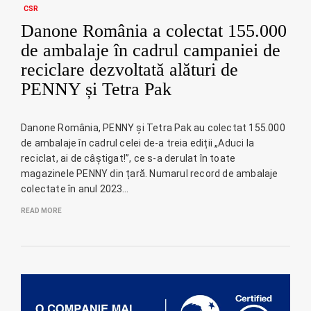
CSR
Danone România a colectat 155.000
de ambalaje în cadrul campaniei de
reciclare dezvoltată alături de
PENNY și Tetra Pak
Danone România, PENNY și Tetra Pak au colectat 155.000
de ambalaje în cadrul celei de-a treia ediții „Aduci la
reciclat, ai de câștigat!”, ce s-a derulat în toate
magazinele PENNY din țară. Numarul record de ambalaje
colectate în anul 2023…
READ MORE