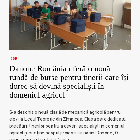
CSR
Danone România oferă o nouă
rundă de burse pentru tinerii care își
dorec să devină specialiști în
domeniul agricol
S-a deschis o nouă clasă de mecanică agricolă pentru
elevi la Liceul Teoretic din Zimnicea. Clasa este dedicată
pregătirii tinerilor pentru a deveni specialiști în domeniul
agricol și susține scopul proiectului social Danone „O
șansă pentru familia ta” de a…