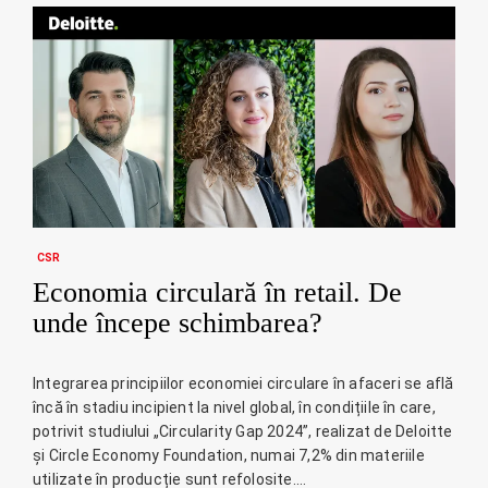
CSR
Economia circulară în retail. De
unde începe schimbarea?
Integrarea principiilor economiei circulare în afaceri se află
încă în stadiu incipient la nivel global, în condițiile în care,
potrivit studiului „Circularity Gap 2024”, realizat de Deloitte
și Circle Economy Foundation, numai 7,2% din materiile
utilizate în producție sunt refolosite.…