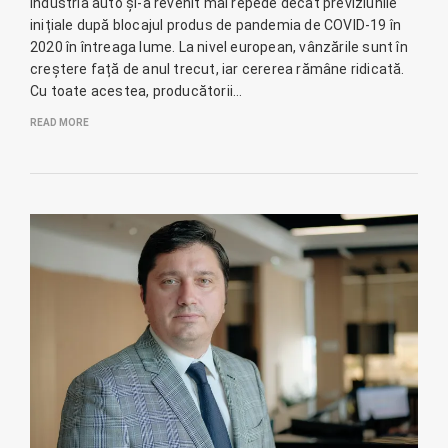
Industria auto și-a revenit mai repede decât previziunile
inițiale după blocajul produs de pandemia de COVID-19 în
2020 în întreaga lume. La nivel european, vânzările sunt în
creștere față de anul trecut, iar cererea rămâne ridicată.
Cu toate acestea, producătorii…
READ MORE