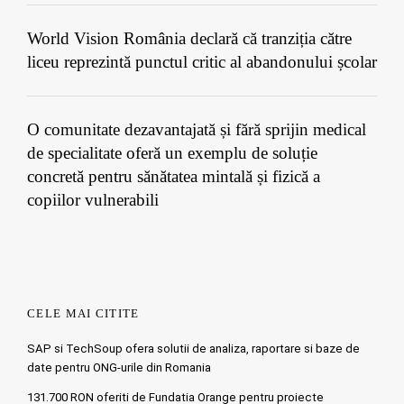
World Vision România declară că tranziția către
liceu reprezintă punctul critic al abandonului școlar
O comunitate dezavantajată și fără sprijin medical
de specialitate oferă un exemplu de soluție
concretă pentru sănătatea mintală și fizică a
copiilor vulnerabili
CELE MAI CITITE
SAP si TechSoup ofera solutii de analiza, raportare si baze de
date pentru ONG-urile din Romania
131.700 RON oferiti de Fundatia Orange pentru proiecte