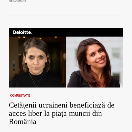
READ MORE
COMUNITATE
Cetățenii ucraineni beneficiază de
acces liber la piața muncii din
România