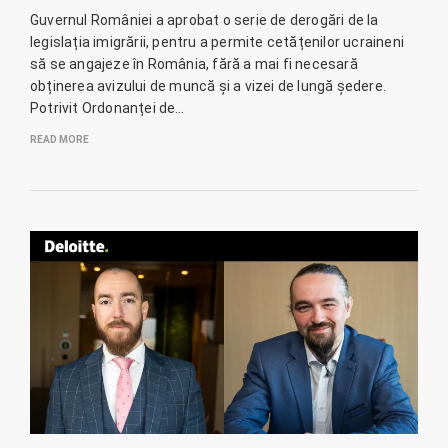
Guvernul României a aprobat o serie de derogări de la
legislația imigrării, pentru a permite cetățenilor ucraineni
să se angajeze în România, fără a mai fi necesară
obținerea avizului de muncă și a vizei de lungă ședere.
Potrivit Ordonanței de…
READ MORE