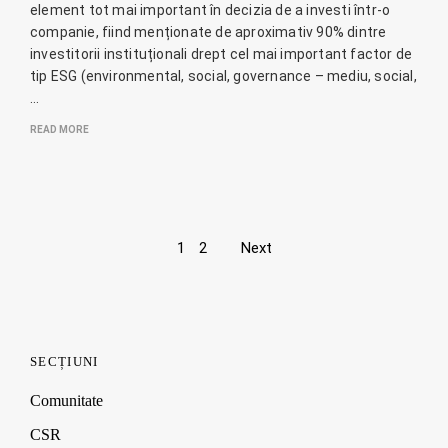
element tot mai important în decizia de a investi într-o
companie, fiind menționate de aproximativ 90% dintre
investitorii instituționali drept cel mai important factor de
tip ESG (environmental, social, governance – mediu, social,
…
READ MORE
Page
1
2
Next
navigation
SECȚIUNI
Comunitate
CSR