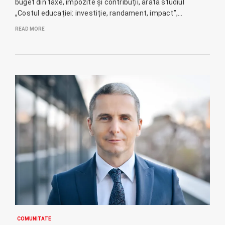
buget din taxe, impozite și contribuții, arată studiul
„Costul educației: investiție, randament, impact”,…
READ MORE
COMUNITATE