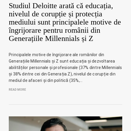
Studiul Deloitte arată că educația,
nivelul de corupție și protecția
mediului sunt principalele motive de
îngrijorare pentru românii din
Generațiile Millennials și Z
Principalele motive de îngrijorare ale românilor din
Generațiile Millennials și Z sunt educația și dezvoltarea
abilităților personale și profesionale (37% dintre Millennials
și 38% dintre cei din Generația Z), nivelul de corupție din
mediul de afaceri și din politică (35%,…
READ MORE