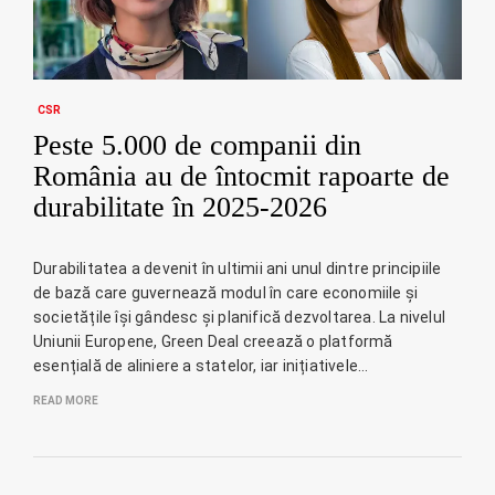
CSR
Peste 5.000 de companii din
România au de întocmit rapoarte de
durabilitate în 2025-2026
Durabilitatea a devenit în ultimii ani unul dintre principiile
de bază care guvernează modul în care economiile și
societățile își gândesc și planifică dezvoltarea. La nivelul
Uniunii Europene, Green Deal creează o platformă
esențială de aliniere a statelor, iar inițiativele…
READ MORE