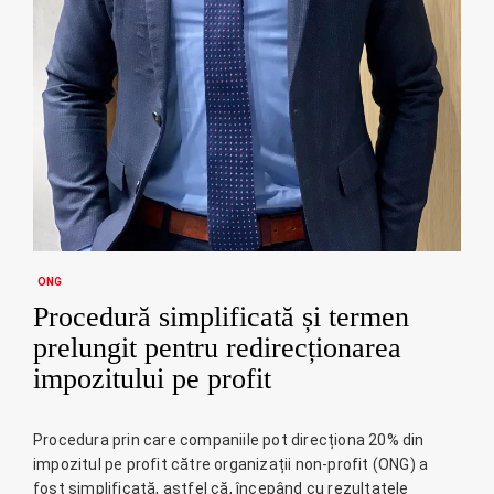
ONG
Procedură simplificată și termen
prelungit pentru redirecționarea
impozitului pe profit
Procedura prin care companiile pot direcționa 20% din
impozitul pe profit către organizații non-profit (ONG) a
fost simplificată, astfel că, începând cu rezultatele