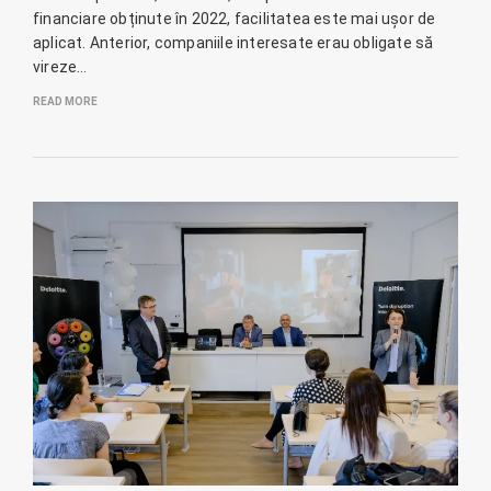
financiare obținute în 2022, facilitatea este mai ușor de
aplicat. Anterior, companiile interesate erau obligate să
vireze…
READ MORE