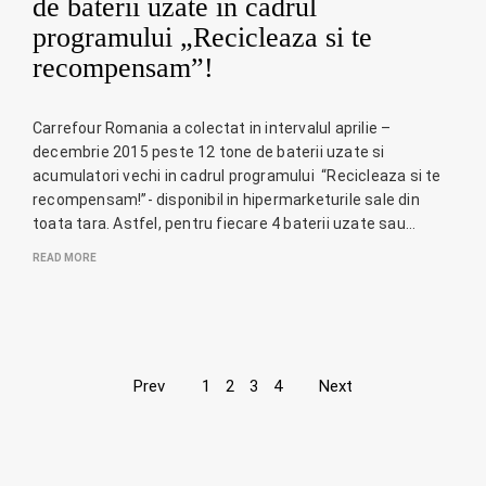
de baterii uzate in cadrul
programului „Recicleaza si te
recompensam”!
Carrefour Romania a colectat in intervalul aprilie –
decembrie 2015 peste 12 tone de baterii uzate si
acumulatori vechi in cadrul programului “Recicleaza si te
recompensam!”- disponibil in hipermarketurile sale din
toata tara. Astfel, pentru fiecare 4 baterii uzate sau…
READ MORE
Page
Prev
1
2
3
4
Next
navigation