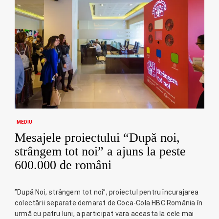
MEDIU
Mesajele proiectului “După noi,
strângem tot noi” a ajuns la peste
600.000 de români
”După Noi, strângem tot noi”, proiectul pentru încurajarea
colectării separate demarat de Coca-Cola HBC România în
urmă cu patru luni, a participat vara aceasta la cele mai