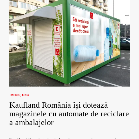
MEDIU
ONG
Kaufland România își dotează
magazinele cu automate de reciclare
a ambalajelor