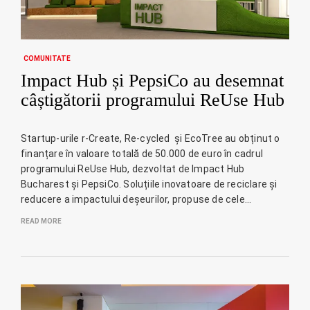
COMUNITATE
Impact Hub și PepsiCo au desemnat
câștigătorii programului ReUse Hub
Startup-urile r-Create, Re-cycled și EcoTree au obținut o
finanțare în valoare totală de 50.000 de euro în cadrul
programului ReUse Hub, dezvoltat de Impact Hub
Bucharest și PepsiCo. Soluțiile inovatoare de reciclare și
reducere a impactului deșeurilor, propuse de cele…
READ MORE