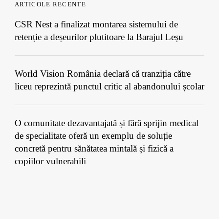
ARTICOLE RECENTE
CSR Nest a finalizat montarea sistemului de
retenție a deșeurilor plutitoare la Barajul Leșu
World Vision România declară că tranziția către
liceu reprezintă punctul critic al abandonului școlar
O comunitate dezavantajată și fără sprijin medical
de specialitate oferă un exemplu de soluție
concretă pentru sănătatea mintală și fizică a
copiilor vulnerabili