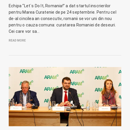
Echipa “Let`s Do It, Romania!” a dat startul inscrierilor
pentru Marea Curatenie de pe 24 septembrie. Pentru cel
de-al cincilea an consecutiv, romanii se vor uni din nou
pentru o cauza comuna: curatarea Romaniei de deseuri.
Cei care vor sa…
READ MORE