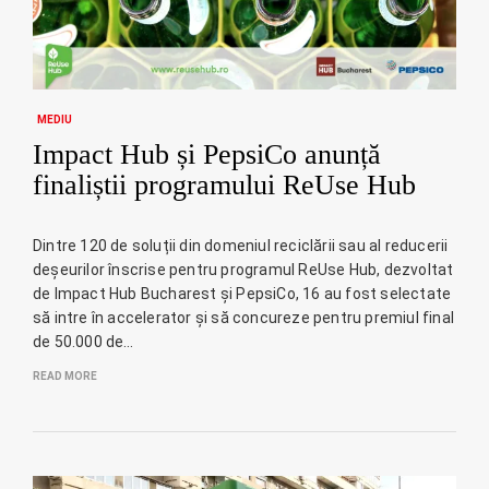
MEDIU
Impact Hub și PepsiCo anunță
finaliștii programului ReUse Hub
Dintre 120 de soluții din domeniul reciclării sau al reducerii
deșeurilor înscrise pentru programul ReUse Hub, dezvoltat
de Impact Hub Bucharest și PepsiCo, 16 au fost selectate
să intre în accelerator și să concureze pentru premiul final
de 50.000 de…
READ MORE