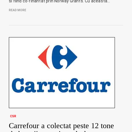
si fiind co-finantat prin Norway Grants. Cu aceasta…
READ MORE
CSR
Carrefour a colectat peste 12 tone