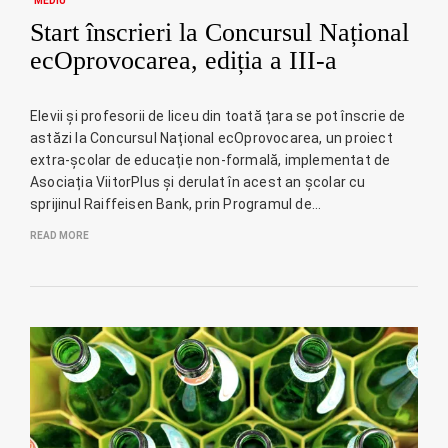
MEDIU
Start înscrieri la Concursul Național
ecOprovocarea, ediția a III-a
Elevii și profesorii de liceu din toată țara se pot înscrie de
astăzi la Concursul Național ecOprovocarea, un proiect
extra-școlar de educație non-formală, implementat de
Asociația ViitorPlus și derulat în acest an școlar cu
sprijinul Raiffeisen Bank, prin Programul de…
READ MORE