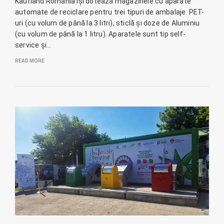
Kaufland România își dotează magazinele cu aparate
automate de reciclare pentru trei tipuri de ambalaje: PET-
uri (cu volum de până la 3 litri), sticlă și doze de Aluminiu
(cu volum de până la 1 litru). Aparatele sunt tip self-
service și…
READ MORE