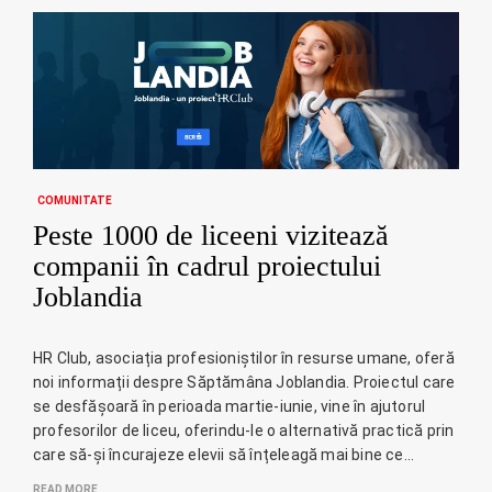
COMUNITATE
Peste 1000 de liceeni vizitează
companii în cadrul proiectului
Joblandia
HR Club, asociația profesioniștilor în resurse umane, oferă
noi informații despre Săptămâna Joblandia. Proiectul care
se desfășoară în perioada martie-iunie, vine în ajutorul
profesorilor de liceu, oferindu-le o alternativă practică prin
care să-și încurajeze elevii să înțeleagă mai bine ce…
READ MORE