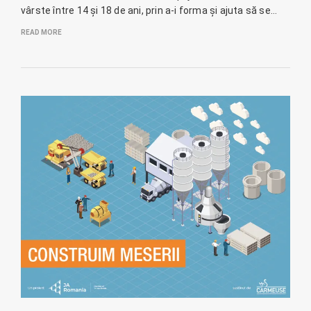
vârste între 14 și 18 de ani, prin a-i forma și ajuta să se…
READ MORE