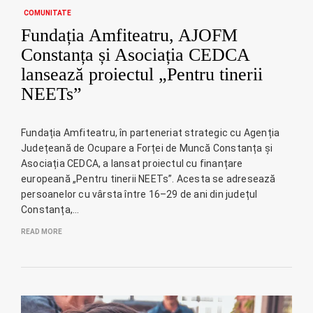
COMUNITATE
Fundația Amfiteatru, AJOFM
Constanța și Asociația CEDCA
lansează proiectul „Pentru tinerii
NEETs”
Fundația Amfiteatru, în parteneriat strategic cu Agenția
Județeană de Ocupare a Forței de Muncă Constanța și
Asociația CEDCA, a lansat proiectul cu finanțare
europeană „Pentru tinerii NEETs”. Acesta se adresează
persoanelor cu vârsta între 16–29 de ani din județul
Constanța,…
READ MORE