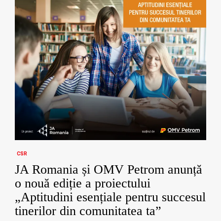
CSR
JA Romania și OMV Petrom anunță
o nouă ediție a proiectului
„Aptitudini esențiale pentru succesul
tinerilor din comunitatea ta”