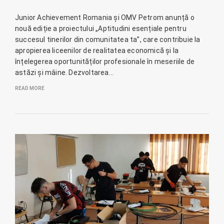
Junior Achievement Romania și OMV Petrom anunță o
nouă ediție a proiectului „Aptitudini esențiale pentru
succesul tinerilor din comunitatea ta”, care contribuie la
apropierea liceenilor de realitatea economică și la
înțelegerea oportunităților profesionale în meseriile de
astăzi și mâine. Dezvoltarea…
READ MORE