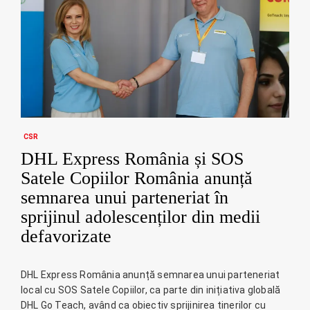
CSR
DHL Express România și SOS
Satele Copiilor România anunță
semnarea unui parteneriat în
sprijinul adolescenților din medii
defavorizate
DHL Express România anunță semnarea unui parteneriat
local cu SOS Satele Copiilor, ca parte din inițiativa globală
DHL Go Teach, având ca obiectiv sprijinirea tinerilor cu