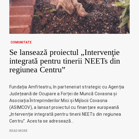
COMUNITATE
Se lansează proiectul „Intervenţie
integrată pentru tinerii NEETs din
regiunea Centru”
Fundația Amfiteatru, în parteneriat strategic cu Agenția
Județeană de Ocupare a Forței de Muncă Covasna și
Asociația Întreprinderilor Mici și Mijlocii Covasna
(ASIMCOV), a lansat proiectul cu finanțare europeană
„Intervenție integrată pentru tinerii NEETs din regiunea
Centru”. Acesta se adresează…
READ MORE