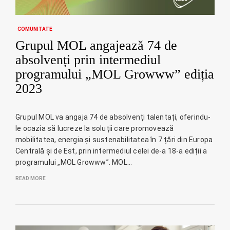
COMUNITATE
Grupul MOL angajează 74 de
absolvenți prin intermediul
programului „MOL Growww” ediția
2023
Grupul MOL va angaja 74 de absolvenți talentați, oferindu-
le ocazia să lucreze la soluții care promovează
mobilitatea, energia și sustenabilitatea în 7 țări din Europa
Centrală și de Est, prin intermediul celei de-a 18-a ediții a
programului „MOL Growww”. MOL…
READ MORE