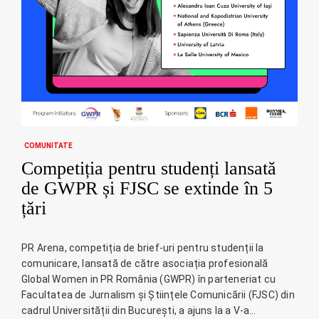
COMUNITATE
Competiția pentru studenți lansată
de GWPR și FJSC se extinde în 5
țări
PR Arena, competiția de brief-uri pentru studenții la
comunicare, lansată de către asociația profesională
Global Women in PR România (GWPR) în parteneriat cu
Facultatea de Jurnalism și Științele Comunicării (FJSC) din
cadrul Universității din București, a ajuns la a V-a…