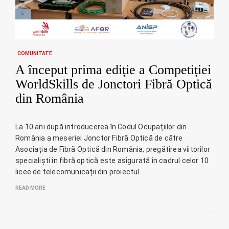
COMUNITATE
A început prima ediție a Competiției
WorldSkills de Jonctori Fibră Optică
din România
La 10 ani după introducerea în Codul Ocupațiilor din
România a meseriei Jonctor Fibră Optică de către
Asociația de Fibră Optică din România, pregătirea viitorilor
specialiști în fibră optică este asigurată în cadrul celor 10
licee de telecomunicații din proiectul…
READ MORE