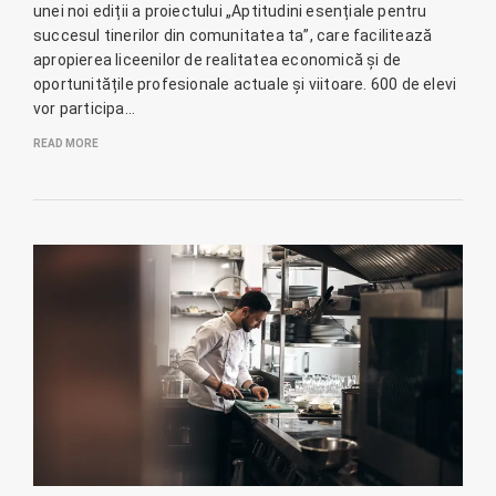
unei noi ediții a proiectului „Aptitudini esențiale pentru
succesul tinerilor din comunitatea ta”, care facilitează
apropierea liceenilor de realitatea economică și de
oportunitățile profesionale actuale și viitoare. 600 de elevi
vor participa…
READ MORE