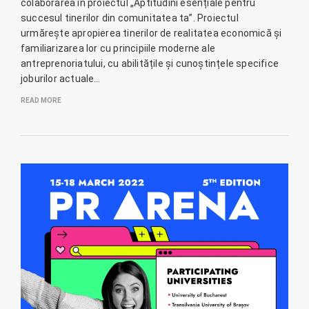
colaborarea în proiectul „Aptitudini esențiale pentru
succesul tinerilor din comunitatea ta”. Proiectul
urmărește apropierea tinerilor de realitatea economică și
familiarizarea lor cu principiile moderne ale
antreprenoriatului, cu abilitățile și cunoștințele specifice
joburilor actuale…
READ MORE