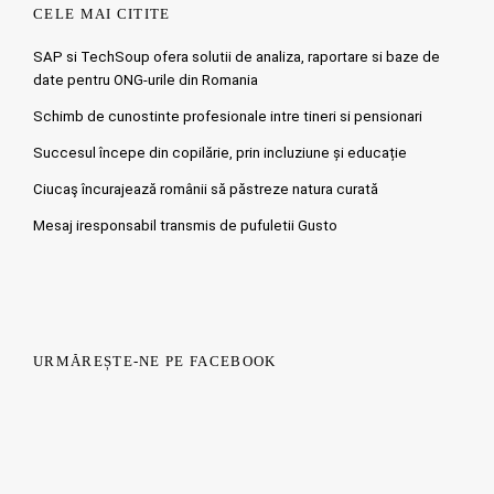
CELE MAI CITITE
SAP si TechSoup ofera solutii de analiza, raportare si baze de
date pentru ONG-urile din Romania
Schimb de cunostinte profesionale intre tineri si pensionari
Succesul începe din copilărie, prin incluziune și educație
Ciucaş încurajează românii să păstreze natura curată
Mesaj iresponsabil transmis de pufuletii Gusto
URMĂREȘTE-NE PE FACEBOOK