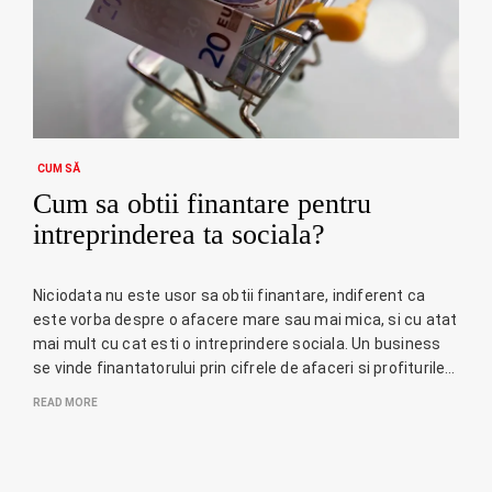
CUM SĂ
Cum sa obtii finantare pentru
intreprinderea ta sociala?
Niciodata nu este usor sa obtii finantare, indiferent ca
este vorba despre o afacere mare sau mai mica, si cu atat
mai mult cu cat esti o intreprindere sociala. Un business
se vinde finantatorului prin cifrele de afaceri si profiturile…
READ MORE