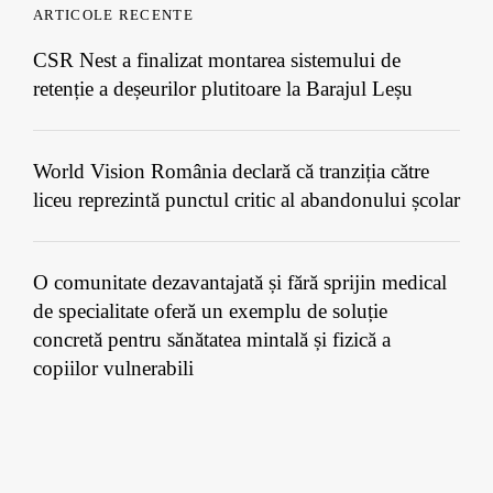
ARTICOLE RECENTE
CSR Nest a finalizat montarea sistemului de
retenție a deșeurilor plutitoare la Barajul Leșu
World Vision România declară că tranziția către
liceu reprezintă punctul critic al abandonului școlar
O comunitate dezavantajată și fără sprijin medical
de specialitate oferă un exemplu de soluție
concretă pentru sănătatea mintală și fizică a
copiilor vulnerabili