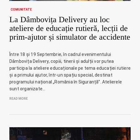
COMUNITATE
La Dâmbovița Delivery au loc
ateliere de educație rutieră, lecții de
prim-ajutor și simulator de accidente
Între 18 și 19 Septembrie, în cadrul evenimentului
Dâmbovița Delivery, copiii, tinerii și adulții vor putea
participa la ateliere educaționale pe tema educației rutiere
și a primului ajutor, într-un spațiu special, destinat
programului național „România în Siguranță”. Atelierele
sunt organizate…
READ MORE