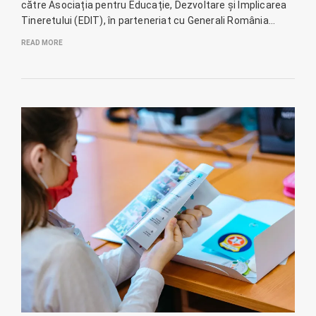
către Asociația pentru Educație, Dezvoltare și Implicarea
Tineretului (EDIT), în parteneriat cu Generali România…
READ MORE