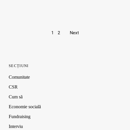
Page
1
2
Next
navigation
SECȚIUNI
Comunitate
CSR
Cum să
Economie socială
Fundraising
Interviu