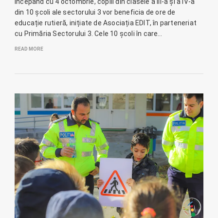
Începând cu 4 octombrie, copiii din clasele a III-a și a IV-a
din 10 școli ale sectorului 3 vor beneficia de ore de
educație rutieră, inițiate de Asociația EDIT, în parteneriat
cu Primăria Sectorului 3. Cele 10 școli în care…
READ MORE