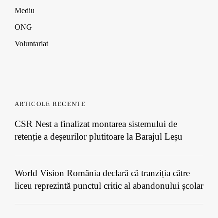
Mediu
ONG
Voluntariat
ARTICOLE RECENTE
CSR Nest a finalizat montarea sistemului de
retenție a deșeurilor plutitoare la Barajul Leșu
World Vision România declară că tranziția către
liceu reprezintă punctul critic al abandonului școlar