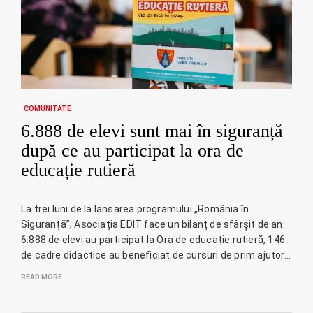
COMUNITATE
6.888 de elevi sunt mai în siguranță
după ce au participat la ora de
educație rutieră
La trei luni de la lansarea programului „România în
Siguranță”, Asociația EDIT face un bilanț de sfârșit de an:
6.888 de elevi au participat la Ora de educație rutieră, 146
de cadre didactice au beneficiat de cursuri de prim ajutor…
READ MORE