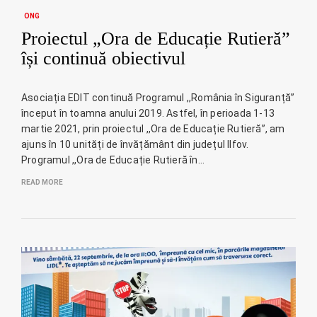
ONG
Proiectul „Ora de Educație Rutieră”
își continuă obiectivul
Asociația EDIT continuă Programul ,,România în Siguranță”
început în toamna anului 2019. Astfel, în perioada 1-13
martie 2021, prin proiectul ,,Ora de Educație Rutieră”, am
ajuns în 10 unități de învățământ din județul Ilfov.
Programul ,,Ora de Educație Rutieră în…
READ MORE