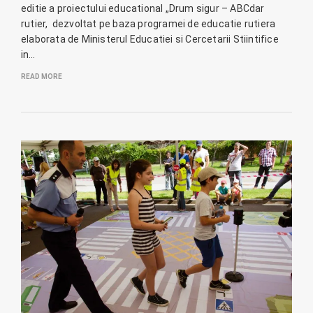
editie a proiectului educational „Drum sigur – ABCdar
rutier, dezvoltat pe baza programei de educatie rutiera
elaborata de Ministerul Educatiei si Cercetarii Stiintifice
in…
READ MORE