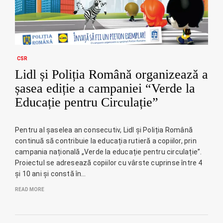
CSR
Lidl și Poliția Română organizează a
șasea ediție a campaniei “Verde la
Educație pentru Circulație”
Pentru al șaselea an consecutiv, Lidl și Poliția Română
continuă să contribuie la educația rutieră a copiilor, prin
campania națională „Verde la educație pentru circulație”.
Proiectul se adresează copiilor cu vârste cuprinse între 4
și 10 ani și constă în…
READ MORE