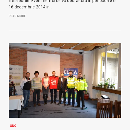
treia editie. Evenimentul se va desfasura in perioada 8 si
16 decembrie 2014 in…
READ MORE
ONG