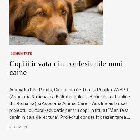
COMUNITATE
Copiii invata din confesiunile unui
caine
Asociatia Red Panda, Compania de Teatru Replika, ANBPR
(Asociatia Nationala a Bibliotecarilor si Bibliotecilor Publice
din Romania) si Asociatia Animal Care – Austria au lansat
proiectul cultural-educativ pentru copii intitulat “Manifest
canin in sala de lectura”. Proiectul consta in prezentarea,…
READ MORE