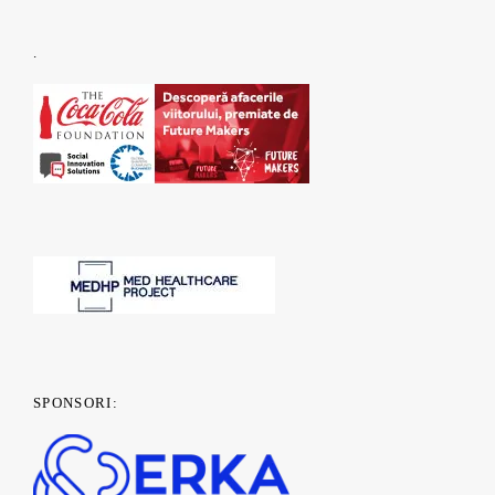
.
SPONSORI: