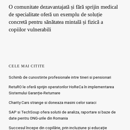
O comunitate dezavantajată și fără sprijin medical
de specialitate oferă un exemplu de soluție
concretă pentru sănătatea mintală și fizică a
copiilor vulnerabili
CELE MAI CITITE
Schimb de cunostinte profesionale intre tineri si pensionari
RetuRO le oferă sprijin operatorilor HoReCa în implementarea
Sistemului Garanție-Returnare
Charity Cars strange si doneaza masini celor saraci
SAP si TechSoup ofera solutii de analiza, raportare si baze de
date pentru ONG-urile din Romania
Succesul începe din copilărie, prin incluziune și educație