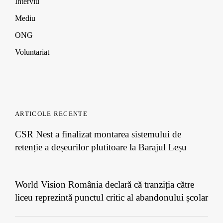
Interviu
Mediu
ONG
Voluntariat
ARTICOLE RECENTE
CSR Nest a finalizat montarea sistemului de
retenție a deșeurilor plutitoare la Barajul Leșu
World Vision România declară că tranziția către
liceu reprezintă punctul critic al abandonului școlar