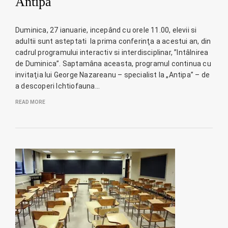
Antipa
Duminica, 27 ianuarie, incepând cu orele 11.00, elevii si
adultii sunt asteptati la prima conferinţa a acestui an, din
cadrul programului interactiv si interdisciplinar, ”Intâlnirea
de Duminica”. Saptamâna aceasta, programul continua cu
invitaţia lui George Nazareanu – specialist la „Antipa” – de
a descoperi Ichtiofauna…
READ MORE