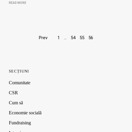
READ MORE
Page
Prev
1
…
54
55
56
navigation
SECȚIUNI
Comunitate
CSR
Cum să
Economie socială
Fundraising