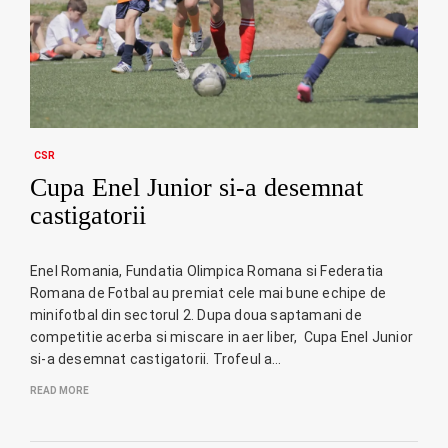
CSR
Cupa Enel Junior si-a desemnat
castigatorii
Enel Romania, Fundatia Olimpica Romana si Federatia
Romana de Fotbal au premiat cele mai bune echipe de
minifotbal din sectorul 2. Dupa doua saptamani de
competitie acerba si miscare in aer liber, Cupa Enel Junior
si-a desemnat castigatorii. Trofeul a…
READ MORE