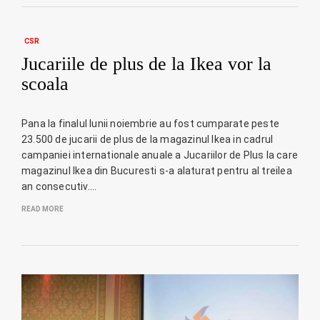
CSR
Jucariile de plus de la Ikea vor la
scoala
Pana la finalul lunii noiembrie au fost cumparate peste
23.500 de jucarii de plus de la magazinul Ikea in cadrul
campaniei internationale anuale a Jucariilor de Plus la care
magazinul Ikea din Bucuresti s-a alaturat pentru al treilea
an consecutiv.…
READ MORE