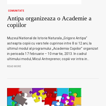
COMUNITATE
Antipa organizeaza o Academie a
copiilor
Muzeul National de Istorie Naturala „Grigore Antipa“
asteapta copiii cu varstele cuprinse intre 8 si 12 ani, la
ultimul modul al programului „Academia Copiilor” organizat
in perioada 17 februarie – 10 martie, 2013. In cadrul
ultimului modul, Micul Antreprenor, copiii vor intra in…
READ MORE