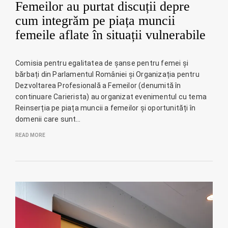
Femeilor au purtat discuții depre
cum integrăm pe piața muncii
femeile aflate în situații vulnerabile
Comisia pentru egalitatea de șanse pentru femei și
bărbați din Parlamentul României și Organizația pentru
Dezvoltarea Profesională a Femeilor (denumită în
continuare Carierista) au organizat evenimentul cu tema
Reinserția pe piața muncii a femeilor și oportunități în
domenii care sunt…
READ MORE