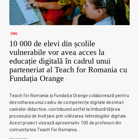
ONG
10 000 de elevi din școlile
vulnerabile vor avea acces la
educație digitală în cadrul unui
parteneriat al Teach for Romania cu
Fundația Orange
Teach for Romania și Fundația Orange colaborează pentru
dezvoltarea unui cadru de competențe digitale destinat
cadrelor didactice, contribuind astfel la îmbunătățirea
procesului de învățare prin utilizarea tehnologiilor digitale.
Acest proiect vizează aproximativ 100 de profesori din
comunitatea Teach For Romania…