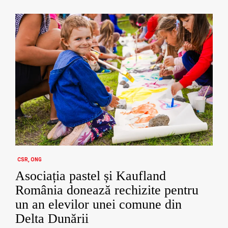
CSR
ONG
Asociația pastel și Kaufland
România donează rechizite pentru
un an elevilor unei comune din
Delta Dunării