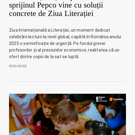
sprijinul Pepco vine cu soluții
concrete de Ziua Literației
Ziua Internațională a Literației, un moment dedicat
celebrării lecturii la nivel global, capătă în România anului
2025 o semnificație de urgență. Pe fondul grevei
profesorilor și al presiunilor economice, realitatea că un
sfert dintre copiii de la sat se luptă…
READ MORE