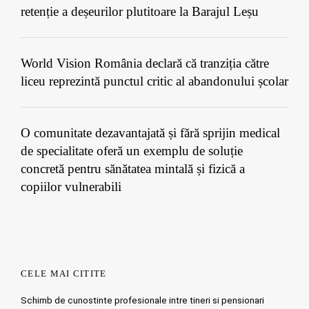
retenție a deșeurilor plutitoare la Barajul Leșu
World Vision România declară că tranziția către
liceu reprezintă punctul critic al abandonului școlar
O comunitate dezavantajată și fără sprijin medical
de specialitate oferă un exemplu de soluție
concretă pentru sănătatea mintală și fizică a
copiilor vulnerabili
CELE MAI CITITE
Schimb de cunostinte profesionale intre tineri si pensionari