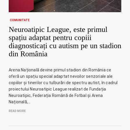
COMUNITATE
Neuroatipic League, este primul
spațiu adaptat pentru copiii
diagnosticați cu autism pe un stadion
din România
Arena Națională devine primul stadion din România ce
oferă un spațiu special adaptat nevoilor senzoriale ale
copiilor și tinerilor cu tulburări de spectru autist, în cadrul
proiectului Neuroatipic League realizat de Fundația
Neuroatipic, Federația Română de Fotbal și Arena
Națională,…
READ MORE