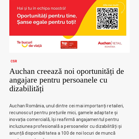
CSR
Auchan creează noi oportunități de
angajare pentru persoanele cu
dizabilități
Auchan România, unul dintre cei mai importanți retaileri,
recunoscut pentru prețurile mici, gamele adaptate și
inovația comercială, își reafirmă angajamentul pentru
incluziunea profesională a persoanelor cu dizabilități și
anunță disponibilitatea a 100 de noi locuri de muncă