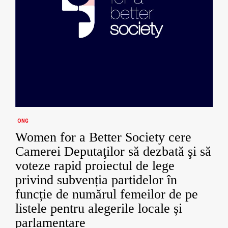
ONG
Women for a Better Society cere
Camerei Deputaţilor să dezbată şi să
voteze rapid proiectul de lege
privind subvenția partidelor în
funcție de numărul femeilor de pe
listele pentru alegerile locale și
parlamentare