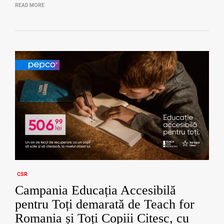
READ MORE
CSR
Campania Educația Accesibilă
pentru Toți demarată de Teach for
Romania și Toți Copiii Citesc, cu