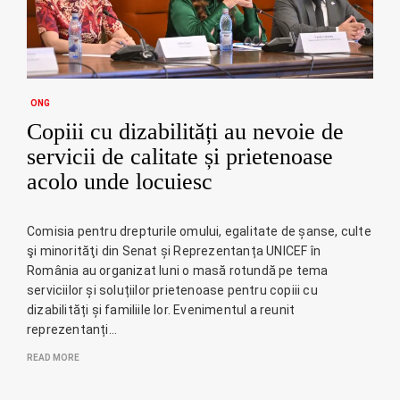
ONG
Copiii cu dizabilități au nevoie de
servicii de calitate și prietenoase
acolo unde locuiesc
Comisia pentru drepturile omului, egalitate de șanse, culte
şi minorităţi din Senat și Reprezentanța UNICEF în
România au organizat luni o masă rotundă pe tema
serviciilor și soluțiilor prietenoase pentru copiii cu
dizabilități și familiile lor. Evenimentul a reunit
reprezentanți…
READ MORE