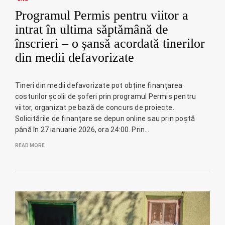
Programul Permis pentru viitor a
intrat în ultima săptămână de
înscrieri – o șansă acordată tinerilor
din medii defavorizate
Tineri din medii defavorizate pot obține finanțarea
costurilor școlii de șoferi prin programul Permis pentru
viitor, organizat pe bază de concurs de proiecte.
Solicitările de finanțare se depun online sau prin poștă
până în 27 ianuarie 2026, ora 24:00. Prin…
READ MORE