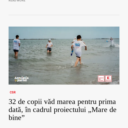
READ MORE
CSR
32 de copii văd marea pentru prima
dată, în cadrul proiectului „Mare de
bine”