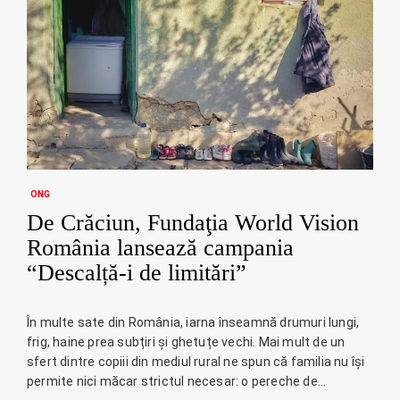
ONG
De Crăciun, Fundaţia World Vision
România lansează campania
“Descalță-i de limitări”
În multe sate din România, iarna înseamnă drumuri lungi,
frig, haine prea subțiri și ghetuțe vechi. Mai mult de un
sfert dintre copiii din mediul rural ne spun că familia nu își
permite nici măcar strictul necesar: o pereche de…