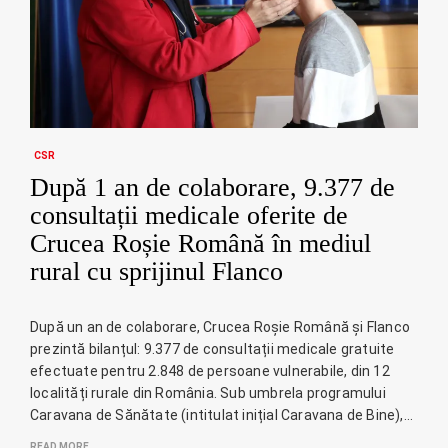
CSR
După 1 an de colaborare, 9.377 de
consultații medicale oferite de
Crucea Roșie Română în mediul
rural cu sprijinul Flanco
După un an de colaborare, Crucea Roșie Română și Flanco
prezintă bilanțul: 9.377 de consultații medicale gratuite
efectuate pentru 2.848 de persoane vulnerabile, din 12
localități rurale din România. Sub umbrela programului
Caravana de Sănătate (intitulat inițial Caravana de Bine),…
READ MORE