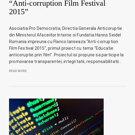
“Anti-corruption Film Festival
2015”
Asociatia Pro Democratia, Directia Generala Anticoruptie
din Ministerul Afacerilor Interne si Fundatia Hanns Seidel
Romania impreuna cu Flanco lanseaza “Anti-corruption
Film Festival 2015”, primul proiect cu tema “Educatie
anticoruptie prin film”. Proiectul isi propune sa participe la
promovarea transparentei, integritatii, responsabilitatii…
READ MORE