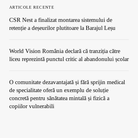
ARTICOLE RECENTE
CSR Nest a finalizat montarea sistemului de
retenție a deșeurilor plutitoare la Barajul Leșu
World Vision România declară că tranziția către
liceu reprezintă punctul critic al abandonului școlar
O comunitate dezavantajată și fără sprijin medical
de specialitate oferă un exemplu de soluție
concretă pentru sănătatea mintală și fizică a
copiilor vulnerabili