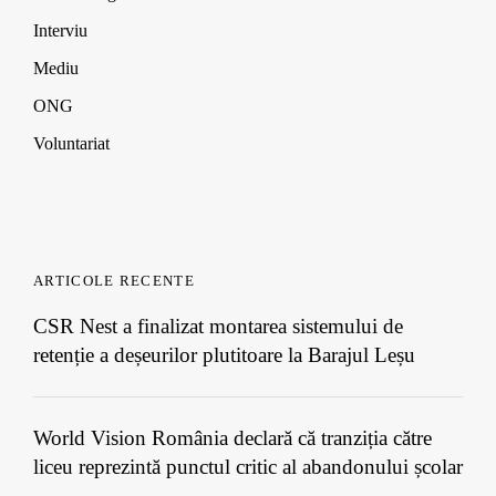
Interviu
Mediu
ONG
Voluntariat
ARTICOLE RECENTE
CSR Nest a finalizat montarea sistemului de
retenție a deșeurilor plutitoare la Barajul Leșu
World Vision România declară că tranziția către
liceu reprezintă punctul critic al abandonului școlar