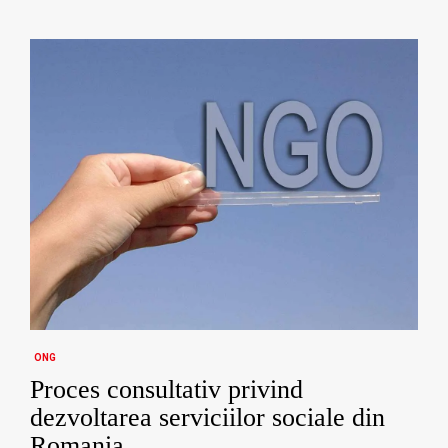
ONG
Proces consultativ privind
dezvoltarea serviciilor sociale din
Romania