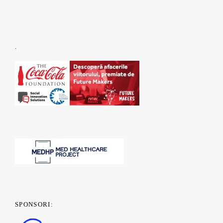
.
SPONSORI: