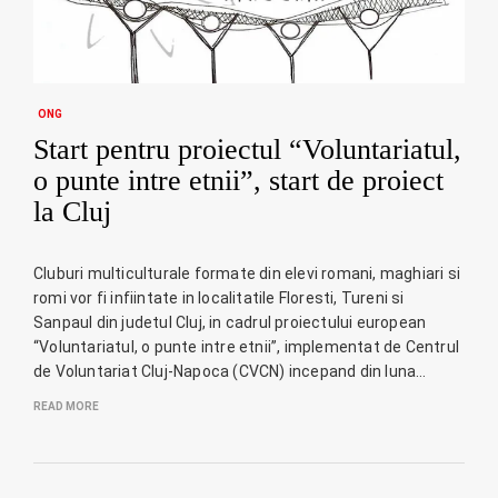
ONG
Start pentru proiectul “Voluntariatul,
o punte intre etnii”, start de proiect
la Cluj
Cluburi multiculturale formate din elevi romani, maghiari si
romi vor fi infiintate in localitatile Floresti, Tureni si
Sanpaul din judetul Cluj, in cadrul proiectului european
“Voluntariatul, o punte intre etnii”, implementat de Centrul
de Voluntariat Cluj-Napoca (CVCN) incepand din luna…
READ MORE