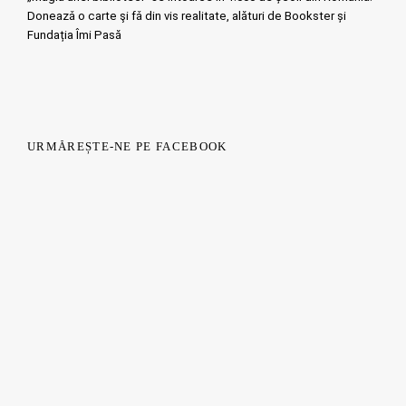
Doneazǎ o carte şi fǎ din vis realitate, alături de Bookster și
Fundația Îmi Pasă
URMĂREȘTE-NE PE FACEBOOK