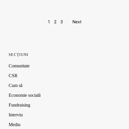
Page
1
2
3
Next
navigation
SECȚIUNI
Comunitate
CSR
Cum să
Economie socială
Fundraising
Interviu
Mediu