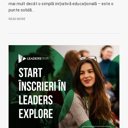
mai mult decât o simplă inițiativă educațională – este o
punte solidă…
READ MORE