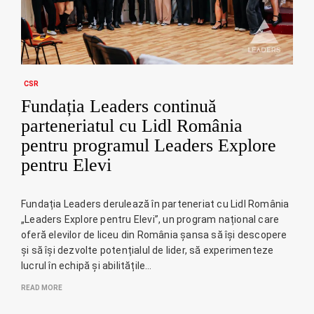
CSR
Fundația Leaders continuă
parteneriatul cu Lidl România
pentru programul Leaders Explore
pentru Elevi
Fundația Leaders derulează în parteneriat cu Lidl România
„Leaders Explore pentru Elevi”, un program național care
oferă elevilor de liceu din România șansa să își descopere
și să își dezvolte potențialul de lider, să experimenteze
lucrul în echipă și abilitățile…
READ MORE