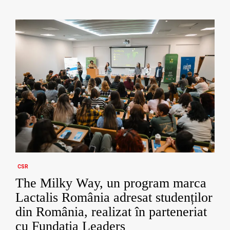
CSR
The Milky Way, un program marca
Lactalis România adresat studenților
din România, realizat în parteneriat
cu Fundația Leaders