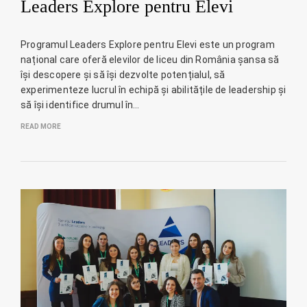
Leaders Explore pentru Elevi
Programul Leaders Explore pentru Elevi este un program
național care oferă elevilor de liceu din România șansa să
își descopere și să își dezvolte potențialul, să
experimenteze lucrul în echipă și abilitățile de leadership și
să își identifice drumul în…
READ MORE