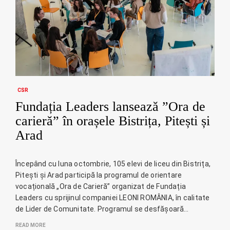
CSR
Fundația Leaders lansează ”Ora de
carieră” în orașele Bistrița, Pitești și
Arad
Începând cu luna octombrie, 105 elevi de liceu din Bistrița,
Pitești și Arad participă la programul de orientare
vocațională „Ora de Carieră” organizat de Fundația
Leaders cu sprijinul companiei LEONI ROMÂNIA, în calitate
de Lider de Comunitate. Programul se desfășoară…
READ MORE