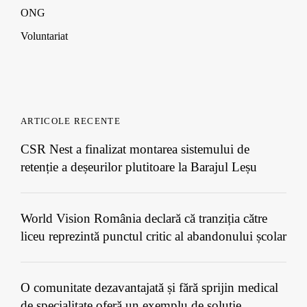
ONG
Voluntariat
ARTICOLE RECENTE
CSR Nest a finalizat montarea sistemului de
retenție a deșeurilor plutitoare la Barajul Leșu
World Vision România declară că tranziția către
liceu reprezintă punctul critic al abandonului școlar
O comunitate dezavantajată și fără sprijin medical
de specialitate oferă un exemplu de soluție