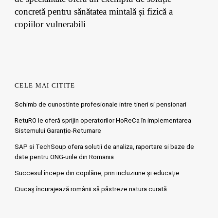
concretă pentru sănătatea mintală și fizică a
copiilor vulnerabili
CELE MAI CITITE
Schimb de cunostinte profesionale intre tineri si pensionari
RetuRO le oferă sprijin operatorilor HoReCa în implementarea
Sistemului Garanție-Returnare
SAP si TechSoup ofera solutii de analiza, raportare si baze de
date pentru ONG-urile din Romania
Succesul începe din copilărie, prin incluziune și educație
Ciucaş încurajează românii să păstreze natura curată