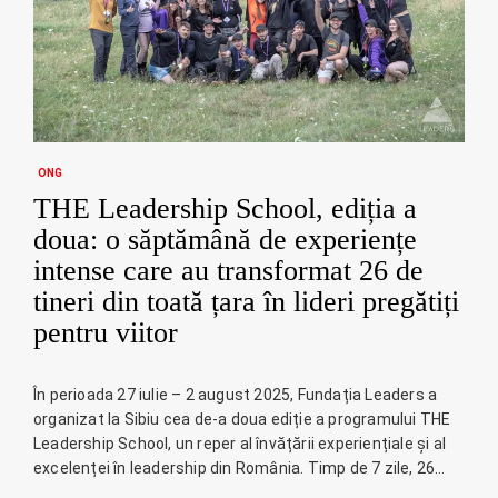
ONG
THE Leadership School, ediția a
doua: o săptămână de experiențe
intense care au transformat 26 de
tineri din toată țara în lideri pregătiți
pentru viitor
În perioada 27 iulie – 2 august 2025, Fundația Leaders a
organizat la Sibiu cea de-a doua ediție a programului THE
Leadership School, un reper al învățării experiențiale și al
excelenței în leadership din România. Timp de 7 zile, 26…