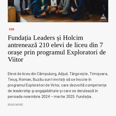
CSR
Fundația Leaders și Holcim
antrenează 210 elevi de liceu din 7
orașe prin programul Exploratori de
Viitor
Elevii de liceu din Câmpulung, Adjud, Târgoviște, Timișoara,
Teiuș, Roman, Buzău sunt invitați să se înscrie în
programul Exploratori de Viitor, care dezvoltă competențe
de leadership și angajabilitate și care se derulează în
perioada noiembrie 2024 – martie 2025. Fundația…
READ MORE