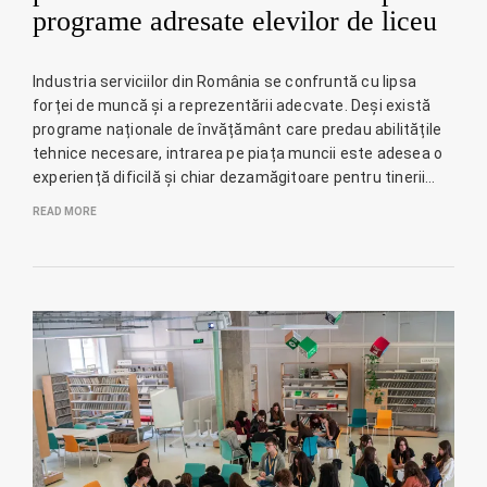
programe adresate elevilor de liceu
Industria serviciilor din România se confruntă cu lipsa
forței de muncă și a reprezentării adecvate. Deși există
programe naționale de învățământ care predau abilitățile
tehnice necesare, intrarea pe piața muncii este adesea o
experiență dificilă și chiar dezamăgitoare pentru tinerii…
READ MORE