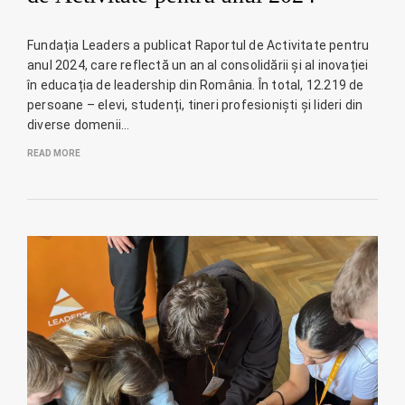
Fundația Leaders a publicat Raportul de Activitate pentru
anul 2024, care reflectă un an al consolidării și al inovației
în educația de leadership din România. În total, 12.219 de
persoane – elevi, studenți, tineri profesioniști și lideri din
diverse domenii…
READ MORE