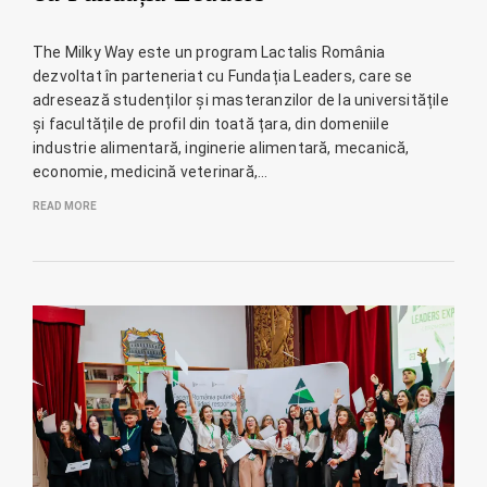
The Milky Way este un program Lactalis România
dezvoltat în parteneriat cu Fundația Leaders, care se
adresează studenților și masteranzilor de la universitățile
și facultățile de profil din toată țara, din domeniile
industrie alimentară, inginerie alimentară, mecanică,
economie, medicină veterinară,…
READ MORE