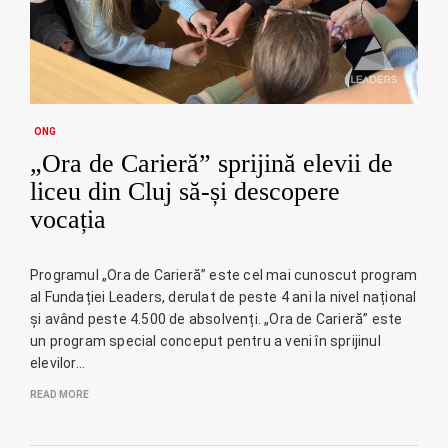
ONG
„Ora de Carieră” sprijină elevii de
liceu din Cluj să-și descopere
vocația
Programul „Ora de Carieră” este cel mai cunoscut program
al Fundației Leaders, derulat de peste 4 ani la nivel național
și având peste 4.500 de absolvenți. „Ora de Carieră” este
un program special conceput pentru a veni în sprijinul
elevilor…
READ MORE