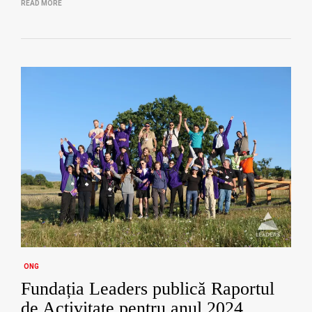
READ MORE
ONG
Fundația Leaders publică Raportul
de Activitate pentru anul 2024