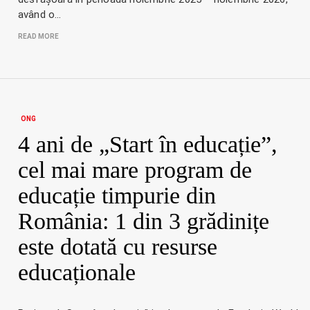
având o…
READ MORE
ONG
4 ani de „Start în educație”,
cel mai mare program de
educație timpurie din
România: 1 din 3 grădinițe
este dotată cu resurse
educaționale