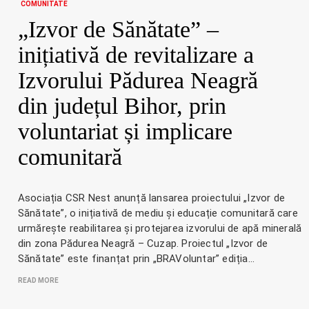
COMUNITATE
„Izvor de Sănătate” –
inițiativă de revitalizare a
Izvorului Pădurea Neagră
din județul Bihor, prin
voluntariat și implicare
comunitară
Asociația CSR Nest anunță lansarea proiectului „Izvor de
Sănătate”, o inițiativă de mediu și educație comunitară care
urmărește reabilitarea și protejarea izvorului de apă minerală
din zona Pădurea Neagră – Cuzap. Proiectul „Izvor de
Sănătate” este finanțat prin „BRAVoluntar” ediția…
READ MORE