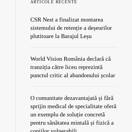
ARTICOLE RECENTE
CSR Nest a finalizat montarea
sistemului de retenție a deșeurilor
plutitoare la Barajul Leșu
World Vision România declară că
tranziția către liceu reprezintă
punctul critic al abandonului școlar
O comunitate dezavantajată și fără
sprijin medical de specialitate oferă
un exemplu de soluție concretă
pentru sănătatea mintală și fizică a
copiilor vulnerabili