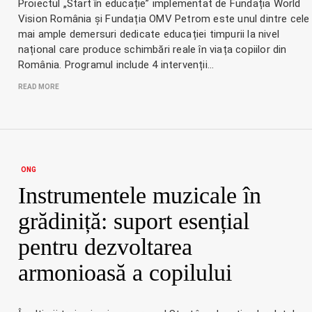
Proiectul „Start în educație” implementat de Fundația World
Vision România și Fundația OMV Petrom este unul dintre cele
mai ample demersuri dedicate educației timpurii la nivel
național care produce schimbări reale în viața copiilor din
România. Programul include 4 intervenții…
READ MORE
ONG
Instrumentele muzicale în
grădiniță: suport esențial
pentru dezvoltarea
armonioasă a copilului