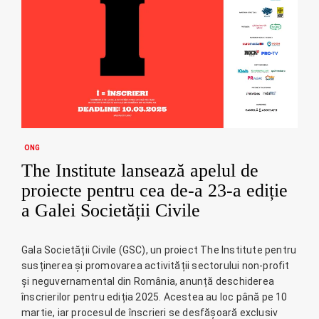
ONG
The Institute lansează apelul de
proiecte pentru cea de-a 23-a ediție
a Galei Societății Civile
Gala Societății Civile (GSC), un proiect The Institute pentru
susținerea și promovarea activității sectorului non-profit
și neguvernamental din România, anunță deschiderea
înscrierilor pentru ediția 2025. Acestea au loc până pe 10
martie, iar procesul de înscrieri se desfășoară exclusiv