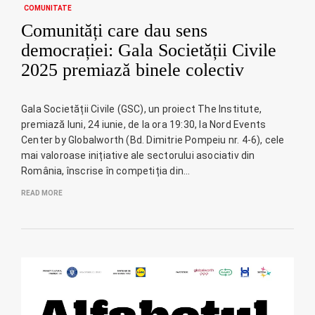
COMUNITATE
Comunități care dau sens
democrației: Gala Societății Civile
2025 premiază binele colectiv
Gala Societății Civile (GSC), un proiect The Institute,
premiază luni, 24 iunie, de la ora 19:30, la Nord Events
Center by Globalworth (Bd. Dimitrie Pompeiu nr. 4-6), cele
mai valoroase inițiative ale sectorului asociativ din
România, înscrise în competiția din…
READ MORE