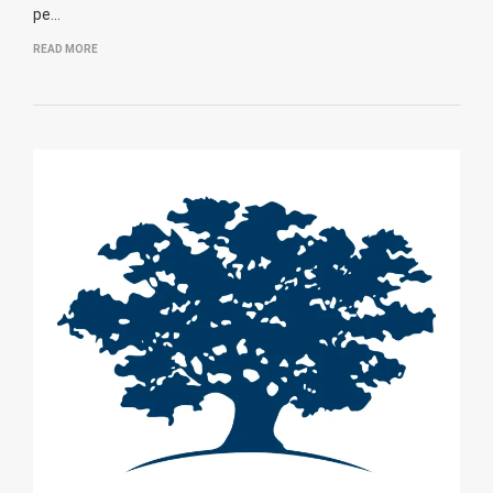
pe…
READ MORE