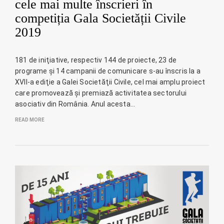
cele mai multe înscrieri în
competiția Gala Societății Civile
2019
181 de iniţiative, respectiv 144 de proiecte, 23 de
programe și 14 campanii de comunicare s-au înscris la a
XVII-a ediţie a Galei Societăţii Civile, cel mai amplu proiect
care promovează și premiază activitatea sectorului
asociativ din România. Anul acesta…
READ MORE