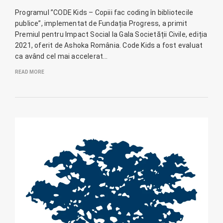
Programul ”CODE Kids – Copiii fac coding în bibliotecile
publice”, implementat de Fundația Progress, a primit
Premiul pentru Impact Social la Gala Societății Civile, ediția
2021, oferit de Ashoka România. Code Kids a fost evaluat
ca având cel mai accelerat…
READ MORE