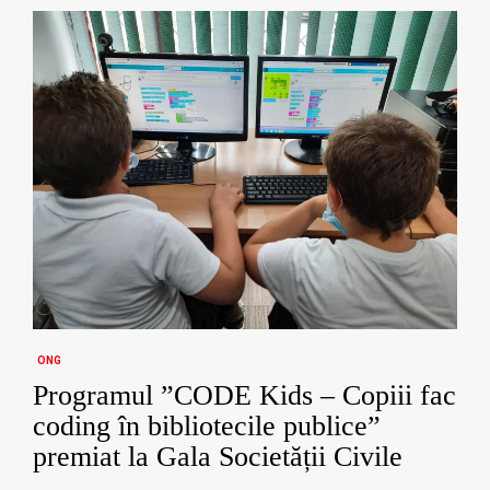
ONG
Programul ”CODE Kids – Copiii fac
coding în bibliotecile publice”
premiat la Gala Societății Civile