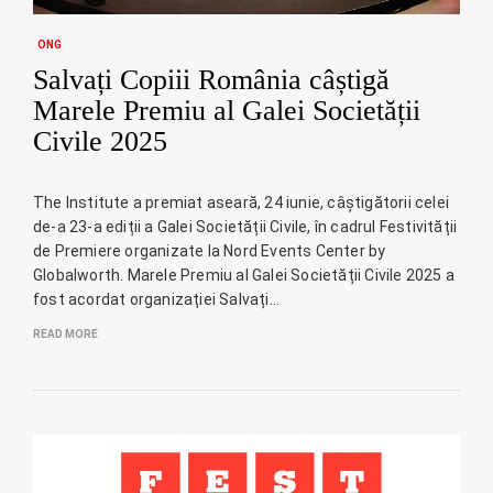
ONG
Salvați Copiii România câștigă
Marele Premiu al Galei Societății
Civile 2025
The Institute a premiat aseară, 24 iunie, câștigătorii celei
de-a 23-a ediții a Galei Societății Civile, în cadrul Festivității
de Premiere organizate la Nord Events Center by
Globalworth. Marele Premiu al Galei Societății Civile 2025 a
fost acordat organizației Salvați…
READ MORE