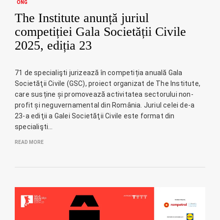
ONG
The Institute anunță juriul
competiției Gala Societății Civile
2025, ediția 23
71 de specialişti jurizează în competiția anuală Gala
Societăţii Civile (GSC), proiect organizat de The Institute,
care susține și promovează activitatea sectorului non-
profit și neguvernamental din România. Juriul celei de-a
23-a ediţii a Galei Societăţii Civile este format din
specialişti…
READ MORE