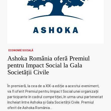
ECONOMIE SOCIALĂ
Ashoka România oferă Premiul
pentru Impact Social la Gala
Societății Civile
În premieră, la cea de a XIX-a ediție a acestui eveniment,
va fi oferit Premiul pentru Impact Social unei organizații
participante în cadrul competiției, în urma unui parteneriat
încheiat între Ashoka și Gala Societății Civile. Premiul
oferit de Ashoka România…