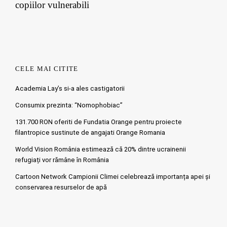
copiilor vulnerabili
CELE MAI CITITE
Academia Lay’s si-a ales castigatorii
Consumix prezinta: “Nomophobiac”
131.700 RON oferiti de Fundatia Orange pentru proiecte
filantropice sustinute de angajati Orange Romania
World Vision România estimează că 20% dintre ucrainenii
refugiați vor rămâne în România
Cartoon Network Campionii Climei celebrează importanța apei și
conservarea resurselor de apă