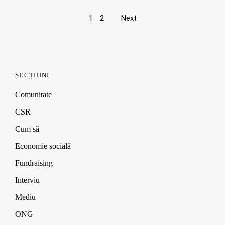
Page
1
2
Next
navigation
SECȚIUNI
Comunitate
CSR
Cum să
Economie socială
Fundraising
Interviu
Mediu
ONG