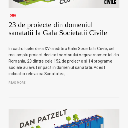
ONG
23 de proiecte din domeniul
sanatatii la Gala Societatii Civile
In cadrul celei de-a XV-a editii a Galei Societatii Civile, cel
mai amplu proiect dedicat sectorului neguvernamental din
Romania, 23 dintre cele 152 de proiecte si 14 programe
sociale au avut impact in domeniul sanatatii. Acest
indicator releva ca Sanatatea,…
READ MORE