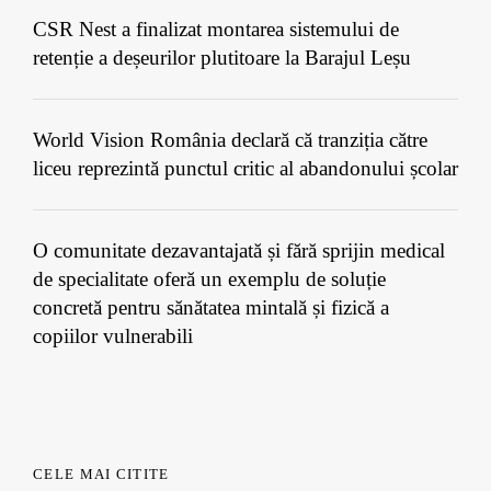
CSR Nest a finalizat montarea sistemului de
retenție a deșeurilor plutitoare la Barajul Leșu
World Vision România declară că tranziția către
liceu reprezintă punctul critic al abandonului școlar
O comunitate dezavantajată și fără sprijin medical
de specialitate oferă un exemplu de soluție
concretă pentru sănătatea mintală și fizică a
copiilor vulnerabili
CELE MAI CITITE