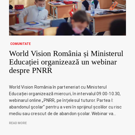
COMUNITATE
World Vision România și Ministerul
Educației organizează un webinar
despre PNRR
World Vision România în parteneriat cu Ministerul
Educației organizează miercuri, în intervalul 09.00-10.30,
webinarul online „PNRR, pe înţelesul tuturor. Partea I:
abandonul şcolar“ pentru a veni în sprijinul școlilor cu risc
mediu sau crescut de de abandon școlar. Webinar va…
READ MORE