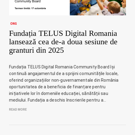
ONG
Fundația TELUS Digital Romania
lansează cea de-a doua sesiune de
granturi din 2025
Fundația TELUS Digital Romania Community Board își
continuă angajamentul de a sprijini comunitățile locale,
oferind organizațiilor non-guvernamentale din România
oportunitatea de a beneficia de finanțare pentru
inițiativele lor în domeniile educației, sănătății sau
mediului. Fundația a deschis înscrierile pentru a…
READ MORE