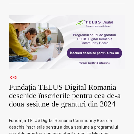
ONG
Fundația TELUS Digital Romania
deschide înscrierile pentru cea de-a
doua sesiune de granturi din 2024
Fundația TELUS Digital Romania Community Board a
deschis înscrierile pentru a doua sesiune a programului
anual de granturi, prin care oferă organizațiilor non-