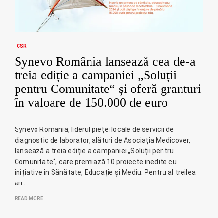
CSR
Synevo România lansează cea de-a
treia ediție a campaniei „Soluții
pentru Comunitate“ și oferă granturi
în valoare de 150.000 de euro
Synevo România, liderul pieței locale de servicii de
diagnostic de laborator, alături de Asociația Medicover,
lansează a treia ediție a campaniei „Soluții pentru
Comunitate“, care premiază 10 proiecte inedite cu
inițiative în Sănătate, Educație și Mediu. Pentru al treilea
an…
READ MORE