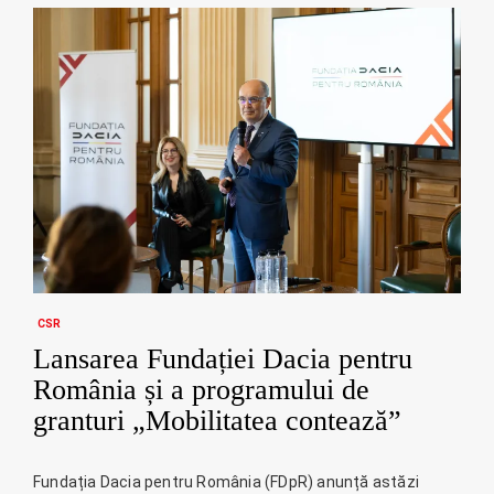
CSR
Lansarea Fundației Dacia pentru
România și a programului de
granturi „Mobilitatea contează”
Fundația Dacia pentru România (FDpR) anunță astăzi