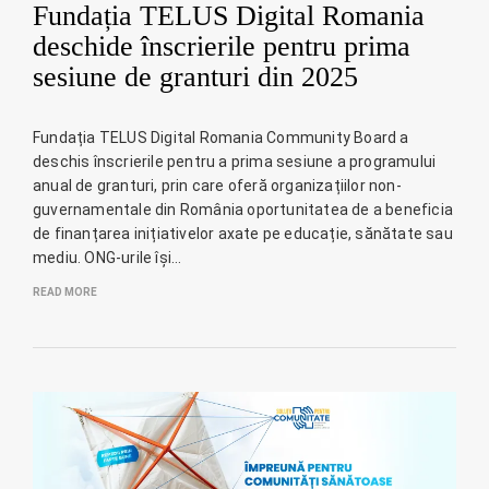
Fundația TELUS Digital Romania
deschide înscrierile pentru prima
sesiune de granturi din 2025
Fundația TELUS Digital Romania Community Board a
deschis înscrierile pentru a prima sesiune a programului
anual de granturi, prin care oferă organizațiilor non-
guvernamentale din România oportunitatea de a beneficia
de finanțarea inițiativelor axate pe educație, sănătate sau
mediu. ONG-urile își…
READ MORE