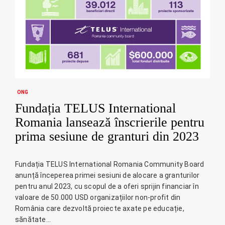
ONG
Fundația TELUS International
Romania lansează înscrierile pentru
prima sesiune de granturi din 2023
Fundația TELUS International Romania Community Board
anunță începerea primei sesiuni de alocare a granturilor
pentru anul 2023, cu scopul de a oferi sprijin financiar în
valoare de 50.000 USD organizațiilor non-profit din
România care dezvoltă proiecte axate pe educație,
sănătate…