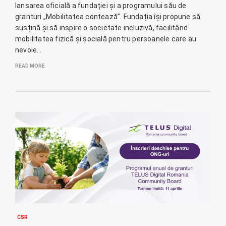
lansarea oficială a fundației și a programului său de
granturi „Mobilitatea contează”. Fundația își propune să
susțină și să inspire o societate incluzivă, facilitând
mobilitatea fizică și socială pentru persoanele care au
nevoie…
READ MORE
CSR