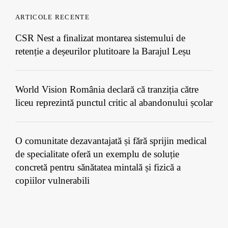
ARTICOLE RECENTE
CSR Nest a finalizat montarea sistemului de
retenție a deșeurilor plutitoare la Barajul Leșu
World Vision România declară că tranziția către
liceu reprezintă punctul critic al abandonului școlar
O comunitate dezavantajată și fără sprijin medical
de specialitate oferă un exemplu de soluție
concretă pentru sănătatea mintală și fizică a
copiilor vulnerabili