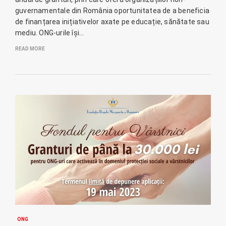
guvernamentale din România oportunitatea de a beneficia
de finanțarea inițiativelor axate pe educație, sănătate sau
mediu. ONG-urile își…
READ MORE
ONG