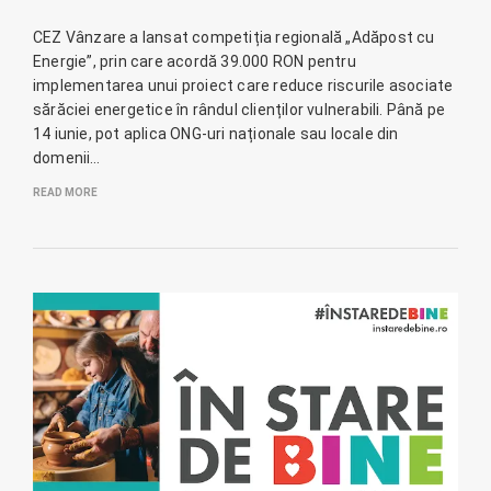
CEZ Vânzare a lansat competiția regională „Adăpost cu
Energie”, prin care acordă 39.000 RON pentru
implementarea unui proiect care reduce riscurile asociate
sărăciei energetice în rândul clienților vulnerabili. Până pe
14 iunie, pot aplica ONG-uri naționale sau locale din
domenii…
READ MORE