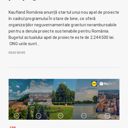
Kaufland România anunță startul unui nou apel de proiecte
în cadrul programului În stare de bine, ce oferă
organizațiilor neguvernamentale granturi nerambursabile
pentru a derula proiecte sustenabile pentru România.
Bugetul actualului apel de proiecte este de 2.244.500 lei.
ONG-urile sunt…
READ MORE
CSR