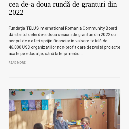
cea de-a doua rundă de granturi din
2022
Fundația TELUS International Romania Community Board
dă startul celei de-a doua sesiuni de granturi din 2022 cu
scopul de a oferi sprijin financiar în valoare totală de
46.000 USD organizațiilor non-profit care dezvoltă proiecte
axate pe educație, sănătate și mediu.…
READ MORE