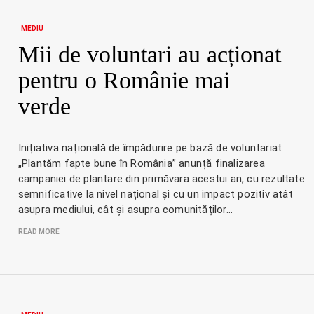
MEDIU
Mii de voluntari au acționat
pentru o Românie mai
verde
Inițiativa națională de împădurire pe bază de voluntariat
„Plantăm fapte bune în România” anunță finalizarea
campaniei de plantare din primăvara acestui an, cu rezultate
semnificative la nivel național și cu un impact pozitiv atât
asupra mediului, cât și asupra comunităților…
READ MORE