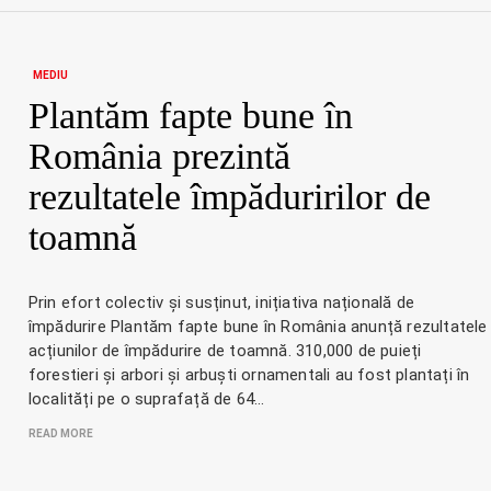
MEDIU
Plantăm fapte bune în
România prezintă
rezultatele împăduririlor de
toamnă
Prin efort colectiv și susținut, inițiativa națională de
împădurire Plantăm fapte bune în România anunță rezultatele
acțiunilor de împădurire de toamnă. 310,000 de puieți
forestieri și arbori și arbuști ornamentali au fost plantați în
localități pe o suprafață de 64…
READ MORE