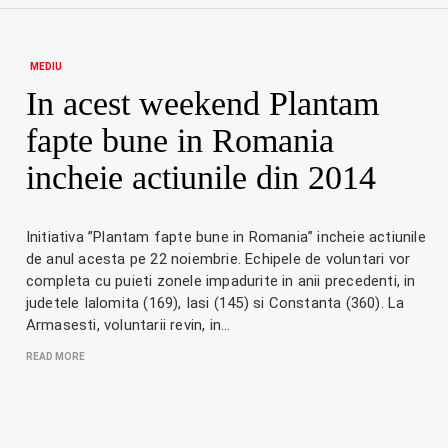
MEDIU
In acest weekend Plantam
fapte bune in Romania
incheie actiunile din 2014
Initiativa ”Plantam fapte bune in Romania” incheie actiunile
de anul acesta pe 22 noiembrie. Echipele de voluntari vor
completa cu puieti zonele impadurite in anii precedenti, in
judetele Ialomita (169), Iasi (145) si Constanta (360). La
Armasesti, voluntarii revin, in…
READ MORE