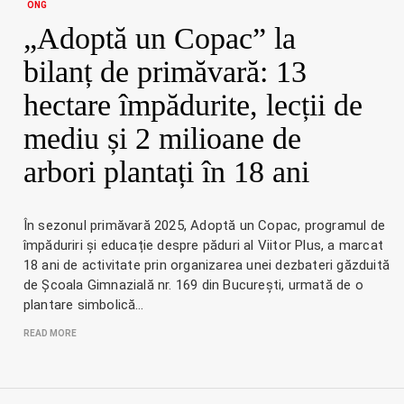
ONG
„Adoptă un Copac” la
bilanț de primăvară: 13
hectare împădurite, lecții de
mediu și 2 milioane de
arbori plantați în 18 ani
În sezonul primăvară 2025, Adoptă un Copac, programul de
împăduriri și educație despre păduri al Viitor Plus, a marcat
18 ani de activitate prin organizarea unei dezbateri găzduită
de Școala Gimnazială nr. 169 din București, urmată de o
plantare simbolică…
READ MORE