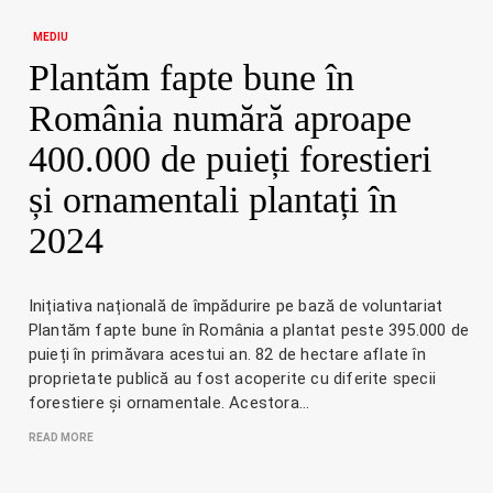
MEDIU
Plantăm fapte bune în
România numără aproape
400.000 de puieți forestieri
și ornamentali plantați în
2024
Inițiativa națională de împădurire pe bază de voluntariat
Plantăm fapte bune în România a plantat peste 395.000 de
puieți în primăvara acestui an. 82 de hectare aflate în
proprietate publică au fost acoperite cu diferite specii
forestiere și ornamentale. Acestora…
READ MORE