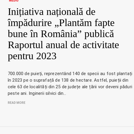
MEDIU
Inițiativa națională de
împădurire „Plantăm fapte
bune în România” publică
Raportul anual de activitate
pentru 2023
700.000 de puieți, reprezentând 140 de specii au fost plantați
în 2023 pe o suprafață de 138 de hectare. Astfel, puieții din
cele 63 de localități din 25 de județe ale țării vor deveni păduri
peste ani. Inginerii silvici din…
READ MORE