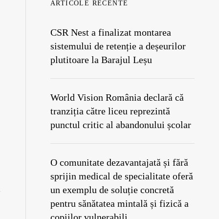
ARTICOLE RECENTE
CSR Nest a finalizat montarea
sistemului de retenție a deșeurilor
plutitoare la Barajul Leșu
World Vision România declară că
tranziția către liceu reprezintă
punctul critic al abandonului școlar
O comunitate dezavantajată și fără
sprijin medical de specialitate oferă
un exemplu de soluție concretă
pentru sănătatea mintală și fizică a
copiilor vulnerabili