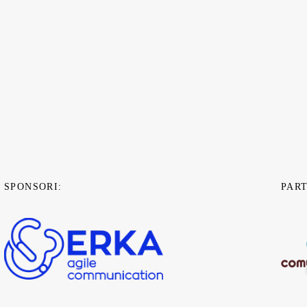
SPONSORI:
PAR