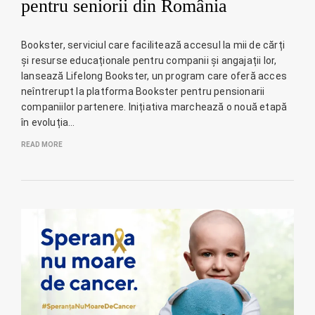
pentru seniorii din România
Bookster, serviciul care facilitează accesul la mii de cărți
și resurse educaționale pentru companii și angajații lor,
lansează Lifelong Bookster, un program care oferă acces
neîntrerupt la platforma Bookster pentru pensionarii
companiilor partenere. Inițiativa marchează o nouă etapă
în evoluția…
READ MORE