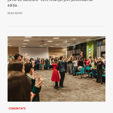
ediția…
READ MORE
COMUNITATE