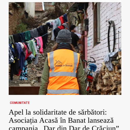
COMUNITATE
Apel la solidaritate de sărbători:
Asociația Acasă în Banat lansează
campania „Dar din Dar de Crăciun”