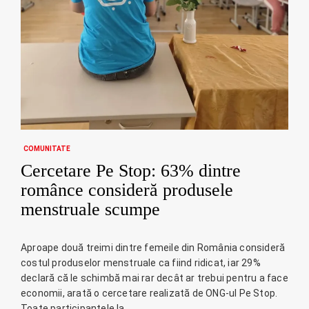
COMUNITATE
Cercetare Pe Stop: 63% dintre
românce consideră produsele
menstruale scumpe
Aproape două treimi dintre femeile din România consideră
costul produselor menstruale ca fiind ridicat, iar 29%
declară că le schimbă mai rar decât ar trebui pentru a face
economii, arată o cercetare realizată de ONG-ul Pe Stop.
Toate participantele la…