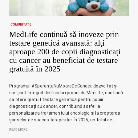
COMUNITATE
MedLife continuă să inoveze prin
testare genetică avansată: alți
aproape 200 de copii diagnosticați
cu cancer au beneficiat de testare
gratuită în 2025
Programul #SperanțaNuMoareDeCancer, dezvoltat și
susținut integral din fonduri proprii de MedLife, continuă
să ofere gratuit testare genetică pentru copiii
diagnosticați cu cancer, contribuind astfel la
personalizarea tratamentului oncologic și la creșterea
șanselor de succes terapeutic. În 2025, un total de…
READ MORE