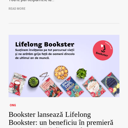
READ MORE
ONG
Bookster lansează Lifelong
Bookster: un beneficiu în premieră