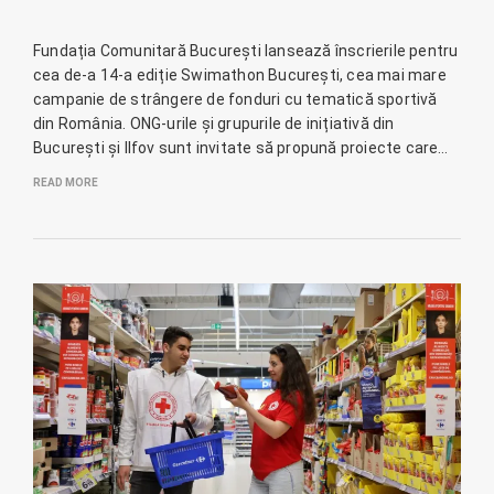
Fundația Comunitară București lansează înscrierile pentru
cea de-a 14-a ediție Swimathon București, cea mai mare
campanie de strângere de fonduri cu tematică sportivă
din România. ONG-urile și grupurile de inițiativă din
București și Ilfov sunt invitate să propună proiecte care…
READ MORE