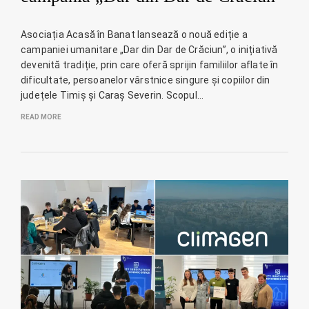
Asociația Acasă în Banat lansează o nouă ediție a
campaniei umanitare „Dar din Dar de Crăciun”, o inițiativă
devenită tradiție, prin care oferă sprijin familiilor aflate în
dificultate, persoanelor vârstnice singure și copiilor din
județele Timiș și Caraș Severin. Scopul…
READ MORE