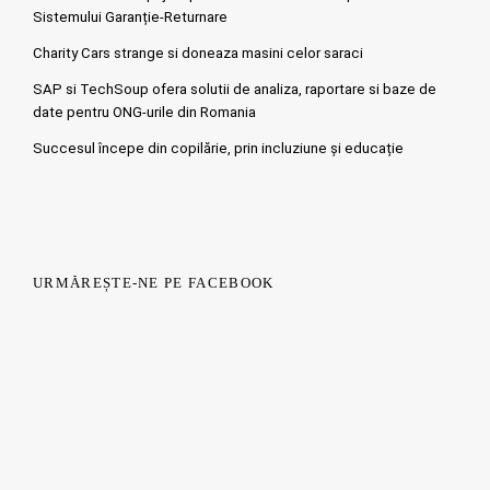
Sistemului Garanție-Returnare
Charity Cars strange si doneaza masini celor saraci
SAP si TechSoup ofera solutii de analiza, raportare si baze de
date pentru ONG-urile din Romania
Succesul începe din copilărie, prin incluziune și educație
URMĂREȘTE-NE PE FACEBOOK