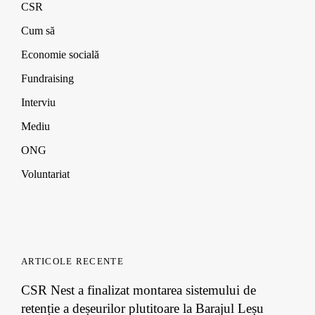
CSR
Cum să
Economie socială
Fundraising
Interviu
Mediu
ONG
Voluntariat
ARTICOLE RECENTE
CSR Nest a finalizat montarea sistemului de
retenție a deșeurilor plutitoare la Barajul Leșu