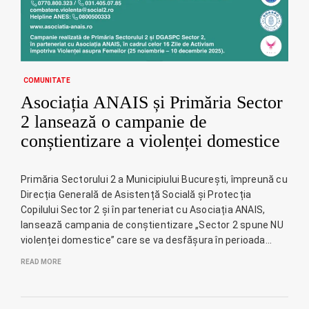
COMUNITATE
Asociația ANAIS și Primăria Sector
2 lansează o campanie de
conștientizare a violenței domestice
Primăria Sectorului 2 a Municipiului București, împreună cu
Direcția Generală de Asistență Socială și Protecția
Copilului Sector 2 și în parteneriat cu Asociația ANAIS,
lansează campania de conștientizare „Sector 2 spune NU
violenței domestice” care se va desfășura în perioada…
READ MORE