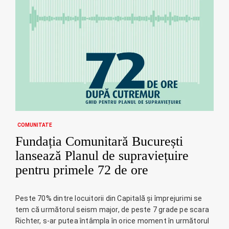
COMUNITATE
Fundația Comunitară București
lansează Planul de supraviețuire
pentru primele 72 de ore
Peste 70% dintre locuitorii din Capitală și împrejurimi se
tem că următorul seism major, de peste 7 grade pe scara
Richter, s-ar putea întâmpla în orice moment în următorul