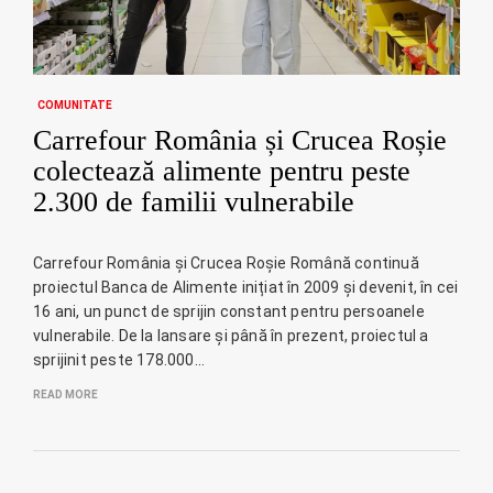
COMUNITATE
Carrefour România și Crucea Roșie
colectează alimente pentru peste
2.300 de familii vulnerabile
Carrefour România și Crucea Roșie Română continuă
proiectul Banca de Alimente inițiat în 2009 și devenit, în cei
16 ani, un punct de sprijin constant pentru persoanele
vulnerabile. De la lansare și până în prezent, proiectul a
sprijinit peste 178.000…
READ MORE