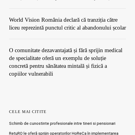
World Vision România declară că tranziția către
liceu reprezintă punctul critic al abandonului școlar
O comunitate dezavantajată și fără sprijin medical
de specialitate oferă un exemplu de soluție
concretă pentru sănătatea mintală și fizică a
copiilor vulnerabili
CELE MAI CITITE
Schimb de cunostinte profesionale intre tineri si pensionari
RetuRO le oferă sprijin operatorilor HoReCa în implementarea