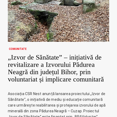
COMUNITATE
„Izvor de Sănătate” – inițiativă de
revitalizare a Izvorului Pădurea
Neagră din județul Bihor, prin
voluntariat și implicare comunitară
Asociația CSR Nest anunță lansarea proiectului „Izvor de
Sănătate”, o inițiativă de mediu și educație comunitară
care urmărește reabilitarea și protejarea izvorului de apă
minerală din zona Pădurea Neagră – Cuzap. Proiectul
„Izvor de Sănătate” este finanțat prin „BRAVoluntar”