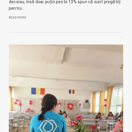
deceniu, însă doar puțin peste 13% spun că sunt pregătiți
pentru…
READ MORE