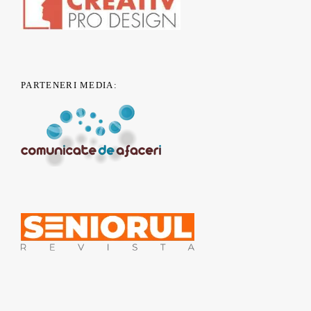
PARTENERI MEDIA:
© 2011 - 2019 nONGuvernamental.org - Un proiect
CSR Nest