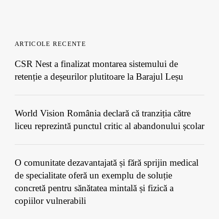
ARTICOLE RECENTE
CSR Nest a finalizat montarea sistemului de
retenție a deșeurilor plutitoare la Barajul Leșu
World Vision România declară că tranziția către
liceu reprezintă punctul critic al abandonului școlar
O comunitate dezavantajată și fără sprijin medical
de specialitate oferă un exemplu de soluție
concretă pentru sănătatea mintală și fizică a
copiilor vulnerabili