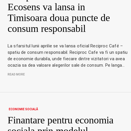
Ecosens va lansa in
Timisoara doua puncte de
consum responsabil
La sfarsitul lunii aprilie se va lansa oficial Reciproc Café –
spatiu de consum responsabil. Reciproc Cafe va fi un spatiu
de economie durabila, unde fiecare dintre vizitatori va avea
ocazia sa dea valoare alegerilor sale de consum. Pe langa…
READ MORE
ECONOMIE SOCIALĂ
Finantare pentru economia
sociala prin modelul