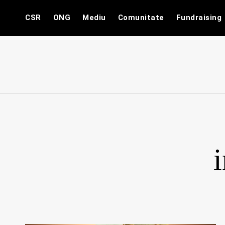
Skip
CSR
ONG
Mediu
Comunitate
Fundraising
to
content