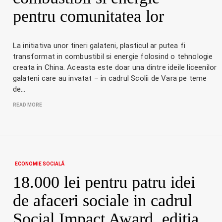
pentru comunitatea lor
La initiativa unor tineri galateni, plasticul ar putea fi
transformat in combustibil si energie folosind o tehnologie
creata in China. Aceasta este doar una dintre ideile liceenilor
galateni care au invatat – in cadrul Scolii de Vara pe teme
de…
READ MORE
ECONOMIE SOCIALĂ
18.000 lei pentru patru idei
de afaceri sociale in cadrul
Social Impact Award, editia