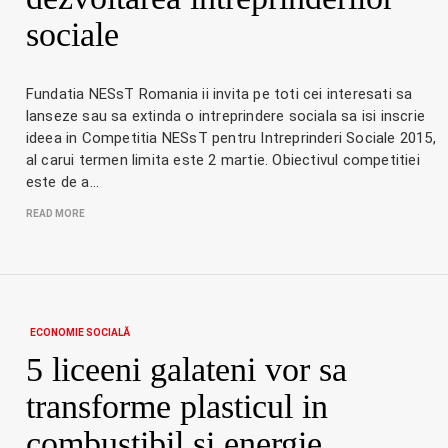
sociale
Fundatia NESsT Romania ii invita pe toti cei interesati sa
lanseze sau sa extinda o intreprindere sociala sa isi inscrie
ideea in Competitia NESsT pentru Intreprinderi Sociale 2015,
al carui termen limita este 2 martie. Obiectivul competitiei
este de a…
READ MORE
ECONOMIE SOCIALĂ
5 liceeni galateni vor sa
transforme plasticul in
combustibil si energie