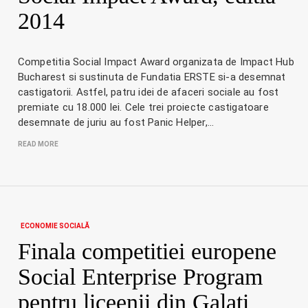
2014
Competitia Social Impact Award organizata de Impact Hub
Bucharest si sustinuta de Fundatia ERSTE si-a desemnat
castigatorii. Astfel, patru idei de afaceri sociale au fost
premiate cu 18.000 lei. Cele trei proiecte castigatoare
desemnate de juriu au fost Panic Helper,…
READ MORE
ECONOMIE SOCIALĂ
Finala competitiei europene
Social Enterprise Program
pentru liceenii din Galati