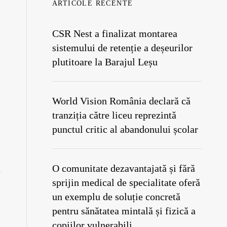
ARTICOLE RECENTE
CSR Nest a finalizat montarea
sistemului de retenție a deșeurilor
plutitoare la Barajul Leșu
World Vision România declară că
tranziția către liceu reprezintă
punctul critic al abandonului școlar
O comunitate dezavantajată și fără
sprijin medical de specialitate oferă
un exemplu de soluție concretă
pentru sănătatea mintală și fizică a
copiilor vulnerabili