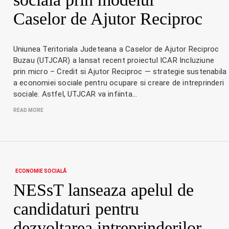
Caselor de Ajutor Reciproc
Uniunea Teritoriala Judeteana a Caselor de Ajutor Reciproc
Buzau (UTJCAR) a lansat recent proiectul ICAR Incluziune
prin micro – Credit si Ajutor Reciproc — strategie sustenabila
a economiei sociale pentru ocupare si creare de intreprinderi
sociale. Astfel, UTJCAR va infiinta…
READ MORE
ECONOMIE SOCIALĂ
NESsT lanseaza apelul de
candidaturi pentru
dezvoltarea intreprinderilor