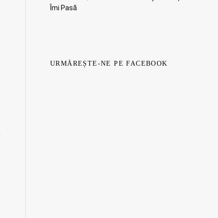
Îmi Pasă
URMĂREȘTE-NE PE FACEBOOK