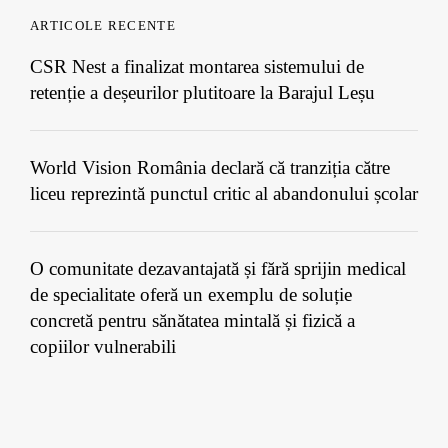
ARTICOLE RECENTE
CSR Nest a finalizat montarea sistemului de
retenție a deșeurilor plutitoare la Barajul Leșu
World Vision România declară că tranziția către
liceu reprezintă punctul critic al abandonului școlar
O comunitate dezavantajată și fără sprijin medical
de specialitate oferă un exemplu de soluție
concretă pentru sănătatea mintală și fizică a
copiilor vulnerabili