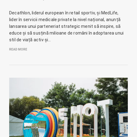
Decathlon, liderul european în retail sportiv, și MedLife,
lider în servicii medicale private la nivel național, anunță
lansarea unui parteneriat strategic menit să inspire, să
educe și să susțină milioane de români în adoptarea unui
stil de viață activ și…
READ MORE