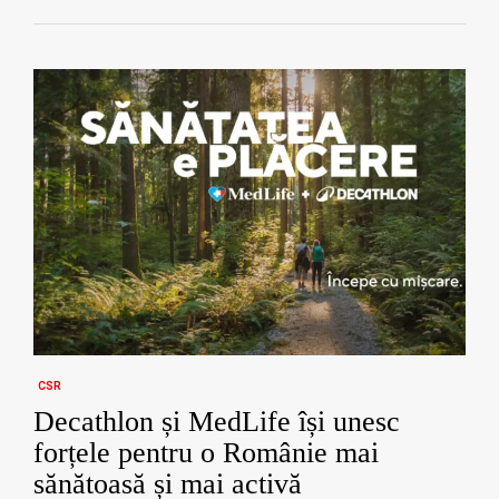
CSR
Decathlon și MedLife își unesc
forțele pentru o Românie mai
sănătoasă și mai activă