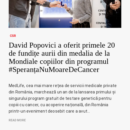
CSR
David Popovici a oferit primele 20
de fundițe aurii din medalia de la
Mondiale copiilor din programul
#SperanțaNuMoareDeCancer
MedLife, cea mai mare rețea de servicii medicale private
din România, marchează un an de la lansarea primului și
singurului program gratuit de testare genetică pentru
copiii cu cancer, cu acoperire națională, din România
printr-un eveniment deosebit care a avut…
READ MORE