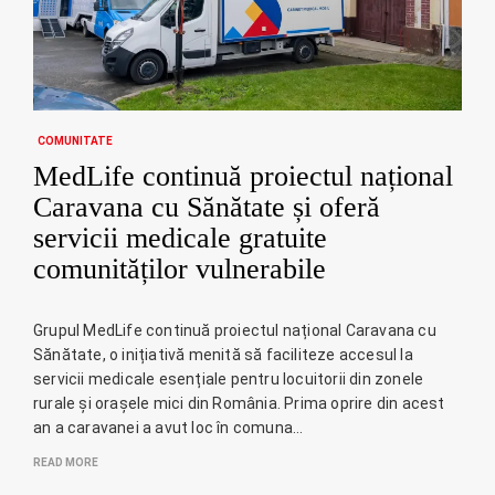
COMUNITATE
MedLife continuă proiectul național
Caravana cu Sănătate și oferă
servicii medicale gratuite
comunităților vulnerabile
Grupul MedLife continuă proiectul național Caravana cu
Sănătate, o inițiativă menită să faciliteze accesul la
servicii medicale esențiale pentru locuitorii din zonele
rurale și orașele mici din România. Prima oprire din acest
an a caravanei a avut loc în comuna…
READ MORE