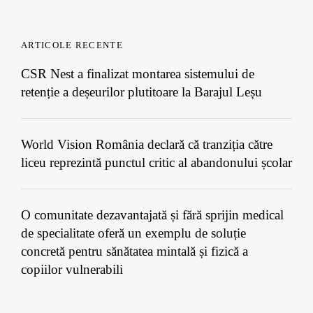
ARTICOLE RECENTE
CSR Nest a finalizat montarea sistemului de
retenție a deșeurilor plutitoare la Barajul Leșu
World Vision România declară că tranziția către
liceu reprezintă punctul critic al abandonului școlar
O comunitate dezavantajată și fără sprijin medical
de specialitate oferă un exemplu de soluție
concretă pentru sănătatea mintală și fizică a
copiilor vulnerabili