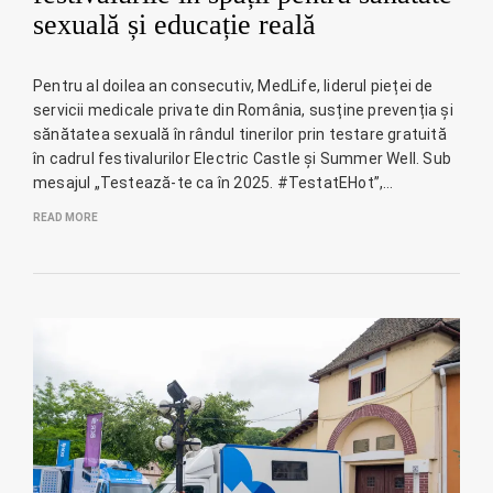
sexuală și educație reală
Pentru al doilea an consecutiv, MedLife, liderul pieței de
servicii medicale private din România, susține prevenția și
sănătatea sexuală în rândul tinerilor prin testare gratuită
în cadrul festivalurilor Electric Castle și Summer Well. Sub
mesajul „Testează-te ca în 2025. #TestatEHot”,…
READ MORE