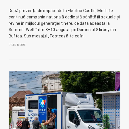
După prezența de impact de la Electric Castle, MedLife
continuă campania națională dedicată sănătății sexuale și
revine în mijlocul generației tinere, de data aceasta la
Summer Well, între 8–10 august, pe Domeniul Știrbey din
Buftea. Sub mesajul „Testează-te ca în…
READ MORE