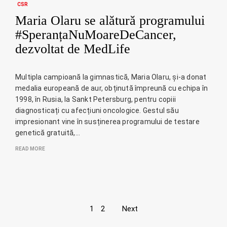
CSR
Maria Olaru se alătură programului
#SperanțaNuMoareDeCancer,
dezvoltat de MedLife
Multipla campioană la gimnastică, Maria Olaru, și-a donat
medalia europeană de aur, obținută împreună cu echipa în
1998, în Rusia, la Sankt Petersburg, pentru copiii
diagnosticați cu afecțiuni oncologice. Gestul său
impresionant vine în susținerea programului de testare
genetică gratuită,…
READ MORE
Page
1
2
Next