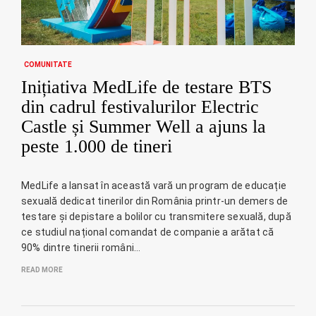
COMUNITATE
Inițiativa MedLife de testare BTS
din cadrul festivalurilor Electric
Castle și Summer Well a ajuns la
peste 1.000 de tineri
MedLife a lansat în această vară un program de educație
sexuală dedicat tinerilor din România printr-un demers de
testare și depistare a bolilor cu transmitere sexuală, după
ce studiul național comandat de companie a arătat că
90% dintre tinerii români…
READ MORE