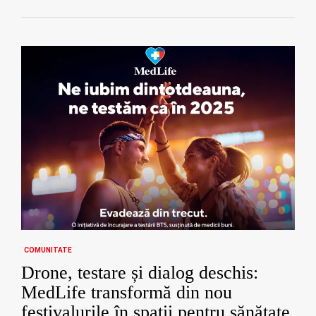
COMUNITATE
Drone, testare și dialog deschis:
MedLife transformă din nou
festivalurile în spații pentru sănătate