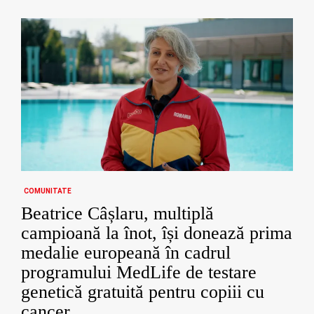
COMUNITATE
Beatrice Câșlaru, multiplă
campioană la înot, își donează prima
medalie europeană în cadrul
programului MedLife de testare
genetică gratuită pentru copiii cu
cancer