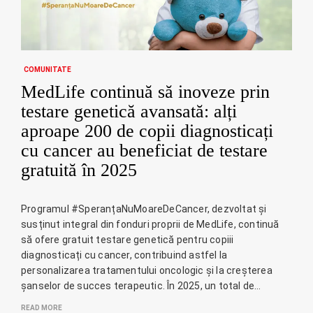
COMUNITATE
MedLife continuă să inoveze prin
testare genetică avansată: alți
aproape 200 de copii diagnosticați
cu cancer au beneficiat de testare
gratuită în 2025
Programul #SperanțaNuMoareDeCancer, dezvoltat și
susținut integral din fonduri proprii de MedLife, continuă
să ofere gratuit testare genetică pentru copiii
diagnosticați cu cancer, contribuind astfel la
personalizarea tratamentului oncologic și la creșterea
șanselor de succes terapeutic. În 2025, un total de…
READ MORE