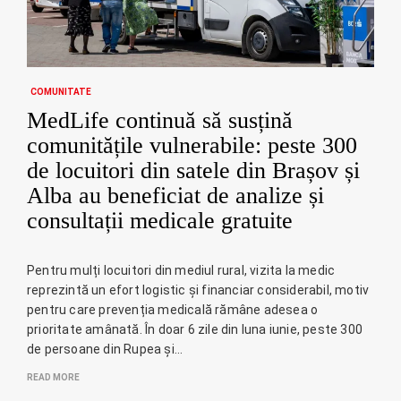
COMUNITATE
MedLife continuă să susțină
comunitățile vulnerabile: peste 300
de locuitori din satele din Brașov și
Alba au beneficiat de analize și
consultații medicale gratuite
Pentru mulți locuitori din mediul rural, vizita la medic
reprezintă un efort logistic și financiar considerabil, motiv
pentru care prevenția medicală rămâne adesea o
prioritate amânată. În doar 6 zile din luna iunie, peste 300
de persoane din Rupea și…
READ MORE