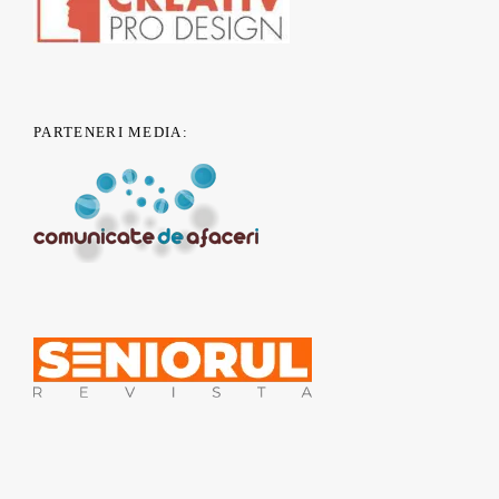
PARTENERI MEDIA:
© 2011 - 2019 nONGuvernamental.org - Un proiect
CSR Nest