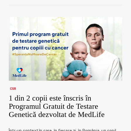
CSR
1 din 2 copii este înscris în
Programul Gratuit de Testare
Genetică dezvoltat de MedLife
Într-un context în care, în fiecare zi, în România, un copil