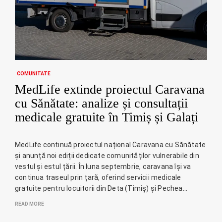
COMUNITATE
MedLife extinde proiectul Caravana
cu Sănătate: analize și consultații
medicale gratuite în Timiș și Galați
MedLife continuă proiectul național Caravana cu Sănătate
și anunță noi ediții dedicate comunităților vulnerabile din
vestul și estul țării. În luna septembrie, caravana își va
continua traseul prin țară, oferind servicii medicale
gratuite pentru locuitorii din Deta (Timiș) și Pechea…
READ MORE