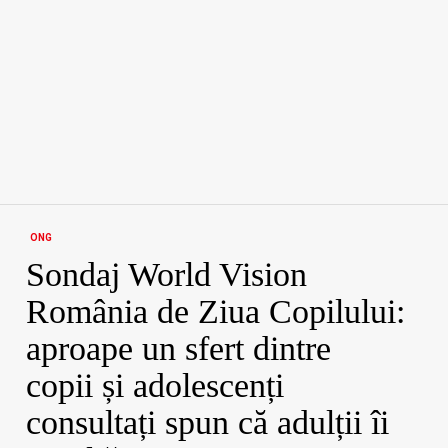
ONG
Sondaj World Vision
România de Ziua Copilului:
aproape un sfert dintre
copii și adolescenți
consultați spun că adulții îi