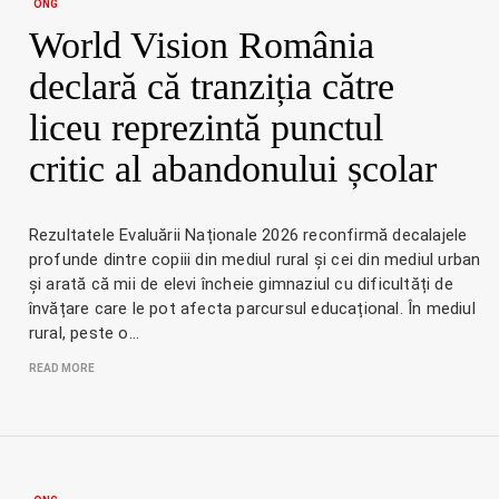
ONG
World Vision România
declară că tranziția către
liceu reprezintă punctul
critic al abandonului școlar
Rezultatele Evaluării Naționale 2026 reconfirmă decalajele
profunde dintre copiii din mediul rural și cei din mediul urban
și arată că mii de elevi încheie gimnaziul cu dificultăți de
învățare care le pot afecta parcursul educațional. În mediul
rural, peste o…
READ MORE