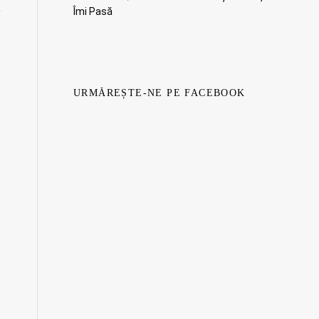
Îmi Pasă
URMĂREȘTE-NE PE FACEBOOK