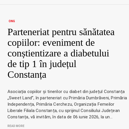
ONG
Parteneriat pentru sănătatea
copiilor: eveniment de
conștientizare a diabetului
de tip 1 în județul
Constanța
Asociația copiilor și tinerilor cu diabet din județul Constanța
„Sweet Land”, în parteneriat cu Primăria Dumbrăveni, Primăria
Independența, Primăria Cerchezu, Organizația Femeilor
Liberale Filiala Constanța, cu sprijinul Consiliului Județean
Constanța, vă invităm, în data de 06 iunie 2026, la un…
READ MORE