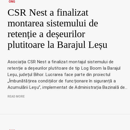
ONG
CSR Nest a finalizat
montarea sistemului de
retenție a deșeurilor
plutitoare la Barajul Leșu
Asociația CSR Nest a finalizat montajul sistemului de
retenție a deșeurilor plutitoare de tip Log Boom la Barajul
Leșu, județul Bihor. Lucrarea face parte din proiectul
„Îmbunătățirea condițiilor de funcționare în siguranță a
Acumulării Leșu”, implementat de Administrația Bazinală de…
READ MORE