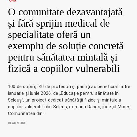
ONG
O comunitate dezavantajată
și fără sprijin medical de
specialitate oferă un
exemplu de soluție concretă
pentru sănătatea mintală și
fizică a copiilor vulnerabili
100 de copii și 40 de profesori și părinți au beneficiat, între
ianuarie și iunie 2026, de „Educație pentru sănătate în
Seleuș”, un proiect dedicat sănătății fizice și mintale a
copiilor vulnerabili din Seleuș, comuna Daneș, județul Mureș.
Comunitatea din…
READ MORE