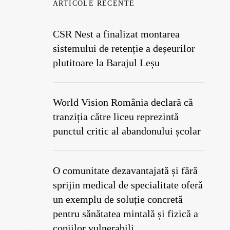
ARTICOLE RECENTE
CSR Nest a finalizat montarea
sistemului de retenție a deșeurilor
plutitoare la Barajul Leșu
World Vision România declară că
tranziția către liceu reprezintă
punctul critic al abandonului școlar
O comunitate dezavantajată și fără
sprijin medical de specialitate oferă
un exemplu de soluție concretă
pentru sănătatea mintală și fizică a
copiilor vulnerabili