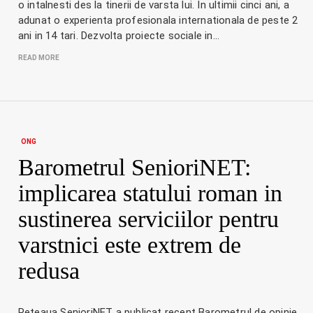
o intalnesti des la tinerii de varsta lui. In ultimii cinci ani, a
adunat o experienta profesionala internationala de peste 2
ani in 14 tari. Dezvolta proiecte sociale in…
READ MORE
ONG
Barometrul SenioriNET:
implicarea statului roman in
sustinerea serviciilor pentru
varstnici este extrem de
redusa
Reteaua SenioriNET a publicat recent Barometrul de opinie