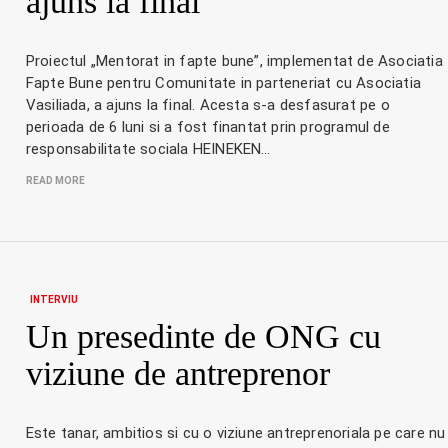
ajuns la final
Proiectul „Mentorat in fapte bune”, implementat de Asociatia
Fapte Bune pentru Comunitate in parteneriat cu Asociatia
Vasiliada, a ajuns la final. Acesta s-a desfasurat pe o
perioada de 6 luni si a fost finantat prin programul de
responsabilitate sociala HEINEKEN…
READ MORE
INTERVIU
Un presedinte de ONG cu
viziune de antreprenor
Este tanar, ambitios si cu o viziune antreprenoriala pe care nu