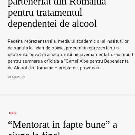
parteneriat din Romania
pentru tratamentul
dependentei de alcool
Recent, reprezentanti ai mediului academic si ai institutiilor
de sanatate, lideri de opinie, precum si reprezentanti ai
sectorului privat si ai sectorului neguvernamental, s-au reunit
pentru semnarea oficiala a ”Cartei Albe pentru Dependenta
de Alcool din Romania – probleme, provocari…
READ MORE
ONG
“Mentorat in fapte bune” a