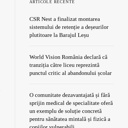
ARTICOLE RECENTE
CSR Nest a finalizat montarea
sistemului de retenție a deșeurilor
plutitoare la Barajul Leșu
World Vision România declară că
tranziția către liceu reprezintă
punctul critic al abandonului școlar
O comunitate dezavantajată și fără
sprijin medical de specialitate oferă
un exemplu de soluție concretă
pentru sănătatea mintală și fizică a
copiilor vulnerabili