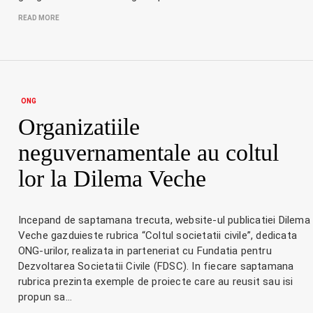
READ MORE
ONG
Organizatiile
neguvernamentale au coltul
lor la Dilema Veche
Incepand de saptamana trecuta, website-ul publicatiei Dilema
Veche gazduieste rubrica “Coltul societatii civile”, dedicata
ONG-urilor, realizata in parteneriat cu Fundatia pentru
Dezvoltarea Societatii Civile (FDSC). In fiecare saptamana
rubrica prezinta exemple de proiecte care au reusit sau isi
propun sa…