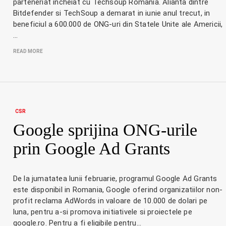
parteneriat incheiat cu Techsoup Romania. Alianta dintre
Bitdefender si TechSoup a demarat in iunie anul trecut, in
beneficiul a 600.000 de ONG-uri din Statele Unite ale Americii,
…
READ MORE
CSR
Google sprijina ONG-urile
prin Google Ad Grants
De la jumatatea lunii februarie, programul Google Ad Grants
este disponibil in Romania, Google oferind organizatiilor non-
profit reclama AdWords in valoare de 10.000 de dolari pe
luna, pentru a-si promova initiativele si proiectele pe
google.ro. Pentru a fi eligibile pentru…