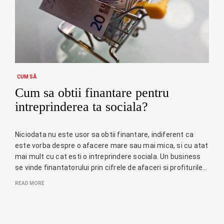
CUM SĂ
Cum sa obtii finantare pentru
intreprinderea ta sociala?
Niciodata nu este usor sa obtii finantare, indiferent ca
este vorba despre o afacere mare sau mai mica, si cu atat
mai mult cu cat esti o intreprindere sociala. Un business
se vinde finantatorului prin cifrele de afaceri si profiturile…
READ MORE