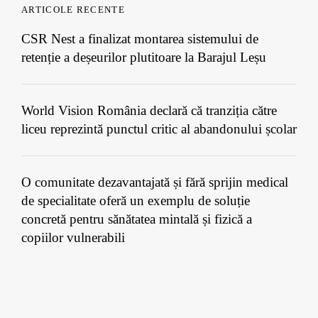
ARTICOLE RECENTE
CSR Nest a finalizat montarea sistemului de
retenție a deșeurilor plutitoare la Barajul Leșu
World Vision România declară că tranziția către
liceu reprezintă punctul critic al abandonului școlar
O comunitate dezavantajată și fără sprijin medical
de specialitate oferă un exemplu de soluție
concretă pentru sănătatea mintală și fizică a
copiilor vulnerabili